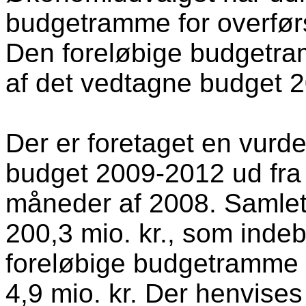
budgetramme for overførs
Den foreløbige budgetra
af det vedtagne budget 20
Der er foretaget en vurde
budget 2009-2012 ud fra
måneder af 2008. Samlet
200,3 mio. kr., som inde
foreløbige budgetramme o
4,9 mio. kr. Der henvises