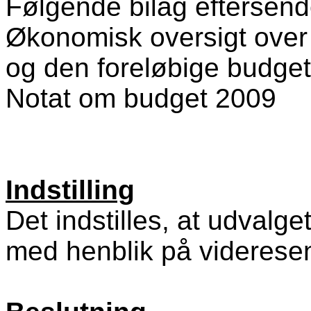
Følgende bilag eftersen
Økonomisk oversigt over
og den foreløbige budg
Notat om budget 2009
Indstilling
Det indstilles, at udvalg
med henblik på videresen