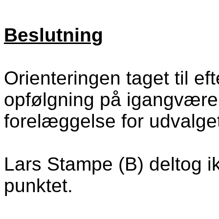
Beslutning
Orienteringen taget til ef
opfølgning på igangværend
forelæggelse for udvalge
Lars Stampe (B) deltog i
punktet.