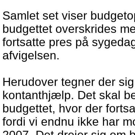
Samlet set viser budgeto
budgettet overskrides med
fortsatte pres på sygeda
afvigelsen.
Herudover tegner der sig 
kontanthjælp. Det skal b
budgettet, hvor der forts
fordi vi endnu ikke har m
2007. Det drejer sig om b