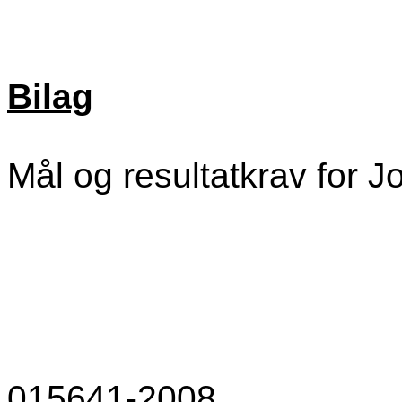
Bilag
Mål og resultatkrav for 
015641-2008