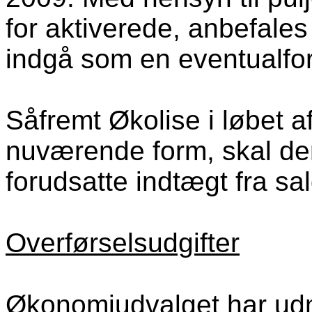
for aktiverede, anbefales 
indgå som en eventualfor
Såfremt Økolise i løbet af
nuværende form, skal der 
forudsatte indtægt fra sal
Overførselsudgifter
Økonomiudvalget har udm