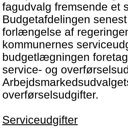
fagudvalg fremsende et s
Budgetafdelingen senest 
forlængelse af regeringe
kommunernes serviceudgif
budgetlægningen foretag
service- og overførselsud
Arbejdsmarkedsudvalget
overførselsudgifter.
Serviceudgifter