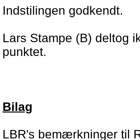
Indstilingen godkendt.
Lars Stampe (B) deltog i
punktet.
Bilag
LBR's bemærkninger til R