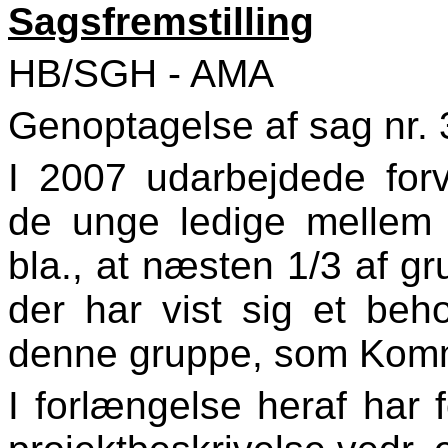
Sagsfremstilling
HB/SGH - AMA
Genoptagelse af sag nr. 3
I 2007 udarbejdede forv
de unge ledige mellem 
bla., at næsten 1/3 af g
der har vist sig et behov
denne gruppe, som Kommu
I forlængelse heraf har 