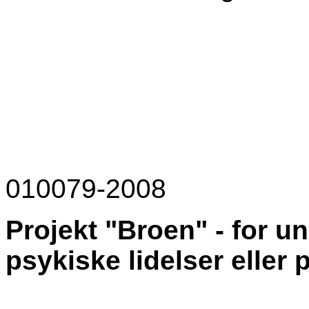
010079-2008
Projekt "Broen" - for u
psykiske lidelser eller