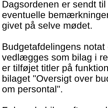
Dagsordenen er sendt til
eventuelle bemærkninger ti
givet på selve mødet.
Budgetafdelingens nota
vedlægges som bilag i re
er tilføjet titler på funkt
bilaget "Oversigt over b
om persontal".