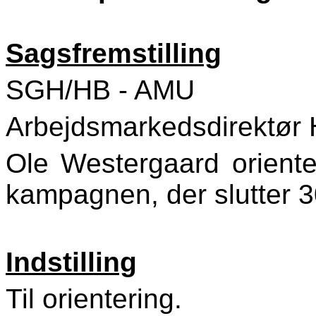
Sagsfremstilling
SGH/HB - AMU
Arbejdsmarkedsdirektør H
Ole Westergaard orient
kampagnen, der slutter 3
Indstilling
Til orientering.