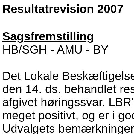
Resultatrevision 2007
Sagsfremstilling
HB/SGH - AMU - BY
Det Lokale Beskæftigels
den 14. ds. behandlet res
afgivet høringssvar. LBR'
meget positivt, og er i
Udvalgets bemærkninger t