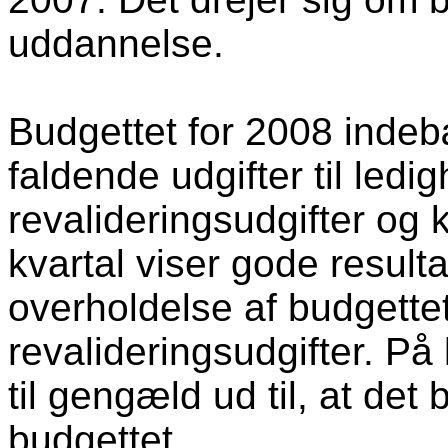
uddannelse.
Budgettet for 2008 inde
faldende udgifter til ledi
revalideringsudgifter og 
kvartal viser gode result
overholdelse af budgettet
revalideringsudgifter. P
til gengæld ud til, at det
budgettet.