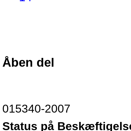
Åben del
015340-2007
Status på Beskæftigels