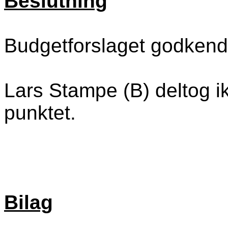
Beslutning
Budgetforslaget godkend
Lars Stampe (B) deltog i
punktet.
Bilag