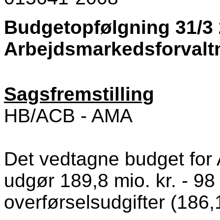
Budgetopfølgning 31/3 
Arbejdsmarkedsforvalt
Sagsfremstilling
HB/ACB - AMA
Det vedtagne budget for
udgør 189,8 mio. kr. - 98
overførselsudgifter (186,1