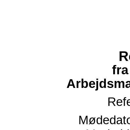
R
fr
Arbejdsma
Ref
Mødedat