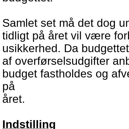
Samlet set må det dog un
tidligt på året vil være f
usikkerhed. Da budgette
af overførselsudgifter an
budget fastholdes og afv
på
året.
Indstilling