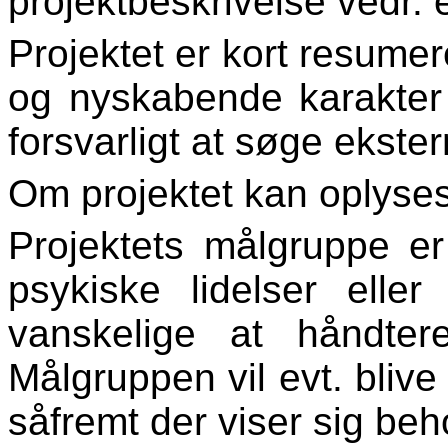
projektbeskrivelse vedr. e
Projektet er kort resumer
og nyskabende karakter 
forsvarligt at søge ekster
Om projektet kan oplyses
Projektets målgruppe e
psykiske lidelser elle
vanskelige at håndter
Målgruppen vil evt. blive
såfremt der viser sig beh