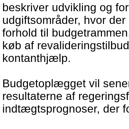
beskriver udvikling og f
udgiftsområder, hvor der 
forhold til budgetrammen
køb af revalideringstilbu
kontanthjælp.
Budgetoplægget vil senere
resultaterne af regering
indtægtsprognoser, der fore