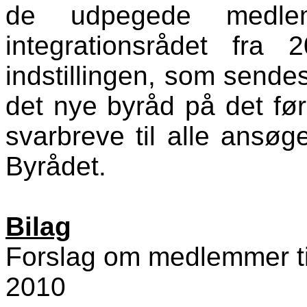
de udpegede medle
integrationsrådet fra 2
indstillingen, som sendes 
det nye byråd på det fø
svarbreve til alle ansøge
Byrådet.
Bilag
Forslag om medlemmer til
2010