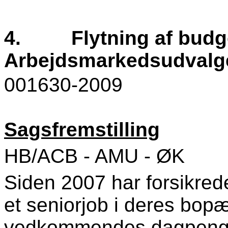
4.
Flytning af budg
Arbejdsmarkedsudvalge
001630-2009
Sagsfremstilling
HB/ACB - AMU - ØK
Siden 2007 har forsikrede 
et seniorjob i deres bo
vedkommendes dagpenger