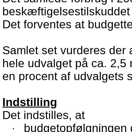
beskæftigelsestilskuddet 
Det forventes at budgett
Samlet set vurderes der 
hele udvalget på ca. 2,5 
en procent af udvalgets 
Indstilling
Det indstilles, at
budgetopfølgningen
·