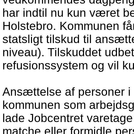
har indtil nu kun været b
Holstebro. Kommunen får 
statsligt tilskud til ansæ
niveau). Tilskuddet udbe
refusionssystem og vil k
Ansættelse af personer i
kommunen som arbejdsgi
lade Jobcentret varetag
matche eller formidle per