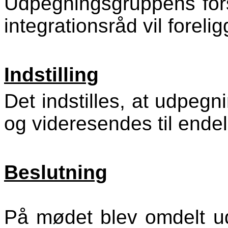
Udpegningsgruppens fors
integrationsråd vil forel
Indstilling
Det indstilles, at udpegn
og videresendes til endel
Beslutning
På mødet blev omdelt ud