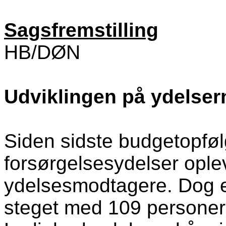
Sagsfremstilling
HB/DØN
Udviklingen på ydelser
Siden sidste budgetopfølg
forsørgelsesydelser oplev
ydelsesmodtagere. Dog e
steget med 109 personer