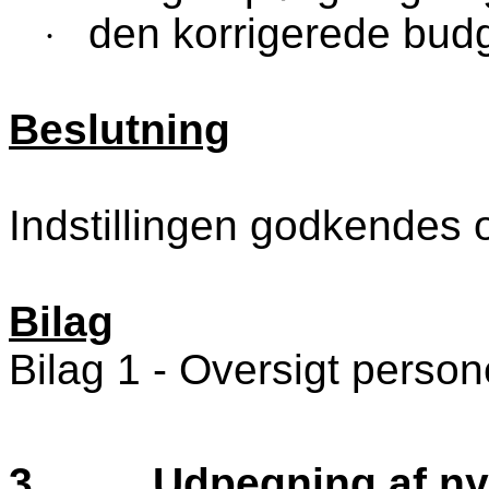
den korrigerede bud
·
Beslutning
Indstillingen godkendes
Bilag
Bilag 1 - Oversigt perso
3.
Udpegning af ny