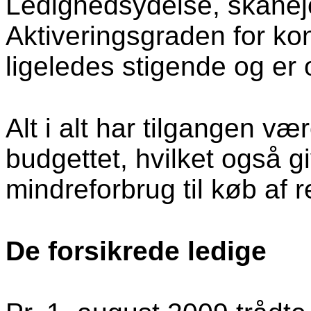
Ledighedsydelse, skånejob
Aktiveringsgraden for k
ligeledes stigende og er
Alt i alt har tilgangen væ
budgettet, hvilket også gi
mindreforbrug til køb af r
De forsikrede ledige