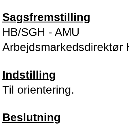
Sagsfremstilling
HB/SGH - AMU
Arbejdsmarkedsdirektør H
Indstilling
Til orientering.
Beslutning