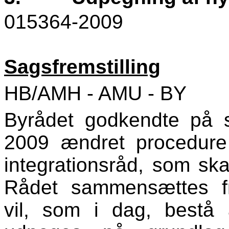
015364-2009
Sagsfremstilling
HB/AMH - AMU - BY
Byrådet godkendte på 
2009 ændret procedure
integrationsråd, som ska
Rådet sammensættes f
vil, som i dag, bestå