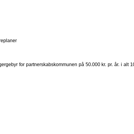
replaner
agergebyr for partnerskabskommunen på 50.000 kr. pr. år. i alt 1