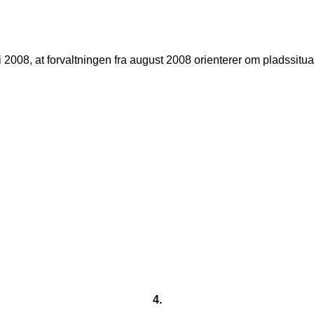
i 2008, at forvaltningen fra august 2008 orienterer om pladssi
4.