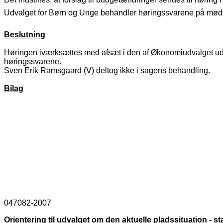
Udvalget for Børn og Unge behandler høringssvarene på møde
Beslutning
Høringen iværksættes med afsæt i den af Økonomiudvalget ud
høringssvarene.
Sven Erik Ramsgaard (V) deltog ikke i sagens behandling.
Bilag
047082-2007
Orientering til udvalget om den aktuelle pladssituation - st