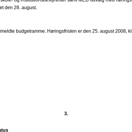
t den 28. august.
meldte budgetramme. Høringsfristen er den 25. august 2008, k
3.
atus