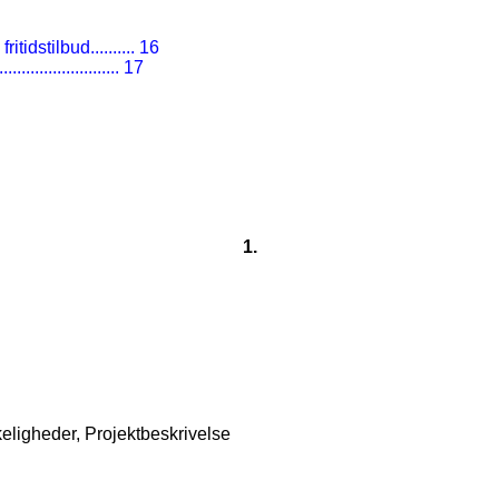
ritidstilbud
..........
16
............................
17
1.
eligheder, Projektbeskrivelse