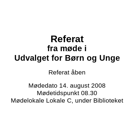
Referat
fra møde i
Udvalget for Børn og Unge
Referat
åben
Mødedato
14. august 2008
Mødetidspunkt
08.30
Mødelokale
Lokale C, under Biblioteket