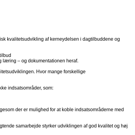
sk kvalitetsudvikling af kerneydelsen i dagtilbuddene og
tilbud
og læring – og dokumentationen heraf.
litetsudviklingen. Hvor mange forskellige
ikke indsatsområder, som:
igesom der er mulighed for at koble indsatsområderne med
tende samarbejde styrker udviklingen af god kvalitet og høj