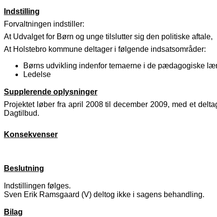
Indstilling
Forvaltningen indstiller:
At Udvalget for Børn og unge tilslutter sig den politiske aftale,
At Holstebro kommune deltager i følgende indsatsområder:
Børns udvikling indenfor temaerne i de pædagogiske læ
Ledelse
Supplerende oplysninger
Projektet løber fra april 2008 til december 2009, med et delt
Dagtilbud.
Konsekvenser
Beslutning
Indstillingen følges.
Sven Erik Ramsgaard (V) deltog ikke i sagens behandling.
Bilag