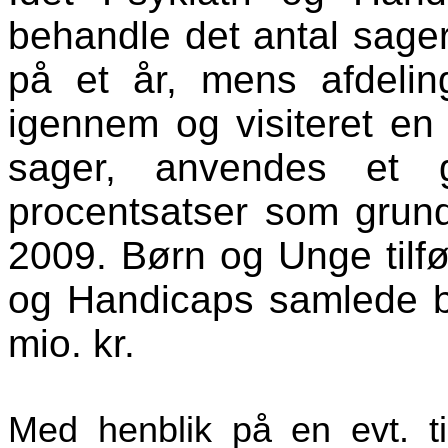
behandle det antal sage
på et år, mens afdelin
igennem og visiteret en
sager, anvendes et 
procentsatser som grund
2009. Børn og Unge tilfø
og Handicaps samlede b
mio. kr.
Med henblik på en evt. ti