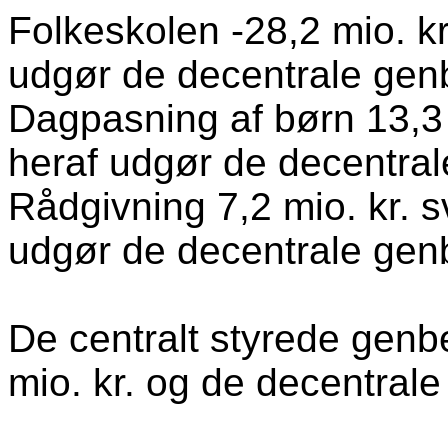
Folkeskolen
-28,2 mio. k
udgør de decentrale genbe
Dagpasning af børn
13,3
heraf udgør de decentrale
Rådgivning
7,2 mio. kr. 
udgør de decentrale genbe
De centralt styrede genbe
mio. kr. og de decentrale 