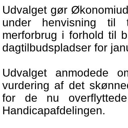
Udvalget gør Økonomiud
under henvisning til 
merforbrug i forhold til 
dagtilbudspladser for ja
Udvalget anmodede om
vurdering af det skønne
for de nu overflytted
Handicapafdelingen.