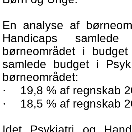
En analyse af børneomr
Handicaps samlede 
børneområdet i budge
samlede budget i Psyk
børneområdet:
·
19,8 % af regnskab 
·
18,5 % af regnskab 
Idet Psykiatri og Han