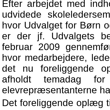
Efter arbejdet med indho
udvidede skoleledersem
hvor Udvalget for Børn o
er der jf. Udvalgets 
februar 2009 gennemfør
hvor medarbejdere, leder
det nu foreliggende op
afholdt temadag for
elevrepræsentanterne har
Det foreliggende oplæg ti