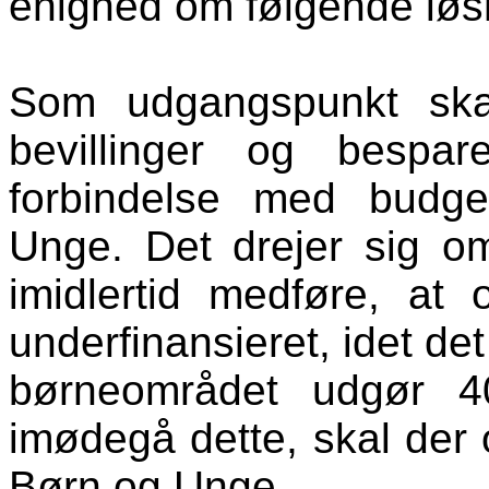
enighed om følgende løs
Som udgangspunkt ska
bevillinger og bespar
forbindelse med budgetf
Unge. Det drejer sig om 
imidlertid medføre, at 
underfinansieret, idet de
børneområdet udgør 40
imødegå dette, skal der ov
Børn og Unge.