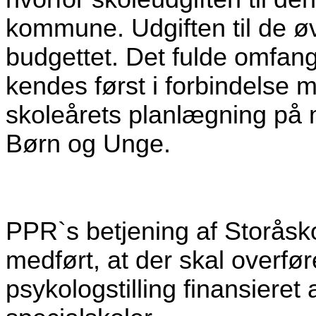
kommune. Udgiften til de øvr
budgettet. Det fulde omfang 
kendes først i forbindelse
skoleårets planlægning på m
Børn og Unge.
PPR`s betjening af Storåsk
medført, at der skal overfør
psykologstilling finansieret a