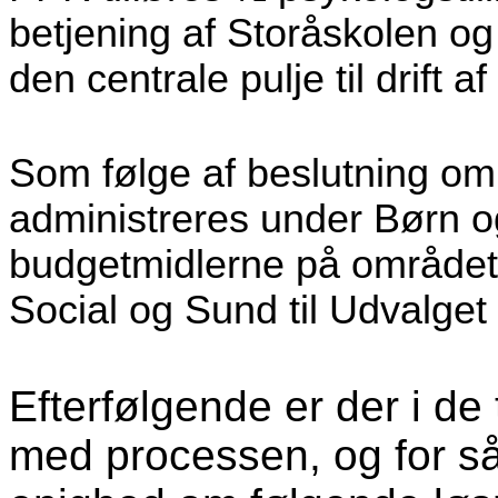
betjening af Storåskolen og
den centrale pulje til drift a
Som følge af beslutning om
administreres under Børn o
budgetmidlerne på området 
Social og Sund til Udvalget
Efterfølgende er der i de 
med processen, og for så