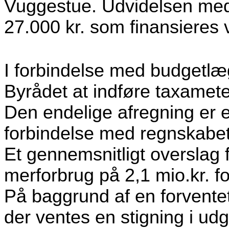
Vuggestue. Udvidelsen medf
27.000 kr. som finansieres v
I forbindelse med budgetlæ
Byrådet at indføre taxamet
Den endelige afregning er ef
forbindelse med regnskabet
Et gennemsnitligt overslag f
merforbrug på 2,1 mio.kr. fo
På baggrund af en forvente
der ventes en stigning i udgif