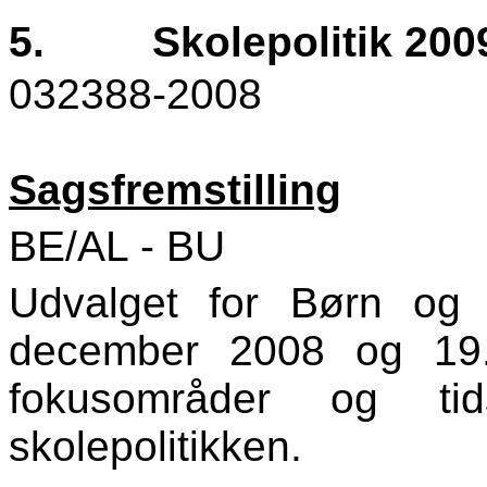
5.
Skolepolitik 200
032388-2008
Sagsfremstilling
BE/AL - BU
Udvalget for Børn og
december 2008 og 19. 
fokusområder og ti
skolepolitikken.