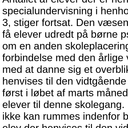
specialundervisning i henhol
3, stiger fortsat. Den væsen
få elever udredt på børne 
om en anden skoleplacering
forbindelse med den årlige v
med at danne sig et overbli
henvises til den vidtgående 
først i løbet af marts måned
elever til denne skolegang.
ikke kan rummes indenfor bu