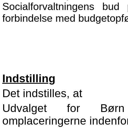
Socialforvaltningens bud
forbindelse med budgetopfø
Indstilling
Det indstilles, at
Udvalget for Bø
omplaceringerne indenfo