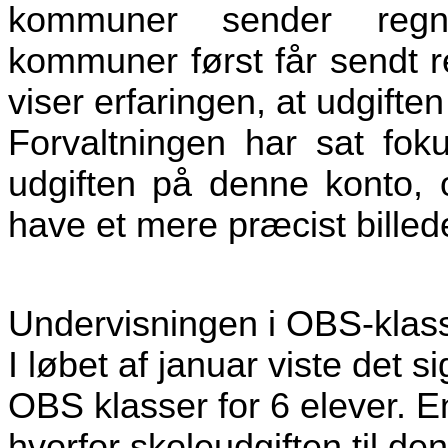
kommuner sender regn
kommuner først får sendt r
viser erfaringen, at udgiften
Forvaltningen har sat fok
udgiften på denne konto, o
have et mere præcist billed
Undervisningen i OBS-klas
I løbet af januar viste det 
OBS klasser for 6 elever. E
hvorfor skoleudgiften til d