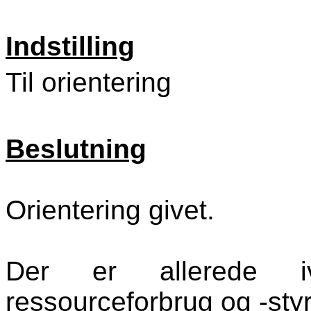
Indstilling
Til orientering
Beslutning
Orientering givet.
Der er allerede i
ressourceforbrug og -styr