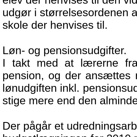
elev der henvises til den v
udgør i størrelsesordenen af
skole der henvises til.
Løn- og pensionsudgifter.
I takt med at lærerne fr
pension, og der ansættes n
lønudgiften inkl. pensionsud
stige mere end den alminde
Der pågår et udredningsar