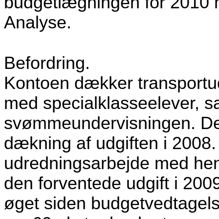
budgetlægningen for 2010 m
Analyse.
Befordring.
Kontoen dækker transportudg
med specialklasseelever, sa
svømmeundervisningen. De
dækning af udgiften i 2008.
udredningsarbejde med henbl
den forventede udgift i 2009.
øget siden budgetvedtagelsen