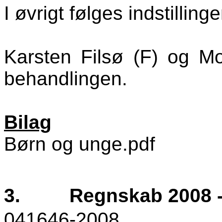
I øvrigt følges indstillinge
Karsten Filsø (F) og Mo
behandlingen.
Bilag
Børn og unge.pdf
3.
Regnskab 2008 
041646-2008