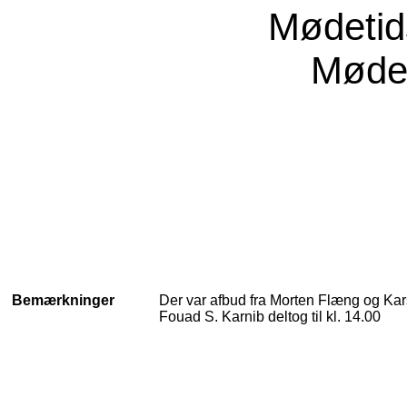
Mødeti
Møde
Bemærkninger
Der var afbud fra Morten Flæng og Kar
Fouad S. Karnib deltog til kl. 14.00