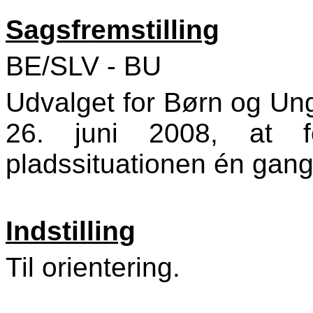
Sagsfremstilling
BE/SLV - BU
Udvalget for Børn og Un
26. juni 2008, at fo
pladssituationen én ga
Indstilling
Til orientering.