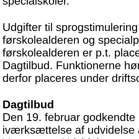
specialskoler.
Udgifter til sprogstimulerin
førskolealderen og specialp
førskolealderen er p.t. pla
Dagtilbud. Funktionerne hør
derfor placeres under drift
Dagtilbud
Den 19. februar godkendte
iværksættelse af udvidelse 