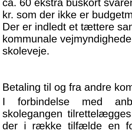
ca. 60 ekstra buskort svaren
kr. som der ikke er budget
Der er indledt et tættere s
kommunale vejmyndigheder 
skoleveje.
Betaling til og fra andre k
I forbindelse med anbr
skolegangen tilrettelægg
der i række tilfælde en fo