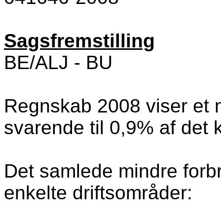
Sagsfremstilling
BE/ALJ - BU
Regnskab 2008 viser et m
svarende til 0,9% af det 
Det samlede mindre forbr
enkelte driftsområder: