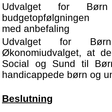
Udvalget for Bør
budgetopfølgninge
med anbefaling
Udvalget for Bø
Økonomiudvalget, at der
Social og Sund til Bør
handicappede børn og u
Beslutning