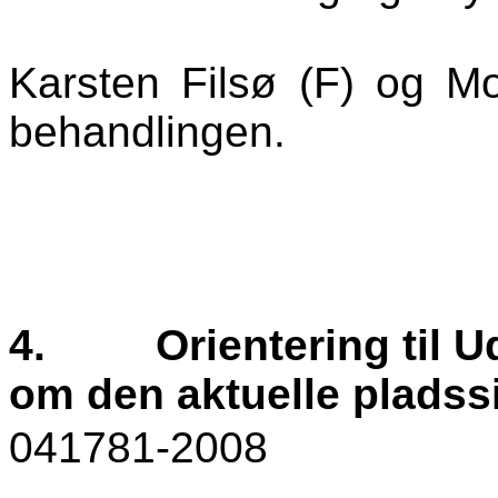
Karsten Filsø (F) og Mo
behandlingen.
4.
Orientering til 
om den aktuelle pladss
041781-2008