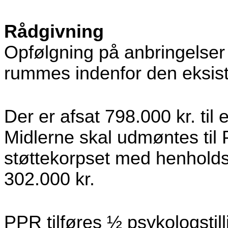
Rådgivning
Opfølgning på anbringelser v
rummes indenfor den eksi
Der er afsat 798.000 kr. ti
Midlerne skal udmøntes til
støttekorpset med henholds
302.000 kr.
PPR tilføres ½ psykologstill