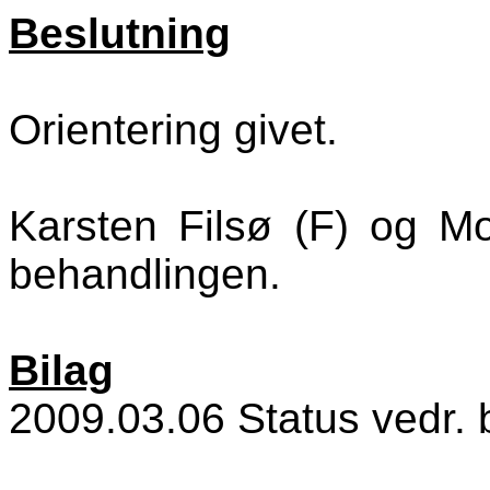
Beslutning
Orientering givet.
Karsten Filsø (F) og Mo
behandlingen.
Bilag
2009.03.06 Status vedr.