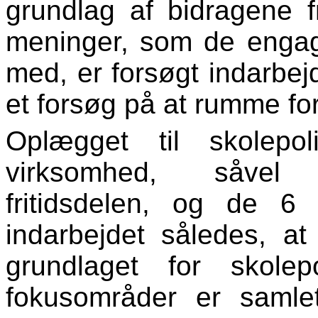
grundlag af bidragene
meninger, som de engag
med, er forsøgt indarbej
et forsøg på at rumme fo
Oplægget til skolepol
virksomhed, såvel 
fritidsdelen, og de 6
indarbejdet således, a
grundlaget for skole
fokusområder er saml