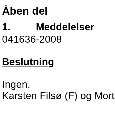
Åben del
1.
Meddelelser
041636-2008
Beslutning
Ingen.
Karsten Filsø (F) og Mort