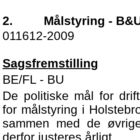
2.
Målstyring - B&
011612-2009
Sagsfremstilling
BE/FL - BU
De politiske mål for dri
for målstyring i Holste
sammen med de øvrige
derfor justeres årligt.