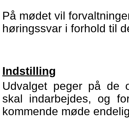
På mødet vil forvaltnin
høringssvar i forhold til
Indstilling
Udvalget peger på de 
skal indarbejdes, og for
kommende møde endeligt o