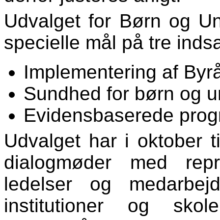
Udvalget for Børn og Un
specielle mål på tre ind
Implementering af Byr
Sundhed for børn og 
Evidensbaserede pro
Udvalget har i oktober 
dialogmøder med repræ
ledelser og medarbej
institutioner og sko