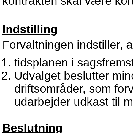
kontrakten skal være kort
Indstilling
Forvaltningen indstiller, a
tidsplanen i sagsfrems
Udvalget beslutter mind
driftsområder, som for
udarbejder udkast til m
Beslutning