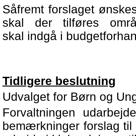
Såfremt forslaget ønskes 
skal der tilføres omr
skal indgå i budgetforhan
Tidligere beslutning
Udvalget for Børn og Ung
Forvaltningen udarbejd
bemærkninger forslag til