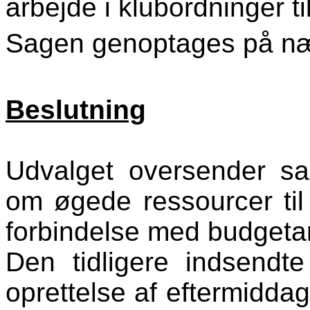
arbejde i klubordninger t
Sagen genoptages på n
Beslutning
Udvalget oversender s
om øgede ressourcer til 
forbindelse med budgetar
Den tidligere indsendt
oprettelse af eftermidd