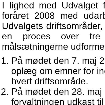
I lighed med Udvalget 
foråret 2008 med udarb
Udvalgets driftsområder,
en proces over tre
målsætningerne udformes
På mødet den 7. maj 2
oplæg om emner for ind
hvert driftsområde.
På mødet den 28. maj
forvaltningen udkast ti