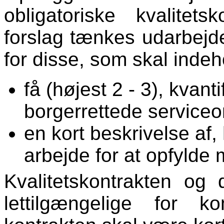
obligatoriske kvalitet
forslag tænkes udarbejdet
for disse, som skal indeh
få (højest 2 - 3), kvant
borgerrettede service
en kort beskrivelse af
arbejde for at opfylde
Kvalitetskontrakten og
lettilgængelige for 