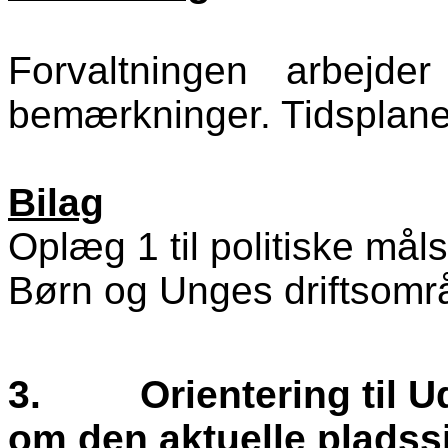
Forvaltningen arbejd
bemærkninger. Tidsplane
Bilag
Oplæg 1 til politiske mål
Børn og Unges driftsomr
3.
Orientering til 
om den aktuelle pladssi