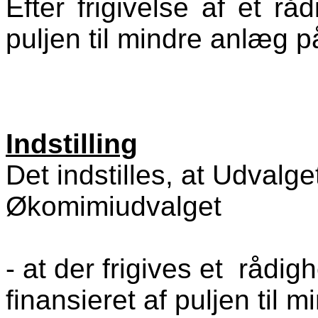
Efter frigivelse af et r
puljen til mindre anlæg p
Indstilling
Det indstilles, at Udvalg
Økomimiudvalget
- at der frigives et rådi
finansieret af puljen til 