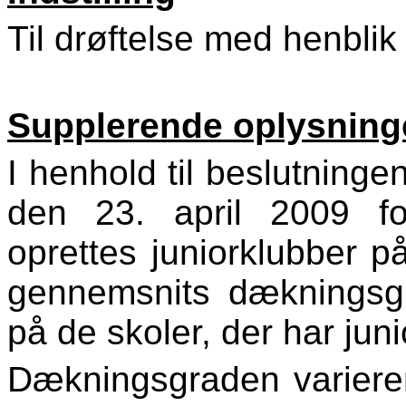
Til drøftelse med henblik
Supplerende oplysning
I henhold til beslutninge
den 23. april 2009 for
oprettes juniorklubber 
gennemsnits dækningsg
på de skoler, der har juni
Dækningsgraden varierer 