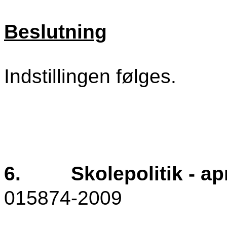
Beslutning
Indstillingen følges.
6.
Skolepolitik - apr
015874-2009