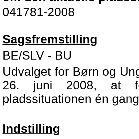
041781-2008
Sagsfremstilling
BE/SLV - BU
Udvalget for Børn og Un
26. juni 2008, at fo
pladssituationen én ga
Indstilling