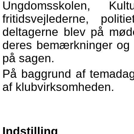
Ungdomsskolen, Kultu
fritidsvejlederne, po
deltagerne blev på mø
deres bemærkninger og u
på sagen.
På baggrund af temadage
af klubvirksomheden.
Indstilling