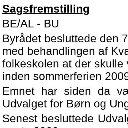
Sagsfremstilling
BE/AL - BU
Byrådet besluttede den 7
med behandlingen af Kval
folkeskolen at der skulle
inden sommerferien 2009
Emnet har siden da væ
Udvalget for Børn og Un
Senest besluttede Udval