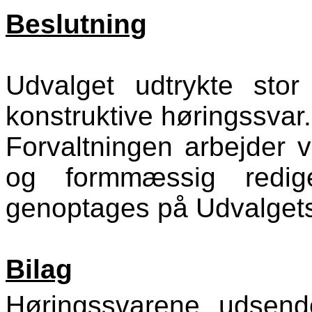
Beslutning
Udvalget udtrykte sto
konstruktive høringssvar.
Forvaltningen arbejder v
og formmæssig redige
genoptages på Udvalget
Bilag
Høringssvarene udsen