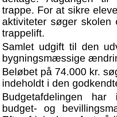
trappe. For at sikre elev
aktiviteter søger skolen
trappelift.
Samlet udgift til den udv
bygningsmæssige ændrin
Beløbet på 74.000 kr. søg
indeholdt i den godkendte
Budgetafdelingen har
budget- og bevillingsm