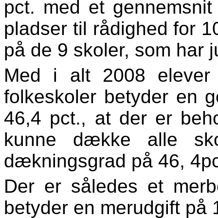
pct. med et gennemsnit 
pladser til rådighed for 1
på de 9 skoler, som har j
Med i alt 2008 elever 
folkeskoler betyder en
46,4 pct., at der er beho
kunne dække alle sko
dækningsgrad på 46, 4pc
Der er således et merb
betyder en merudgift på 