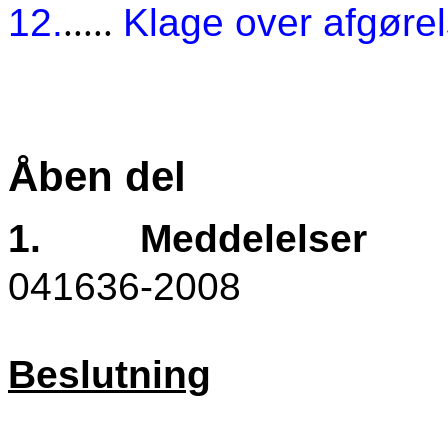
12.
.....
Klage over afgørel
Åben del
1.
Meddelelser
041636-2008
Beslutning