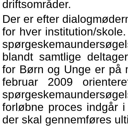
driftsområder.
Der er efter dialogmøde
for hver institution/skole
spørgeskemaundersøge
blandt samtlige deltage
for Børn og Unge er på 
februar 2009 oriente
spørgeskemaundersøge
forløbne proces indgår 
der skal gennemføres ul