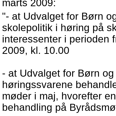
marts 2009:
"- at Udvalget for Børn 
skolepolitik i høring på 
interessenter i perioden f
2009, kl. 10.00
- at Udvalget for Børn o
høringssvarene behandler
møder i maj, hvorefter en
behandling på Byrådsmøde