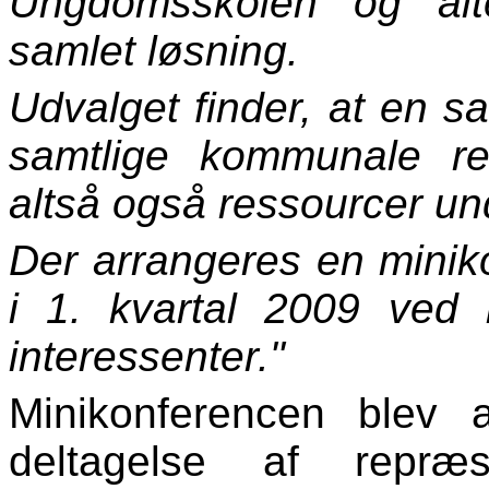
Ungdomsskolen og alte
samlet løsning.
Udvalget finder, at en s
samtlige kommunale res
altså også ressourcer und
Der arrangeres en mini
i 1. kvartal 2009 ved 
interessenter."
Minikonferencen blev 
deltagelse af repræs