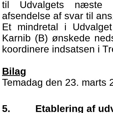
til Udvalgets næste
afsendelse af svar til an
Et mindretal i Udvalg
Karnib (B) ønskede ned
koordinere indsatsen i T
Bilag
Temadag den 23. marts 
5.
Etablering af ud