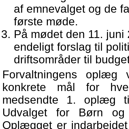
af emnevalget og de f
første møde.
På mødet den 11. juni
endeligt forslag til pol
driftsområder til budge
Forvaltningens oplæg 
konkrete mål for hve
medsendte 1. oplæg til
Udvalget for Børn og
Oplægget er indarbejdet