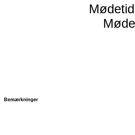
Mødeti
Møde
Bemærkninger