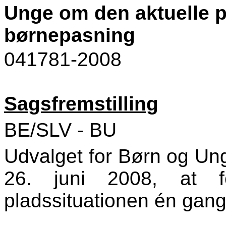
Unge om den aktuelle pl
børnepasning
041781-2008
Sagsfremstilling
BE/SLV - BU
Udvalget for Børn og Un
26. juni 2008, at fo
pladssituationen én ga