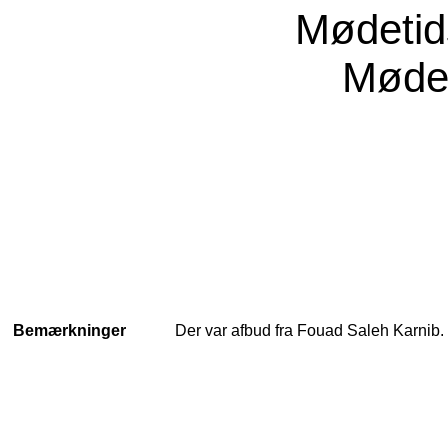
Mødeti
Møde
Bemærkninger
Der var afbud fra Fouad Saleh Karnib.