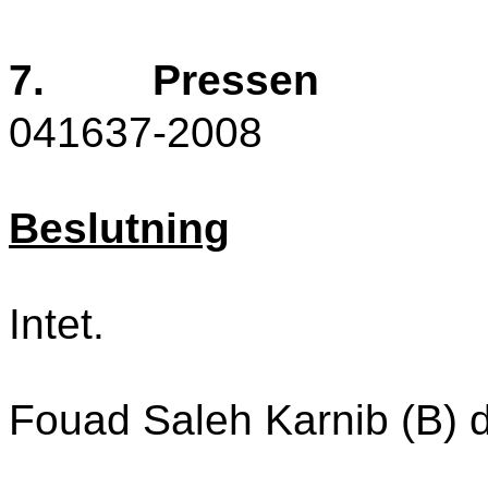
7.
Pressen
041637-2008
Beslutning
Intet.
Fouad Saleh Karnib (B) d