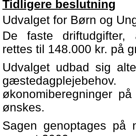
Tidligere beslutning
Udvalget for Børn og Ung
De faste driftudgifter, 
rettes til 148.000 kr. på g
Udvalget udbad sig alte
gæstedagplejebe
økonomiberegninger på f
ønskes.
Sagen genoptages på 