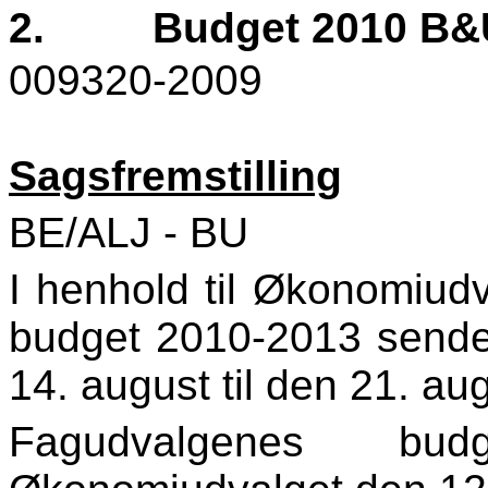
2.
Budget 2010 B&
009320-2009
Sagsfremstilling
BE/ALJ - BU
I henhold til Økonomiudv
budget 2010-2013 sendes 
14. august til den 21. au
Fagudvalgenes bud