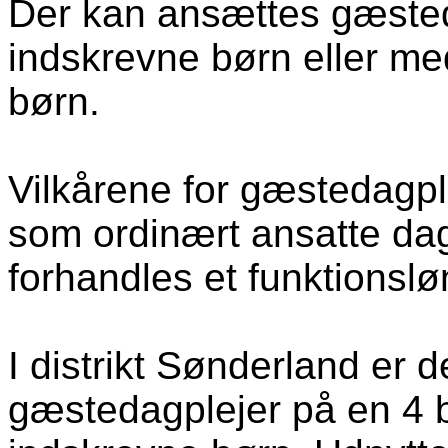
Der kan ansættes gæsted
indskrevne børn eller me
børn.
Vilkårene for gæstedagpl
som ordinært ansatte dagp
forhandles et funktionsløn
I distrikt Sønderland er 
gæstedagplejer på en 4 b