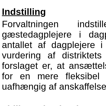
Indstilling
Forvaltningen inds
gæstedagplejere i dagpl
antallet af dagplejere i 
vurdering af distrikte
forslaget er, at ansætt
for en mere fleksibel
uafhængig af anskaffelse