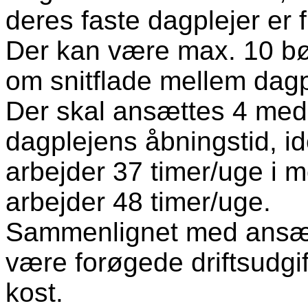
deres faste dagplejer er
Der kan være max. 10 bør
om snitflade mellem dagpl
Der skal ansættes 4 med
dagplejens åbningstid, i
arbejder 37 timer/uge i m
arbejder 48 timer/uge.
Sammenlignet med ansætte
være forøgede driftsudgif
kost.