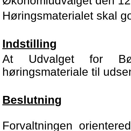
Økonomiudvalget den 12.
Høringsmaterialet skal g
Indstilling
At Udvalget for B
høringsmateriale til udse
Beslutning
Forvaltningen orientere