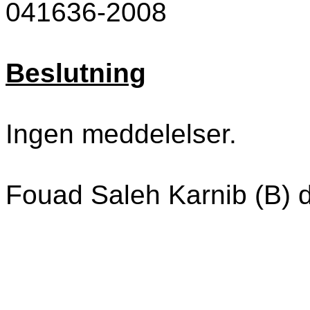
041636-2008
Beslutning
Ingen meddelelser.
Fouad Saleh Karnib (B) d