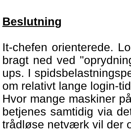
Beslutning
It-chefen orienterede. Log
bragt ned ved "oprydnin
ups. I spidsbelastningspe
om relativt lange login-tid
Hvor mange maskiner på 
betjenes samtidig via d
trådløse netværk vil der 