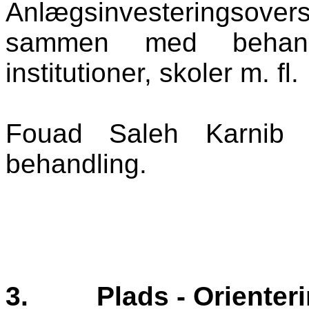
Anlægsinvesteringsover
sammen med behandl
institutioner, skoler m. fl.
Fouad Saleh Karnib 
behandling.
3.
Plads - Orienter