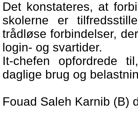
Det konstateres, at forbi
skolerne er tilfredssti
trådløse forbindelser, der
login- og svartider.
It-chefen opfordrede ti
daglige brug og belastnin
Fouad Saleh Karnib (B) d