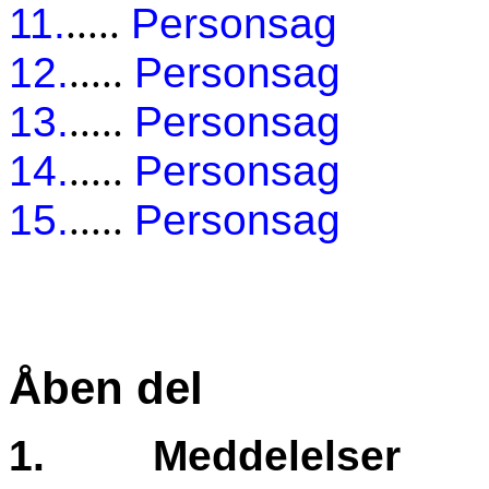
11.
.....
Personsag
12.
.....
Personsag
13.
.....
Personsag
14.
.....
Personsag
15.
.....
Personsag
Åben del
1.
Meddelelser