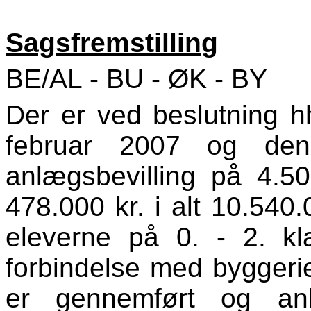
Sagsfremstilling
BE/AL - BU - ØK - BY
Der er ved beslutning h
februar 2007 og den
anlægsbevilling på 4.50
478.000 kr. i alt 10.540.0
eleverne på 0. - 2. kl
forbindelse med byggerie
er gennemført og anl