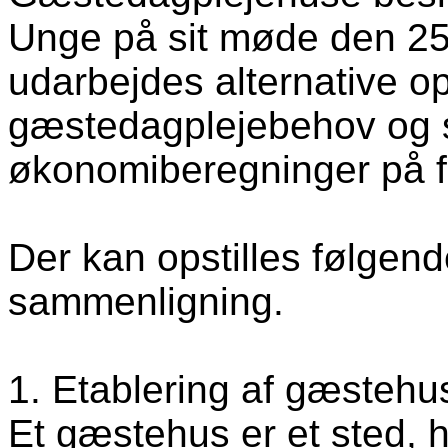
Unge på sit møde den 25. 
udarbejdes alternative o
gæstedagplejebehov og
økonomiberegninger på fo
Der kan opstilles følgende
sammenligning.
1. Etablering af gæstehu
Et gæstehus er et sted, 