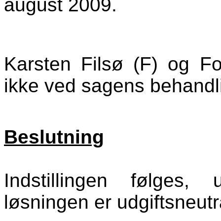
august 2009.
Karsten Filsø (F) og F
ikke ved sagens behandl
Beslutning
Indstillingen følges
løsningen er udgiftsneutr