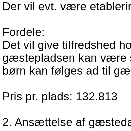
Der vil evt. være etableri
Fordele:
Det vil give tilfredshed h
gæstepladsen kan være 
børn kan følges ad til g
Pris pr. plads:
132.813
2. Ansættelse af gæsted