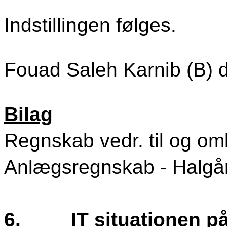
Indstillingen følges.
Fouad Saleh Karnib (B) d
Bilag
Regnskab vedr. til og om
Anlægsregnskab - Halgår
6.
IT situationen p