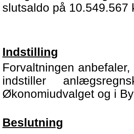
slutsaldo på 10.549.567 k
Indstilling
Forvaltningen anbefaler,
indstiller anlægsreg
Økonomiudvalget og i By
Beslutning