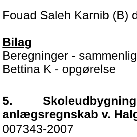
Fouad Saleh Karnib (B) d
Bilag
Beregninger - sammenlig
Bettina K - opgørelse
5.
Skoleudbygning 
anlægsregnskab v. Hal
007343-2007