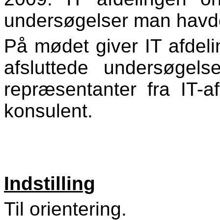
undersøgelser man havde
På mødet giver IT afdeli
afsluttede undersøgels
repræsentanter fra IT-a
konsulent.
Indstilling
Til orientering.