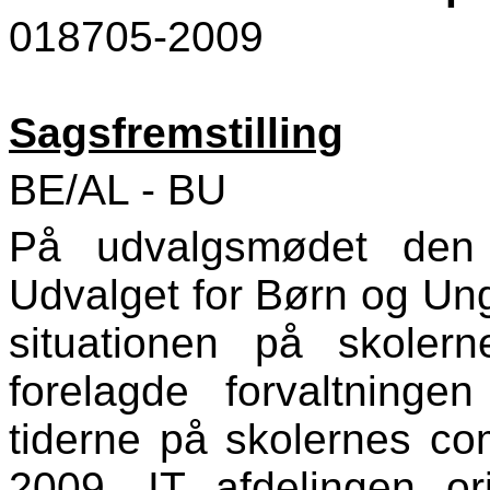
018705-2009
Sagsfremstilling
BE/AL - BU
På udvalgsmødet den 
Udvalget for Børn og Ung
situationen på skole
forelagde forvaltning
tiderne på skolernes co
2009. IT afdelingen 