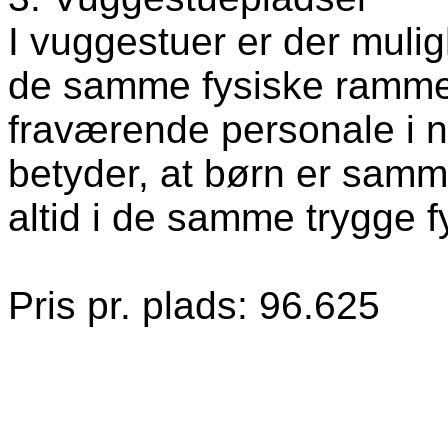
I vuggestuer er der mulig
de samme fysiske rammer,
fraværende personale i 
betyder, at børn er sam
altid i de samme trygge 
Pris pr. plads: 96.625