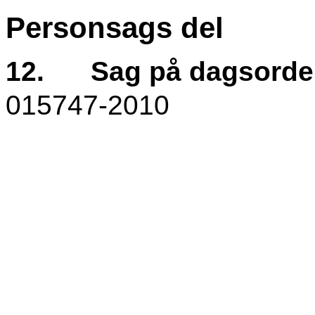
Personsags del
12.
Sag på dagsord
015747-2010