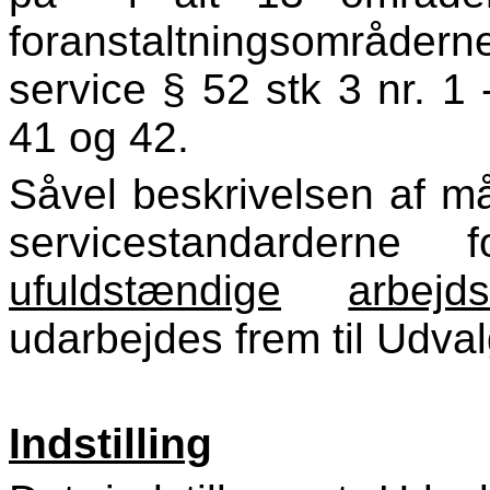
foranstaltningsområder
service § 52 stk 3 nr. 1
41 og 42.
Såvel beskrivelsen af m
servicestandarderne 
ufuldstændige
arbejd
udarbejdes frem til Udva
Indstilling