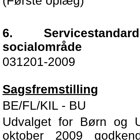
(Første oplæg)
6.
Servicestandard
socialområde
031201-2009
Sagsfremstilling
BE/FL/KIL - BU
Udvalget for Børn og
oktober 2009 godkend