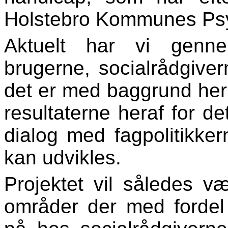
Holstebro Kommunes Psy
Aktuelt har vi genne
brugerne, socialrådgiver
det er med baggrund heri
resultaterne heraf for d
dialog med fagpolitikker
kan udvikles.
Projektet vil således v
områder der med fordel