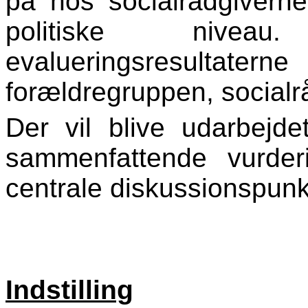
på hos socialrådgiverne
politiske niveau
evalueringsresult
forældregruppen, socialr
Der vil blive udarbejd
sammenfattende vurde
centrale diskussionspunk
Indstilling