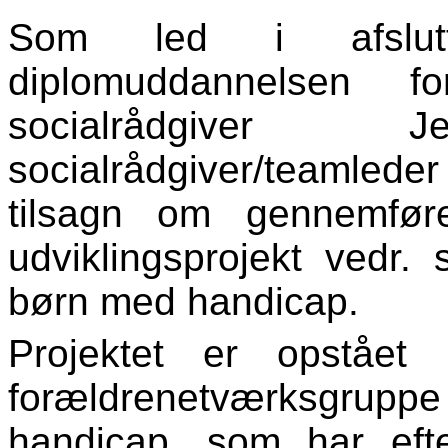
Som led i afslutt
diplomuddannelsen
socialrådgive
socialrådgiver/teamleder
tilsagn om gennemfør
udviklingsprojekt vedr.
børn med handicap.
Projektet er opstået
forældrenetværksgrupp
handicap, som har eft