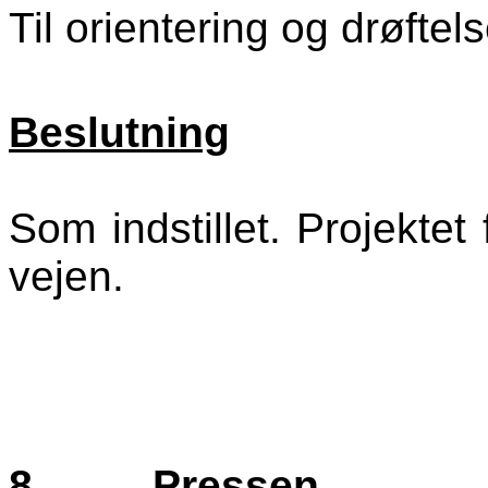
Til orientering og drøftels
Beslutning
Som indstillet. Projekte
vejen.
8.
Pressen