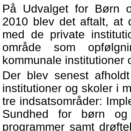
På Udvalget for Børn 
2010 blev det aftalt, at
med de private institut
område som opfølgn
kommunale institutioner o
Der blev senest afhold
institutioner og skoler i
tre indsatsområder: Impl
Sundhed for børn og
programmer samt drøfte