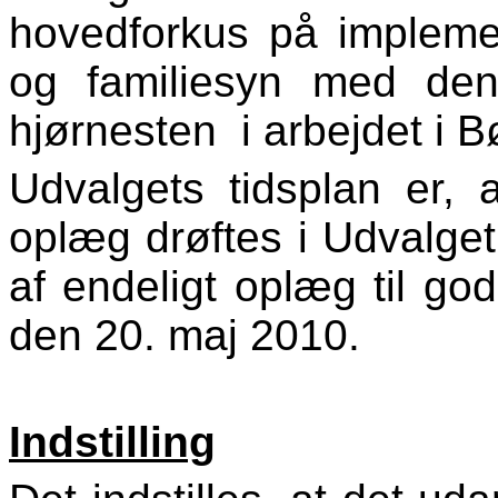
hovedforkus på impleme
og familiesyn med de
hjørnesten i arbejdet i 
Udvalgets tidsplan er, 
oplæg drøftes i Udvalge
af endeligt oplæg til g
den 20. maj 2010.
Indstilling