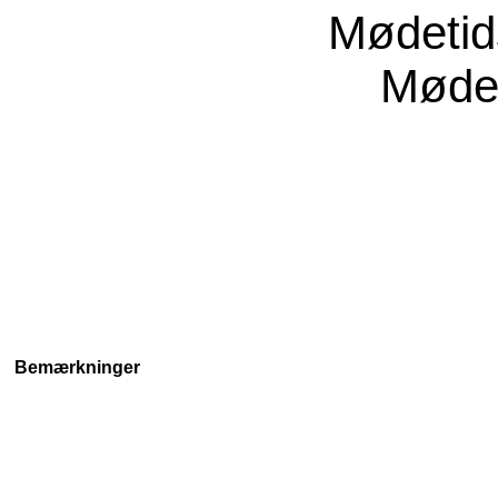
Mødeti
Møde
Bemærkninger