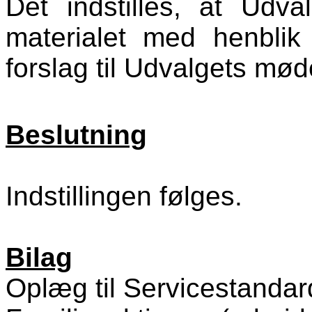
Det indstilles, at Udv
materialet med henblik
forslag til Udvalgets mød
Beslutning
Indstillingen følges.
Bilag
Oplæg til Servicestandar