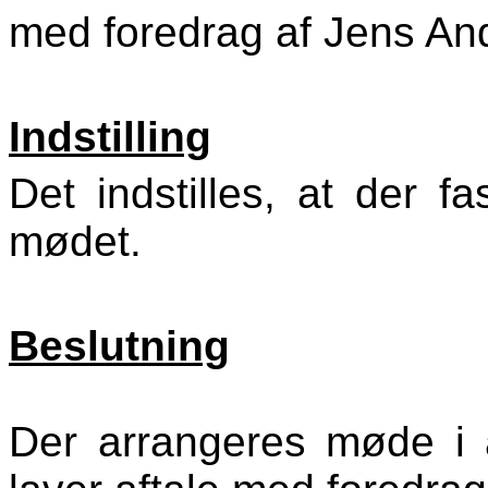
med foredrag af Jens An
Indstilling
Det indstilles, at der f
mødet.
Beslutning
Der arrangeres møde i 