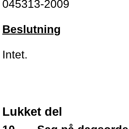
045313-2009
Beslutning
Intet.
Lukket del