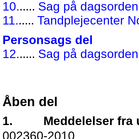
10.
.....
Sag på dagsorde
11.
.....
Tandplejecenter No
Personsags del
12.
.....
Sag på dagsorde
Åben del
1.
Meddelelser fra
002360-2010