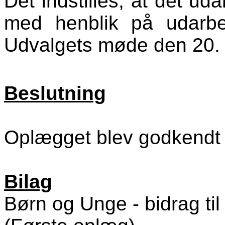
Det indstilles, at det ud
med henblik på udarbej
Udvalgets møde den 20.
Beslutning
Oplægget blev godkendt 
Bilag
Børn og Unge - bidrag til