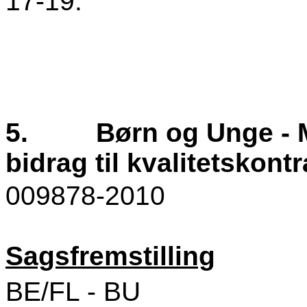
17-19.
5.
Børn og Unge - 
bidrag til kvalitetskontr
009878-2010
Sagsfremstilling
BE/FL - BU