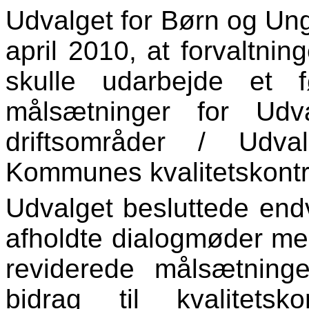
Udvalget for Børn og Un
april 2010, at forvaltni
skulle udarbejde et f
målsætninger for Ud
driftsområder / Udva
Kommunes kvalitetskontr
Udvalget besluttede endv
afholdte dialogmøder med 
reviderede målsætning
bidrag til kvalitets