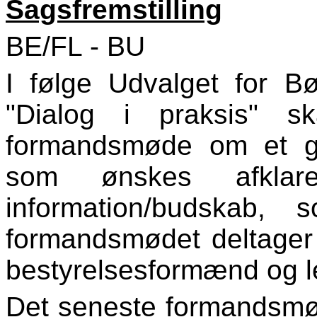
Sagsfremstilling
BE/FL - BU
I følge Udvalget for 
"Dialog i praksis" s
formandsmøde om et gen
som ønskes afklar
information/budskab,
formandsmødet deltager
bestyrelsesformænd og l
Det seneste formandsmød