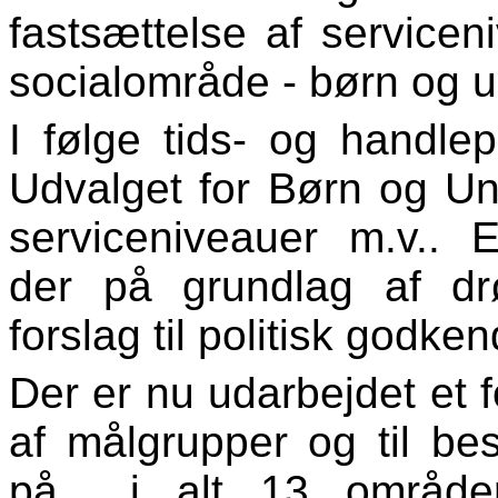
fastsættelse af servicen
socialområde - børn og 
I følge tids- og handlep
Udvalget for Børn og Ung
serviceniveauer m.v.. E
der på grundlag af drø
forslag til politisk godken
Der er nu udarbejdet et f
af målgrupper og til bes
på i alt 13 områder,