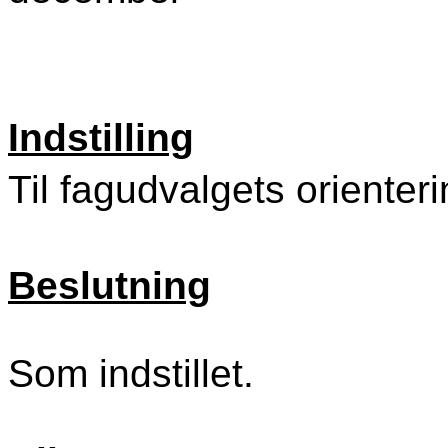
Indstilling
Til fagudvalgets orienter
Beslutning
Som indstillet.