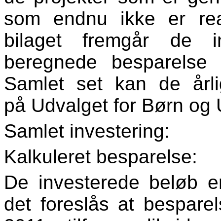
som endnu ikke er reali
bilaget fremgår de 
beregnede besparelse
Samlet set kan de årl
på Udvalget for Børn og
Samlet investering
Kalkuleret besparel
De investerede beløb e
det foreslås at bespare