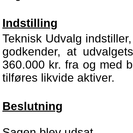
Indstilling
Teknisk Udvalg indstiller
godkender, at udvalget
360.000 kr. fra og med b
tilføres likvide aktiver.
Beslutning
Sagen blev udsat.