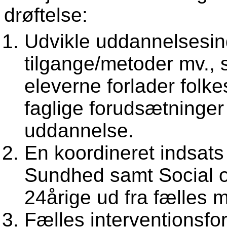
drøftelse:
Udvikle uddannelsesi
tilgange/metoder mv., 
eleverne forlader fol
faglige forudsætninger
uddannelse.
En koordineret indsats
Sundhed samt Social o
24årige ud fra fælles m
Fælles interventionsf