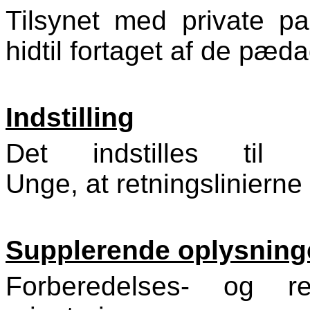
Tilsynet med private pa
hidtil fortaget af de pæd
Indstilling
Det indstilles ti
Unge, at retningsliniern
Supplerende oplysning
Forberedelses- og re