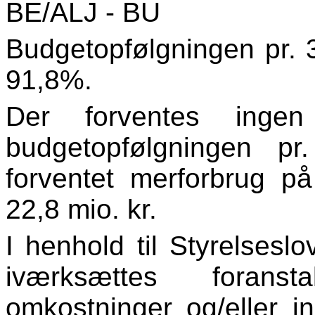
BE/ALJ - BU
Budgetopfølgningen pr. 3
91,8%.
Der forventes ingen
budgetopfølgningen p
forventet merforbrug p
22,8 mio. kr.
I henhold til Styrelsesl
iværksættes foranst
omkostninger og/eller 