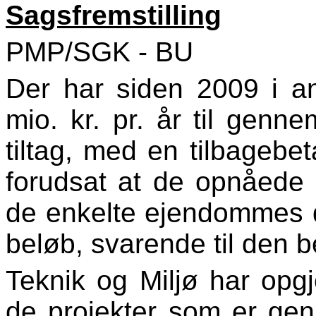
Sagsfremstilling
PMP/SGK - BU
Der har siden 2009 i a
mio. kr. pr. år til genn
tiltag, med en tilbagebeta
forudsat at de opnåede 
de enkelte ejendommes d
beløb, svarende til den 
Teknik og Miljø har opgj
de projekter som er gen