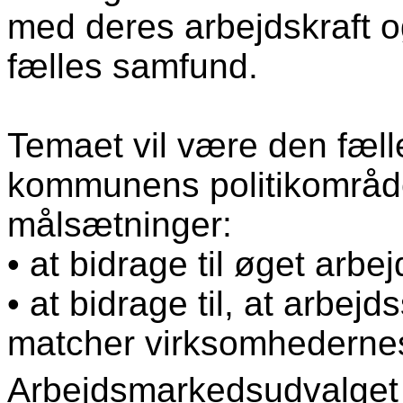
med deres arbejdskraft o
fælles samfund.
Temaet vil være den fæll
kommunens politikområde
målsætninger:
• at bidrage til øget arbe
• at bidrage til, at arbe
matcher virksomhederne
Arbejdsmarkedsudvalget