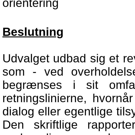
orientering
Beslutning
Udvalget udbad sig et revi
som - ved overholdelse
begrænses i sit omfa
retningslinierne, hvornår
dialog eller egentlige til
Den skriftlige rapport