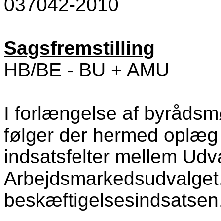
037042-2010
Sagsfremstilling
HB/BE - BU + AMU
I forlængelse af byråds
følger der hermed oplæg t
indsatsfelter mellem Udv
Arbejdsmarkedsudvalget,
beskæftigelsesindsatsen