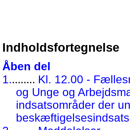
Indholdsfortegnelse
Åben del
1.
........
Kl. 12.00 - Fælle
og Unge og Arbejdsm
indsatsområder der un
beskæftigelsesindsat