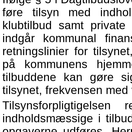
føre tilsyn med indhol
klubtilbud samt private
indgår kommunal finans
retningslinier for tilsyne
på kommunens hjemmes
tilbuddene kan gøre s
tilsynet, frekvensen med 
Tilsynsforpligtigels
indholdsmæssige i tilb
opgaverne udføres. Her