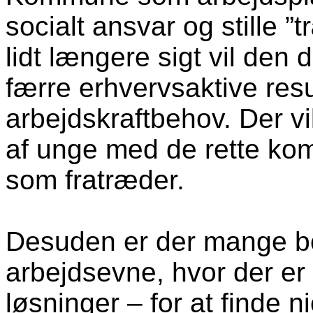
socialt ansvar og stille ”
lidt længere sigt vil den
færre erhvervsaktive resu
arbejdskraftbehov. Der vi
af unge med de rette kom
som fratræder.
Desuden er der mange b
arbejdsevne, hvor der er
løsninger – for at finde 