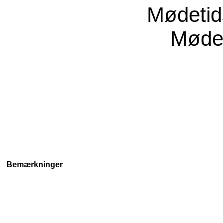
Mødeti
Møde
Bemærkninger