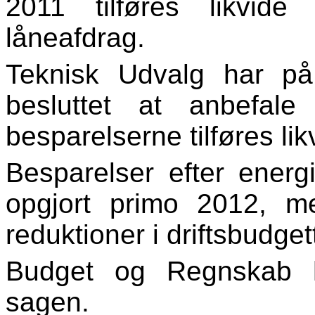
2011 tilføres likvide 
låneafdrag.
Teknisk Udvalg har p
besluttet at anbefal
besparelserne tilføres lik
Besparelser efter energi
opgjort primo 2012, me
reduktioner i driftsbudge
Budget og Regnskab h
sagen.