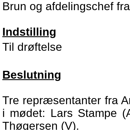
Brun og afdelingschef fr
Indstilling
Til drøftelse
Beslutning
Tre repræsentanter fra 
i mødet: Lars Stampe (
Thøgersen (V).