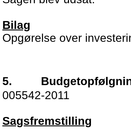
Bilag
Opgørelse over investeri
5.
Budgetopfølgnin
005542-2011
Sagsfremstilling