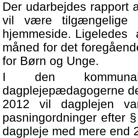
Der udarbejdes rapport a
vil være tilgængelige 
hjemmeside. Ligeledes af
måned for det foregående
for Børn og Unge.
I den kommunale
dagplejepædagogerne det 
2012 vil dagplejen va
pasningordninger efter § 
dagpleje med mere end 2