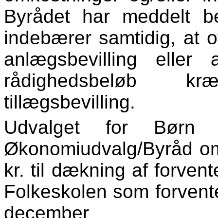
Byrådet har meddelt b
indebærer samtidig, at ov
anlægsbevilling eller
rådighedsbeløb k
tillægsbevilling.
Udvalget for Bør
Økonomiudvalg/Byråd om 
kr. til dækning af forven
Folkeskolen som forvent
december