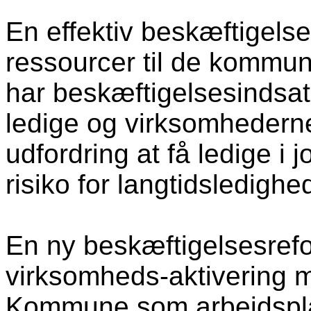
En effektiv beskæftigelse
ressourcer til de kommun
har beskæftigelsesindsat
ledige og virksomhedernes
udfordring at få ledige i 
risiko for langtidsledighe
En ny beskæftigelsesref
virksomheds-aktivering m
Kommune som arbejdsplad