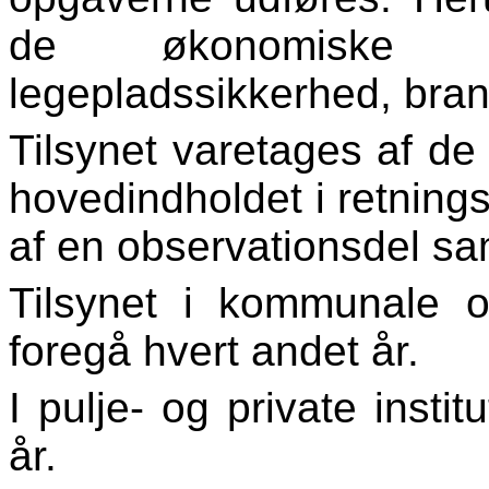
de økonomiske f
legepladssikkerhed, bran
Tilsynet varetages af d
hovedindholdet i retningsl
af en observationsdel sa
Tilsynet i kommunale og
foregå hvert andet år.
I pulje- og private instit
år.