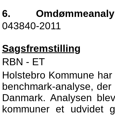
6.
Omdømmeanaly
043840-2011
Sagsfremstilling
RBN - ET
Holstebro Kommune har d
benchmark-analyse, der o
Danmark. Analysen blev 
kommuner et udvidet gr