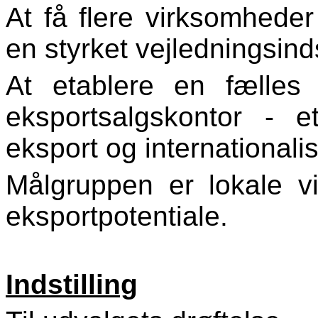
At få flere virksomhede
en styrket vejledningsin
At etablere en fælles 
eksportsalgskontor - e
eksport og internationalis
Målgruppen er lokale v
eksportpotentiale.
Indstilling