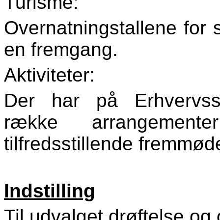
Turisme:
Overnatningstallene for
en fremgang.
Aktiviteter:
Der har på Erhvervss
række arrangemen
tilfredsstillende fremmød
Indstilling
Til udvalget drøftelse og 