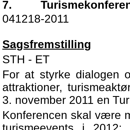
7.
Turismekonfere
041218-2011
Sagsfremstilling
STH - ET
For at styrke dialogen
attraktioner, turismeak
3. november 2011 en Tu
Konferencen skal være me
turismeevents i 2012: