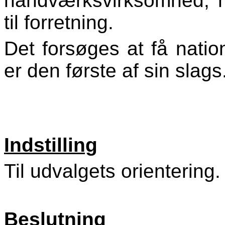
håndværksvirksomhed, hv
til forretning.
Det forsøges at få nati
er den første af sin slags
Indstilling
Til udvalgets orientering.
Beslutning