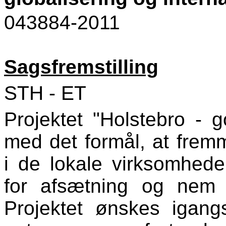
043884-2011
Sagsfremstilling
STH - ET
Projektet "Holstebro - 
med det formål, at fremm
i de lokale virksomhede
for afsætning og nem 
Projektet ønskes igan