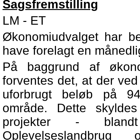
Sagsfremstilling
LM - ET
Økonomiudvalget har bes
have forelagt en månedli
På baggrund af økono
forventes det, at der ve
uforbrugt beløb på 9
område. Dette skyldes 
projekter - bland
Oplevelseslandbrug