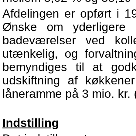
Afdelingen er opført i 1
Ønske om yderligere 
badeværelser ved koll
utænkelig, og forvaltnin
bemyndiges til at god
udskiftning af køkkene
låneramme på 3 mio. kr. (
Indstilling