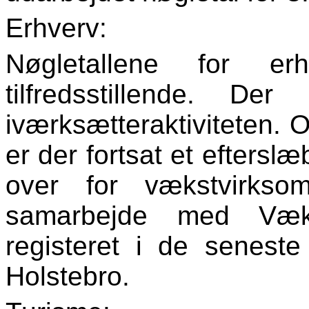
Erhverv:
Nøgletallene for er
tilfredsstillende. D
iværksætteraktiviteten. 
er der fortsat et eftersl
over for vækstvirkso
samarbejde med Væks
registeret i de senes
Holstebro.