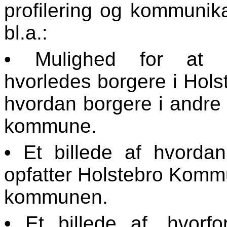
profilering og kommunik
bl.a.:
• Mulighed for at b
hvorledes borgere i Hol
hvordan borgere i andr
kommune.
• Et billede af hvord
opfatter Holstebro Komm
kommunen.
• Et billede af, hvor