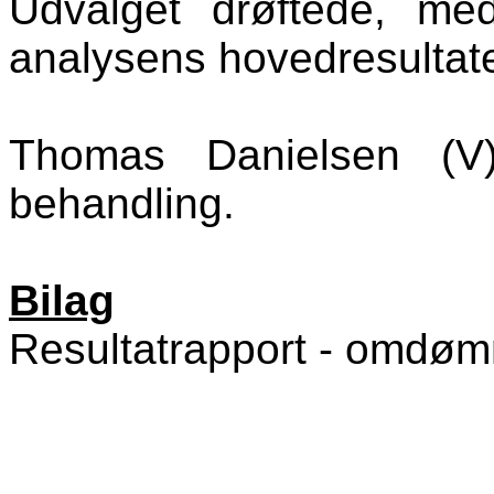
Udvalget drøftede, me
analysens hovedresultate
Thomas Danielsen (V
behandling.
Bilag
Resultatrapport - omdø