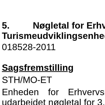
5.
Nøgletal for Erh
Turismeudviklingsenhed
018528-2011
Sagsfremstilling
STH/MO-ET
Enheden for Erhvervs
udarbejdet nøgletal for 3.