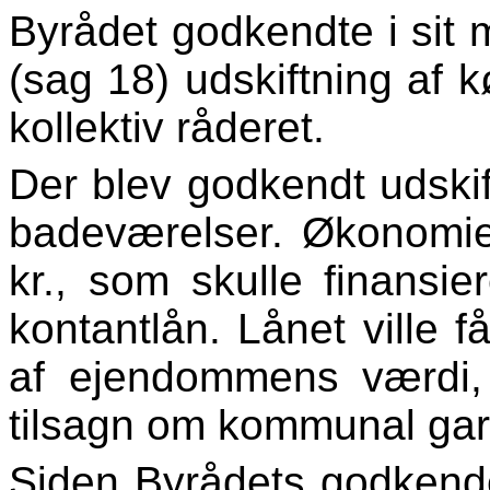
Byrådet godkendte i sit
(sag 18) udskiftning af
kollektiv råderet.
Der blev godkendt udskif
badeværelser. Økonomien
kr., som skulle finansie
kontantlån. Lånet ville 
af ejendommens værdi, 
tilsagn om kommunal gara
Siden Byrådets godkendel