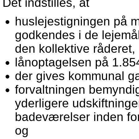
Det indstilles, at
huslejestigningen på 
godkendes i de lejemål
den kollektive råderet,
lånoptagelsen på 1.85
der gives kommunal gar
forvaltningen bemyndi
yderligere udskiftning
badeværelser inden for
og