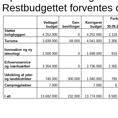
Restbudgettet forventes o
Forb
Vedtaget
Gen-
Korrigeret
budget
bevillinger
budget
30.09.
Støttet
boligbyggeri
4.252.000
0
4.252.000
2.119
Turisme
3.839.000
-68.000
4.041.000
2.300
Innovation og ny
teknologi
1.500.000
0
1.698.000
919
Erhvervsservice
og iværksætteri
3.354.000
0
2.736.000
2.365
Udvikling af yder-
og landdistrikter
740.000
300.000
1.040.000
789
Campingpladser
7.000
7.000
6
I alt
13.692.000
232.000
13.774.000
8.500