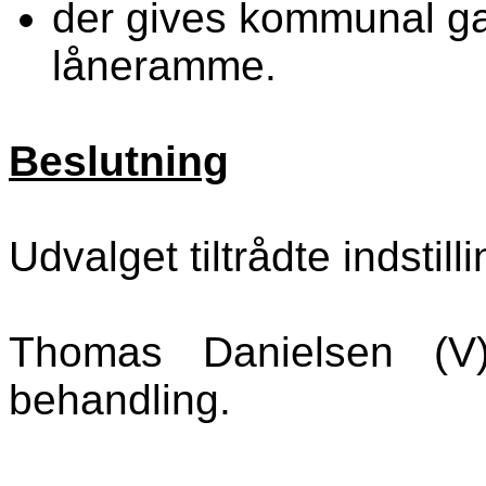
der gives kommunal ga
låneramme.
Beslutning
Udvalget tiltrådte indstill
Thomas Danielsen (V
behandling.