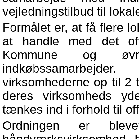
vejledningstilbud til loka
Formålet er, at få flere 
at handle med det off
Kommune og øvri
indkøbssamarbejder. 
virksomhederne op til 2 
deres virksomheds yde
tænkes ind i forhold til of
Ordningen er blev