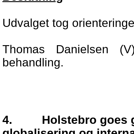
Udvalget tog orienteringen
Thomas Danielsen (V
behandling.
4.
Holstebro goes g
globalisering og intern