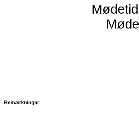
Mødeti
Møde
Bemærkninger