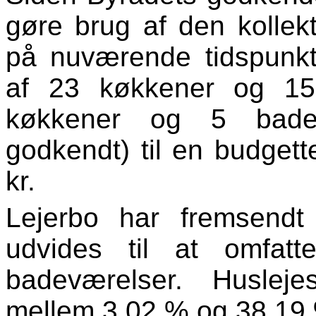
gøre brug af den kollekt
på nuværende tidspunkt
af 23 køkkener og 15
køkkener og 5 badev
godkendt) til en budget
kr.
Lejerbo har fremsendt
udvides til at omfa
badeværelser. Husleje
mellem 3,02 % og 38,19