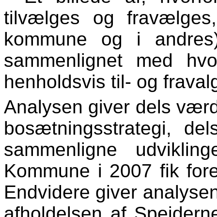
tilvælges og fravælge
kommune og i andres) s
sammenlignet med hvo
henholdsvis til- og fravalg
Analysen giver dels værdi
bosætningsstrategi, de
sammenligne udviklin
Kommune i 2007 fik fore
Endvidere giver analysen 
afholdelsen af Spejdern