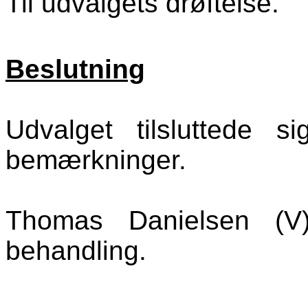
Til udvalgets drøftelse.
Beslutning
Udvalget tilsluttede 
bemærkninger.
Thomas Danielsen (V
behandling.