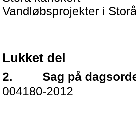
Vandløbsprojekter i Stor
Lukket del
2.
Sag på dagsord
004180-2012