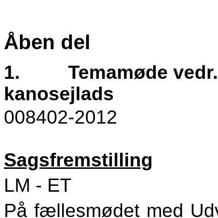
Åben del
1.
Temamøde vedr.
kanosejlads
008402-2012
Sagsfremstilling
LM - ET
På fællesmødet med Udva