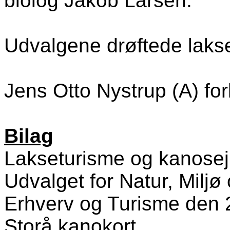
biolog Jakob Larsen.
Udvalgene drøftede lakse
Jens Otto Nystrup (A) for
Bilag
Lakseturisme og kanose
Udvalget for Natur, Miljø
Erhverv og Turisme den 
Storå kanokort