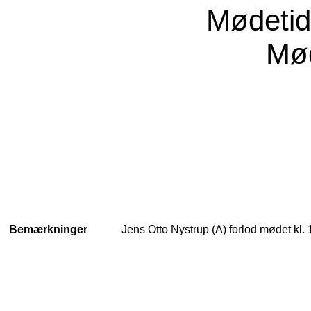
Mødeti
Mød
Bemærkninger
Jens Otto Nystrup (A) forlod mødet kl. 