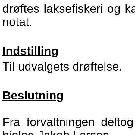
drøftes laksefiskeri og k
notat.
Indstilling
Til udvalgets drøftelse.
Beslutning
Fra forvaltningen delt