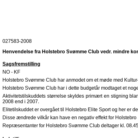
027583-2008
Henvendelse fra Holstebro Svømme Club vedr. mindre kommu
Sagsfremstilling
NO - KF
Holstebro Svømme Club har anmodet om et møde med Kultur- 
Holstebro Svømme Club har i dette budgetår modtaget et noget m
Aktivitetstilskuddets størrelse skyldes primært en stigning blan
2008 end i 2007.
Elitetilskuddet er overgået til Holstebro Elite Sport og her er 
Disse ændrede vilkår kan have en negativ effekt for Holsteb
Repræsentanter for Holstebro Svømme Club deltager kl. 08.45