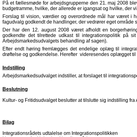
På et fællesmøde for arbejdsgrupperne den 21. maj 2008 blev 
budgetramme, hvilke, der allerede er igangsat og hvilke, der 
Forslag til vision, værdier og overordnede mål har været i
fagudvalg godkendt de handlinger, der vedrører eget område s
Der har den 12. august 2008 været afholdt en borgerhøring
godkendte det tilrettede udkast til integrationspolitik på
Arbejdsmarkedsudvalgets behandling af sagen).
Efter endt høring fremlægges det endelige oplæg til integr
drøftelse og godkendelse. Herefter videresendes oplægget ti
Indstilling
Arbejdsmarkedsudvalget indstiller, at forslaget til integrations
Beslutning
Kultur- og Fritidsudvalget beslutter at tilslutte sig indstillin
Bilag
Integrationsrådets udtalelse om Integrationspolitikken