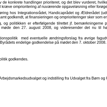
de konkrete handlinger prioriteret, og det blev vurderet, hvil
vil kræve omprioritering af nuværende opgaveløsning eller forø
 høring hos Integrationsrådet, Handicaprådet og Ældrerådet (
amt godkendt, at finansieringen og omprioriteringer sker som 
, og politikken er efterfølgende tilrettet jf. bemærkningern
 sit møde den 27. august 2008, og videresender det nu til h
ationspolitik med eventuelle ændringsforslag fra øvrige fagu
l Byrådets endelige godkendelse på mødet den 7. oktober 2008.
politik godkendes.
g fra Arbejdsmarkedsudvalget og indstilling fra Udvalget fra Børn