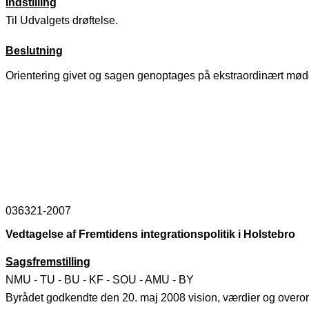
Indstilling
Til Udvalgets drøftelse.
Beslutning
Orientering givet og sagen genoptages på ekstraordinært møde 
036321-2007
Vedtagelse af Fremtidens integrationspolitik i Holstebro
Sagsfremstilling
NMU - TU - BU - KF - SOU - AMU - BY
Byrådet godkendte den 20. maj 2008 vision, værdier og overor