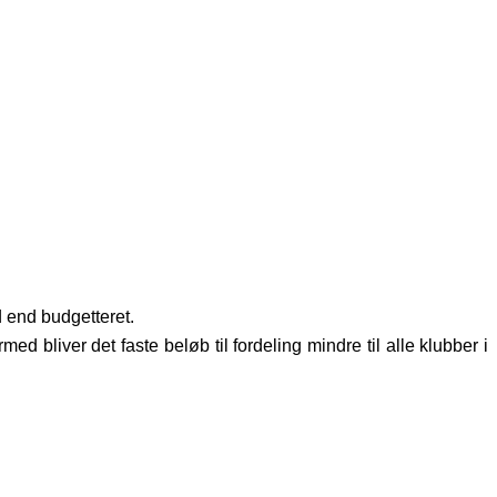
d end budgetteret.
ed bliver det faste beløb til fordeling mindre til alle klubber i