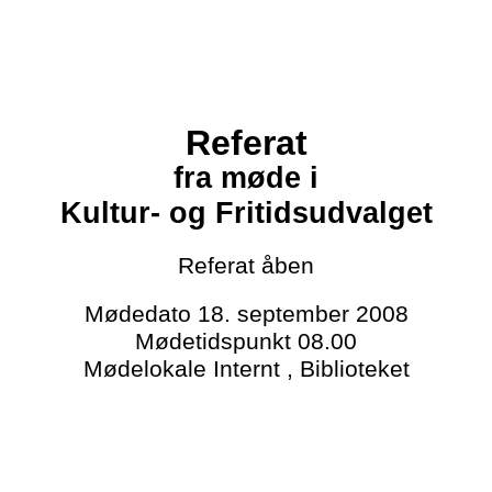
Referat
fra møde i
Kultur- og Fritidsudvalget
Referat
åben
Mødedato
18. september 2008
Mødetidspunkt
08.00
Mødelokale
Internt , Biblioteket