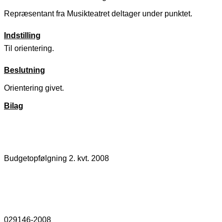
Repræsentant fra Musikteatret deltager under punktet.
Indstilling
Til orientering.
Beslutning
Orientering givet.
Bilag
Budgetopfølgning 2. kvt. 2008
029146-2008