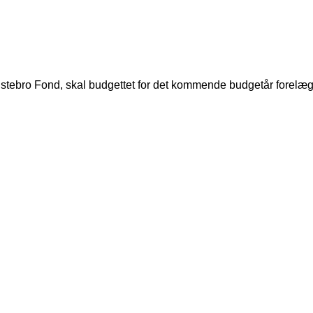
olstebro Fond, skal budgettet for det kommende budgetår forelægg