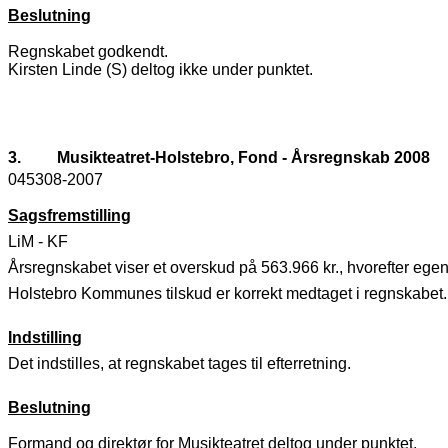
Beslutning
Regnskabet godkendt.
Kirsten Linde (S) deltog ikke under punktet.
3.
Musikteatret-Holstebro, Fond - Årsregnskab 2008
045308-2007
Sagsfremstilling
LiM - KF
Årsregnskabet viser et overskud på 563.966 kr., hvorefter egen
Holstebro Kommunes tilskud er korrekt medtaget i regnskabet. 
Indstilling
Det indstilles, at regnskabet tages til efterretning.
Beslutning
Formand og direktør for Musikteatret deltog under punktet.