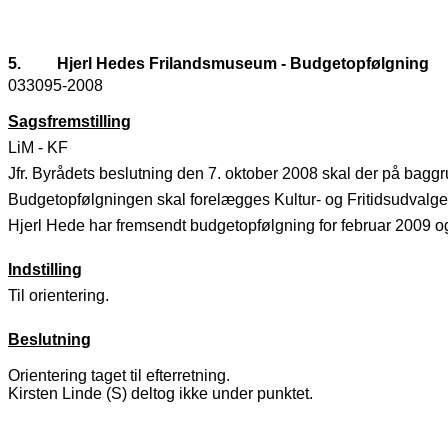
5.
Hjerl Hedes Frilandsmuseum - Budgetopfølgning
033095-2008
Sagsfremstilling
LiM - KF
Jfr. Byrådets beslutning den 7. oktober 2008 skal der på bagg
Budgetopfølgningen skal forelægges Kultur- og Fritidsudvalge
Hjerl Hede har fremsendt budgetopfølgning for februar 2009 og r
Indstilling
Til orientering.
Beslutning
Orientering taget til efterretning.
Kirsten Linde (S) deltog ikke under punktet.