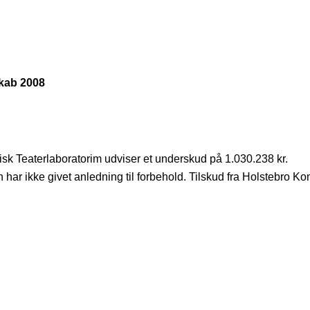
skab 2008
sk Teaterlaboratorim udviser et underskud på 1.030.238 kr.
 har ikke givet anledning til forbehold. Tilskud fra Holstebro K