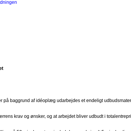
rdningen
et
r på baggrund af idéoplæg udarbejdes et endeligt udbudsmaterial
rens krav og ønsker, og at arbejdet bliver udbudt i totalentrepri