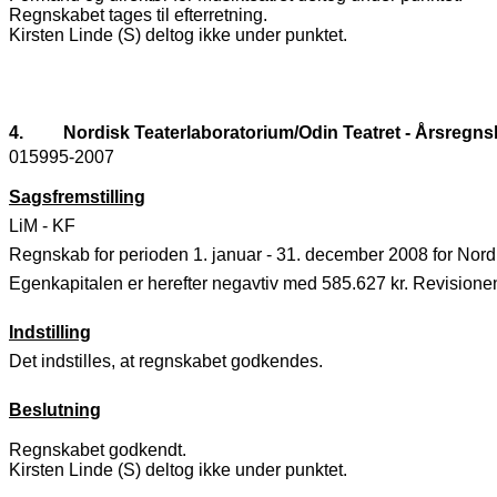
Regnskabet tages til efterretning.
Kirsten Linde (S) deltog ikke under punktet.
4.
Nordisk Teaterlaboratorium/Odin Teatret - Årsregn
015995-2007
Sagsfremstilling
LiM - KF
Regnskab for perioden 1. januar - 31. december 2008 for Nordi
Egenkapitalen er herefter negavtiv med 585.627 kr. Revisionen
Indstilling
Det indstilles, at regnskabet godkendes.
Beslutning
Regnskabet godkendt.
Kirsten Linde (S) deltog ikke under punktet.