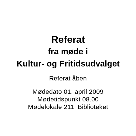
Referat
fra møde i
Kultur- og Fritidsudvalget
Referat
åben
Mødedato
01. april 2009
Mødetidspunkt
08.00
Mødelokale
211, Biblioteket