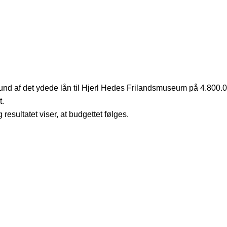
rund af det ydede lån til Hjerl Hedes Frilandsmuseum på 4.800.0
t.
esultatet viser, at budgettet følges.