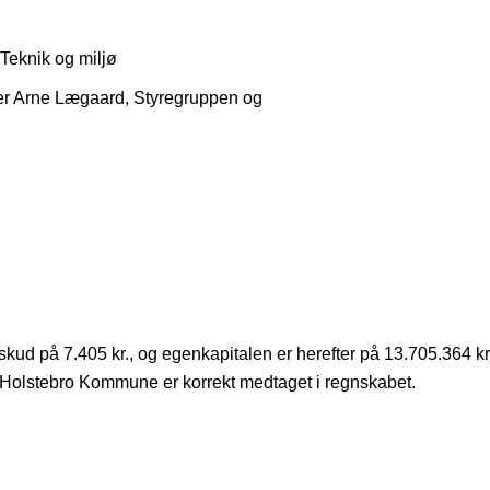
 Teknik og miljø
er Arne Lægaard, Styregruppen og
skud på 7.405 kr., og egenkapitalen er herefter på 13.705.364 kr
ra Holstebro Kommune er korrekt medtaget i regnskabet.