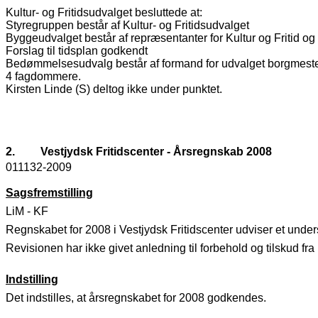
Kultur- og Fritidsudvalget besluttede at:
Styregruppen består af Kultur- og Fritidsudvalget
Byggeudvalget består af repræsentanter for Kultur og Fritid og
Forslag til tidsplan godkendt
Bedømmelsesudvalg består af formand for udvalget borgmest
4 fagdommere.
Kirsten Linde (S) deltog ikke under punktet.
2.
Vestjydsk Fritidscenter - Årsregnskab 2008
011132-2009
Sagsfremstilling
LiM - KF
Regnskabet for 2008 i Vestjydsk Fritidscenter udviser et under
Revisionen har ikke givet anledning til forbehold og tilskud f
Indstilling
Det indstilles, at årsregnskabet for 2008 godkendes.