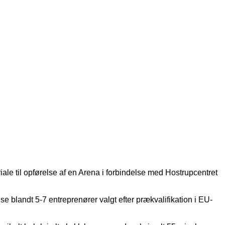
e til opførelse af en Arena i forbindelse med Hostrupcentret
se blandt 5-7 entreprenører valgt efter prækvalifikation i EU-