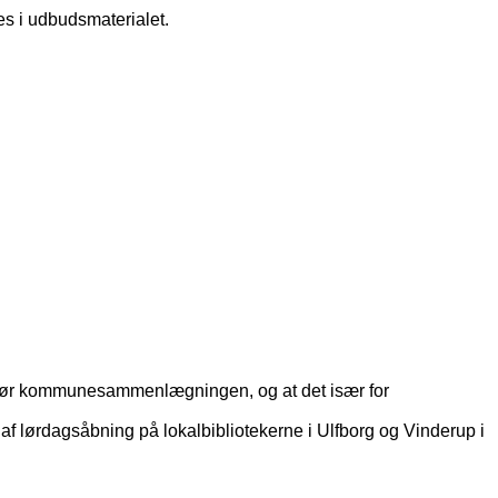
des i udbudsmaterialet.
er før kommunesammenlægningen, og at det især for
f lørdagsåbning på lokalbibliotekerne i Ulfborg og Vinderup i