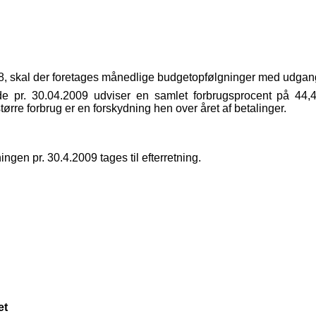
8, skal der foretages månedlige budgetopfølgninger med udgang
åde pr. 30.04.2009 udviser en samlet forbrugsprocent på 44,4%
tørre forbrug er en forskydning hen over året af betalinger.
ningen pr. 30.4.2009 tages til efterretning.
et