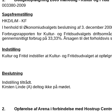
003380-2009
Sagsfremstilling
HKD/LiM - KF
I henhold til Økonomiudvalgets beslutning af 3. december 200
Forbrugsrapporten for Kultur- og Fritdsudvalgets driftsomr
gennemsnitligt forbrug på 33,33%. Årsagen til det forholdsvis s
Indstilling
Kultur og Fritid indstiller at Kultur- og Fritidsudvalget at opfølg
Beslutning
Indstilling tiltrådt.
Kirsten Linde (A) deltog ikke på mødet.
2.
Opførelse af Arena i forbindelse med Hostrup Centr