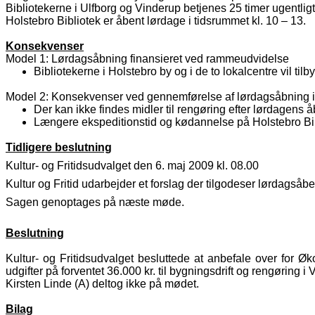
Bibliotekerne i Ulfborg og Vinderup betjenes 25 timer ugentligt
Holstebro Bibliotek er åbent lørdage i tidsrummet kl. 10 – 13.
Konsekvenser
Model 1: Lørdagsåbning finansieret ved rammeudvidelse
Bibliotekerne i Holstebro by og i de to lokalcentre vil t
Model 2: Konsekvenser ved gennemførelse af lørdagsåbning i
Der kan ikke findes midler til rengøring efter lørdagens å
Længere ekspeditionstid og kødannelse på Holstebro Bi
Tidligere beslutning
Kultur- og Fritidsudvalget den 6. maj 2009 kl. 08.00
Kultur og Fritid udarbejder et forslag der tilgodeser lørdagså
Sagen genoptages på næste møde.
Beslutning
Kultur- og Fritidsudvalget besluttede at anbefale over for 
udgifter på forventet 36.000 kr. til bygningsdrift og rengøring
Kirsten Linde (A) deltog ikke på mødet.
Bilag