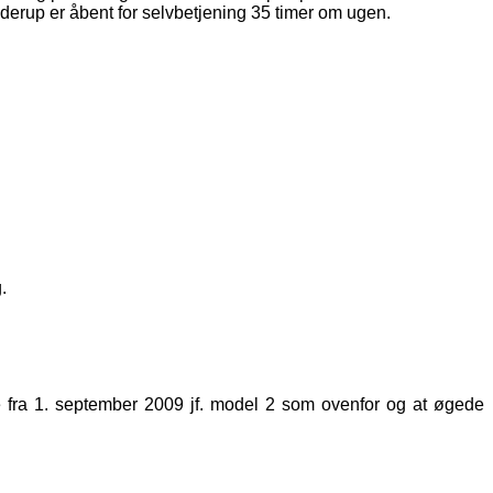
nderup er åbent for selvbetjening 35 timer om ugen.
.
ne fra 1. september 2009 jf. model 2 som ovenfor og at øgede