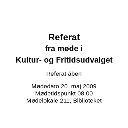
Referat
fra møde i
Kultur- og Fritidsudvalget
Referat
åben
Mødedato
20. maj 2009
Mødetidspunkt
08.00
Mødelokale
211, Biblioteket