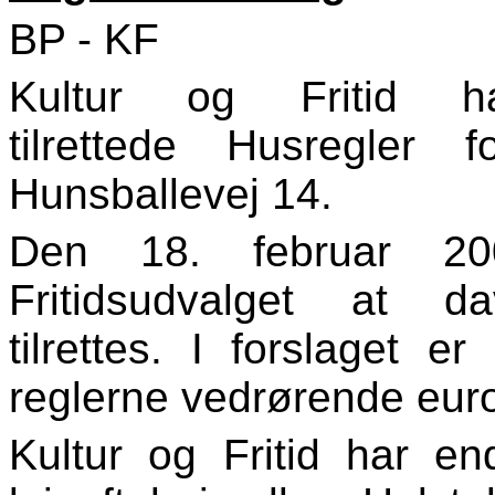
BP - KF
Kultur og Fritid
tilrettede
Husregler
for
Hunsballevej
14.
Den 18. februar 200
Fritidsudvalget at 
tilrettes. I forslaget e
reglerne vedrørende
eur
Kultur og Fritid har end