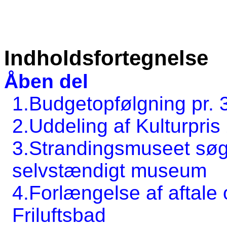
Indholdsfortegnelse
Åben del
1.Budgetopfølgning pr. 3
2.Uddeling af Kulturpris
3.Strandingsmuseet søge
selvstændigt museum
4.Forlængelse af aftale 
Friluftsbad