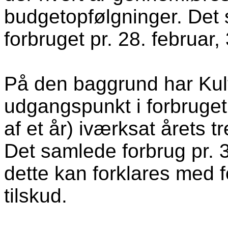
budgetopfølgninger. Det
forbruget pr. 28. februar,
På den baggrund har Kult
udgangspunkt i forbruget
af et år) iværksat årets
tr
Det samlede forbrug pr. 
dette kan forklares med f
tilskud.