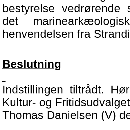
bestyrelse vedrørende 
det marinearkæologi
henvendelsen fra Strand
Beslutning
Indstillingen tiltrådt. Hø
Kultur- og Fritidsudvalge
Thomas Danielsen (V) del