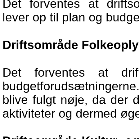
Det forventes at drift
lever op til plan og budg
Driftsområde Folkeoply
Det forventes at dri
budgetforudsætningerne.
blive fulgt nøje, da der
aktiviteter og dermed øged