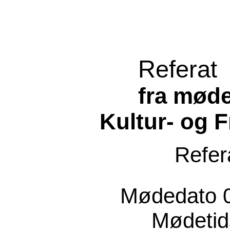
Referat
fra møde
Kultur- og F
Refer
Mødedato
Mødeti