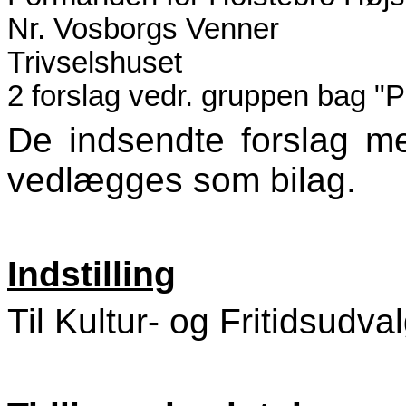
Nr. Vosborgs Venner
Trivselshuset
2 forslag vedr. gruppen bag "
De indsendte forslag me
vedlægges som bilag.
Indstilling
Til Kultur- og Fritidsudva