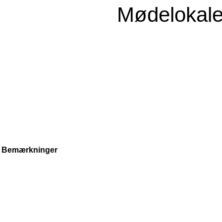
Mødelokal
Bemærkninger