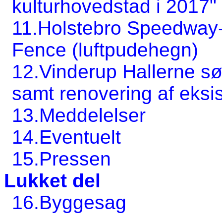
kulturhovedstad i 2017"
11.Holstebro Speedway-K
Fence (luftpudehegn)
12.Vinderup Hallerne sø
samt renovering af eksi
13.Meddelelser
14.Eventuelt
15.Pressen
Lukket del
16.Byggesag