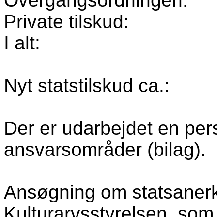
Overgangsordningen:
Private tilskud:
I alt:
Nyt statstilskud ca.:
Der er udarbejdet en pers
ansvarsområder (bilag).
Ansøgning om statsanerk
Kulturarvsstyrelsen
, som 