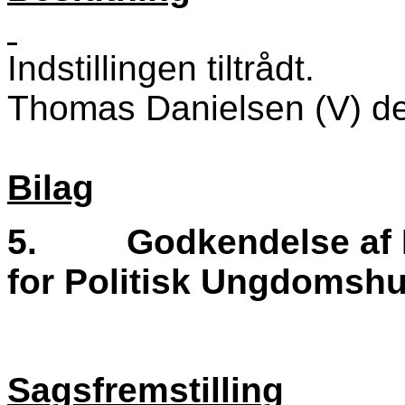
Indstillingen tiltrådt.
Thomas Danielsen (V) del
Bilag
5.
Godkendelse af
for Politisk Ungdomsh
Sagsfremstilling