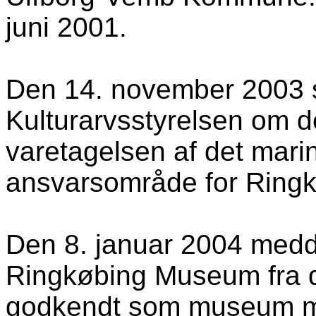
juni 2001.
Den 14. november 2003
Kulturarvsstyrelsen
om de
varetagelsen af det mar
ansvarsområde for Ringk
Den 8. januar 2004 med
Ringkøbing Museum fra d
godkendt som museum m