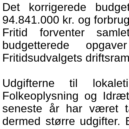
Det korrigerede budget
94.841.000 kr. og forbrug
Fritid forventer sam
budgetterede opgav
Fritidsudvalgets driftsr
Udgifterne til lokale
Folkeoplysning og Idræt
seneste år har været t
dermed større udgifter.