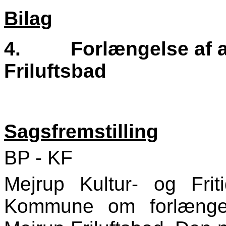
Bilag
4.
Forlængelse af a
Friluftsbad
Sagsfremstilling
BP - KF
Mejrup Kultur- og Frit
Kommune om forlængel