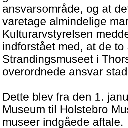
ansvarsområde, og at det
varetage almindelige ma
Kulturarvstyrelsen
meddel
indforstået med, at de t
Strandingsmuseet i
Thor
overordnede ansvar stad
Dette blev fra den 1. jan
Museum til Holstebro Mus
museer indgåede aftale.