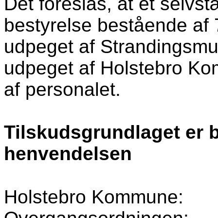
Det foreslås, at et selv
bestyrelse bestående af
udpeget af Strandingsmu
udpeget af Holstebro K
af personalet.
Tilskudsgrundlaget er b
henvendelsen
Holstebro Kommune: