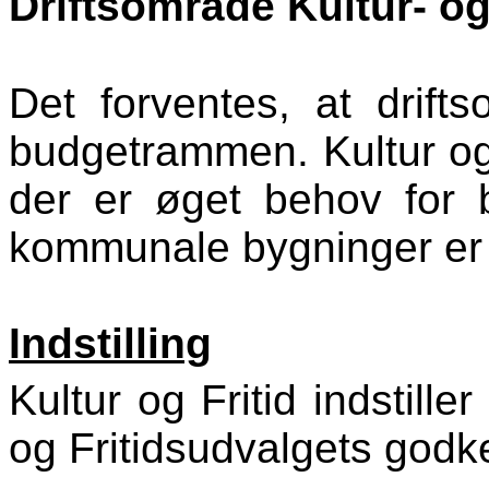
Driftsområde Kultur- og 
Det forventes, at drift
budgetrammen. Kultur og
der er øget behov for b
kommunale bygninger er 
Indstilling
Kultur og Fritid indstille
og Fritidsudvalgets godk