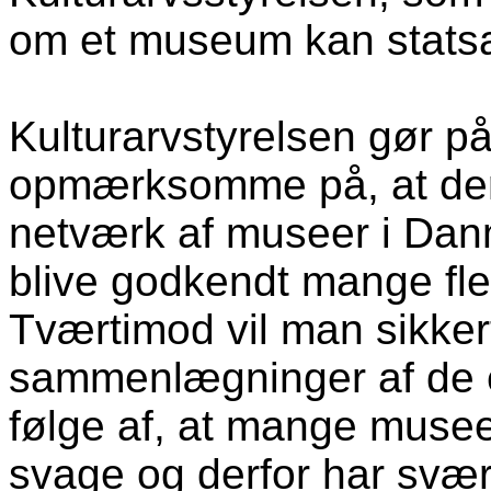
om et museum kan stats
Kulturarvstyrelsen
gør på
opmærksomme på, at der 
netværk af museer i Danm
blive godkendt mange fl
Tværtimod vil man sikke
sammenlægninger af de 
følge af, at mange muse
svage og derfor har svær