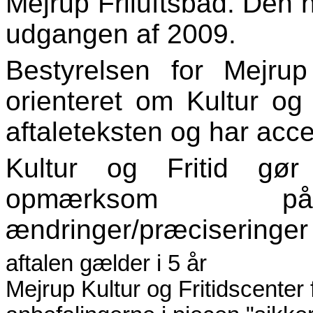
Mejrup Friluftsbad. Den
udgangen af 2009.
Bestyrelsen for Mejrup
orienteret om Kultur og F
aftaleteksten og har acce
Kultur og Fritid gør 
opmærksom på f
ændringer/præciseringer i
aftalen gælder i 5 år
Mejrup Kultur og Fritidscenter fo