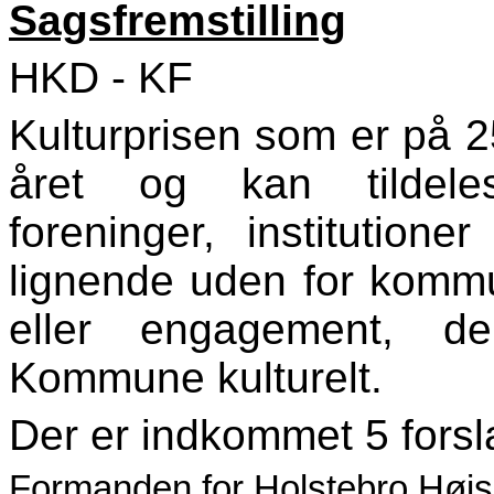
Sagsfremstilling
HKD - KF
Kulturprisen som er på 
året og kan tildeles
foreninger, institution
lignende uden for kommun
eller engagement, de
Kommune kulturelt.
Der er indkommet 5 forsl
Formanden for Holstebro Højs