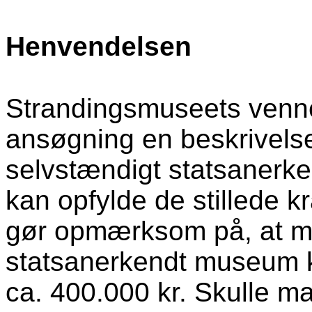
Henvendelsen
Strandingsmuseets venne
ansøgning en beskrivelse,
selvstændigt statsanerk
kan opfylde de stillede 
gør opmærksom på, at mu
statsanerkendt museum k
ca. 400.000 kr. Skulle m