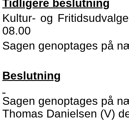
Tidligere beslutning
Kultur- og Fritidsudvalg
08.00
Sagen genoptages på n
Beslutning
Sagen genoptages på n
Thomas Danielsen (V) del