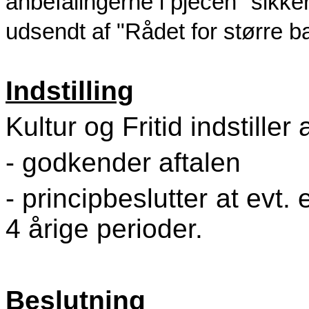
anbefalingerne i pjecen "sikk
udsendt af "Rådet for større b
Indstilling
Kultur og Fritid indstiller
- godkender aftalen
- principbeslutter at evt.
4
årige
perioder.
Beslutning