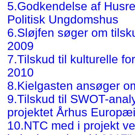
5.Godkendelse af Husreg
Politisk Ungdomshus
6.Sløjfen søger om tilsku
2009
7.Tilskud til kulturelle 
2010
8.Kielgasten ansøger o
9.Tilskud til SWOT-anal
projektet Århus Europæ
10.NTC med i projekt v