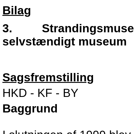
Bilag
3.
Strandingsmuseet
selvstændigt museum
Sagsfremstilling
HKD - KF - BY
Baggrund