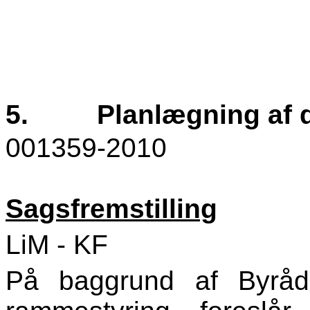
5.
Planlægning af 
001359-2010
Sagsfremstilling
LiM - KF
På baggrund af Byråd