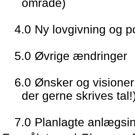
område)
4.0
Ny lovgivning og po
5.0
Øvrige ændringer
6.0
Ønsker og visioner
der gerne skrives tal!
7.0
Planlagte anlægsin