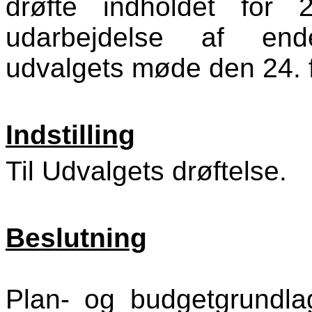
drøfte indholdet for
udarbejdelse af endel
udvalgets møde den 24. 
Indstilling
Til Udvalgets drøftelse.
Beslutning
Plan- og budgetgrundlag