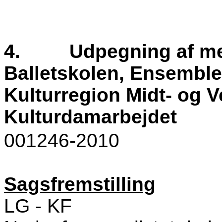
4.
Udpegning af me
Balletskolen, Ensemble
Kulturregion Midt- og V
Kulturdamarbejdet
001246-2010
Sagsfremstilling
LG - KF