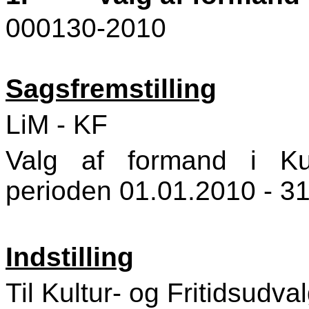
000130-2010
Sagsfremstilling
LiM - KF
Valg af formand i Kul
perioden 01.01.2010 - 3
Indstilling
Til Kultur- og Fritidsudva