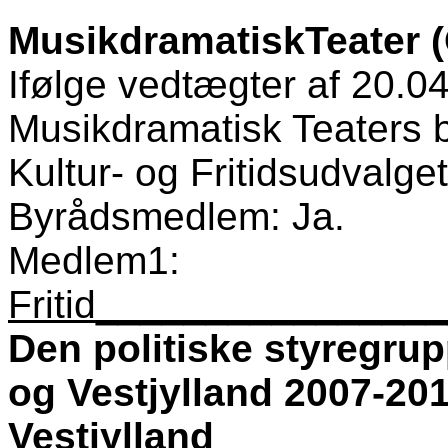
Musikdramatisk
Teater 
Ifølge vedtægter af 20.0
Musikdramatisk Teaters b
Kultur- og Fritidsudvalge
Byrådsmedlem: Ja.
Medlem1:
Fritid_______________
Den politiske styregrupp
og Vestjylland 2007-201
Vestjylland