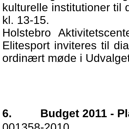
kulturelle institutioner t
kl. 13-15.
Holstebro Aktivitetscen
Elitesport inviteres til 
ordinært møde i Udvalget
6.
Budget 2011 - P
001358-2010