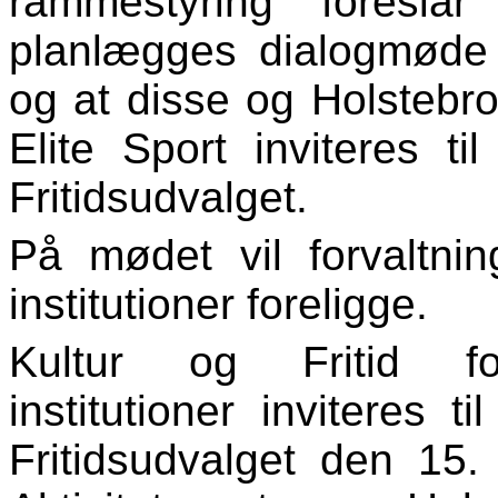
rammestyring foreslå
planlægges dialogmøde fo
og at disse og Holstebro
Elite Sport inviteres t
Fritidsudvalget.
På mødet vil forvaltnin
institutioner foreligge.
Kultur og Fritid fo
institutioner inviteres 
Fritidsudvalget den 15