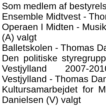
Som medlem af bestyrels
Ensemble Midtvest - Tho
Operaen I Midten - Musik
(A) valgt
Balletskolen - Thomas Da
Den politiske styregrupp
Vestjylland 2007-20
Vestjylland - Thomas Dan
Kultursamarbejdet for M
Danielsen (V) valgt