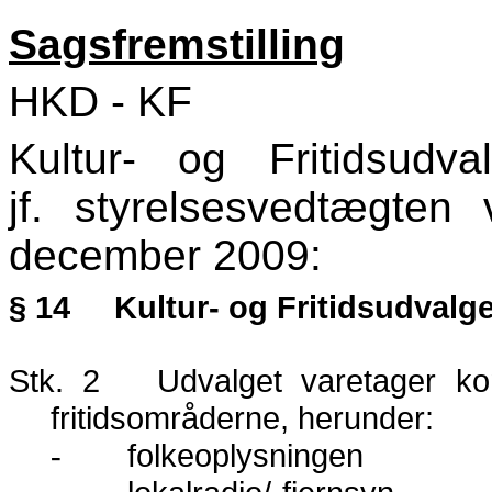
Sagsfremstilling
HKD - KF
Kultur- og Fritidsudv
jf. styrelsesvedtægten
december 2009:
§ 14
Kultur- og Fritidsudvalge
Stk. 2
Udvalget varetager k
fritidsområderne, herunder:
folkeoplysningen
-