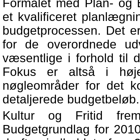
Formålet med Plan- og 
et kvalificeret planlæg
budgetprocessen. Det e
for de overordnede udv
væsentlige i forhold ti
Fokus er altså i høj
nøgleområder for det 
detaljerede budgetbeløb.
Kultur og Fritid fr
Budgetgrundlag for 201