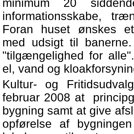
minimum 20 siddend
informationsskabe, træne
Foran huset ønskes et
med udsigt til banerne
"tilgængelighed for alle
el, vand og kloakforsyni
Kultur- og Fritidsudva
februar 2008 at princip
bygning samt at give afsl
opførelse af bygninge