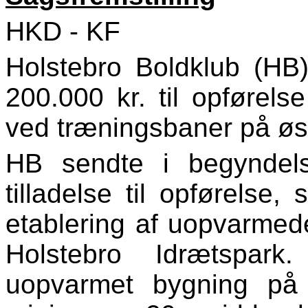
HKD - KF
Holstebro Boldklub (HB
200.000 kr. til opførelse
ved træningsbaner på øst
HB sendte i begyndel
tilladelse til opførelse, 
etablering af uopvarmede
Holstebro Idrætspark
uopvarmet bygning på