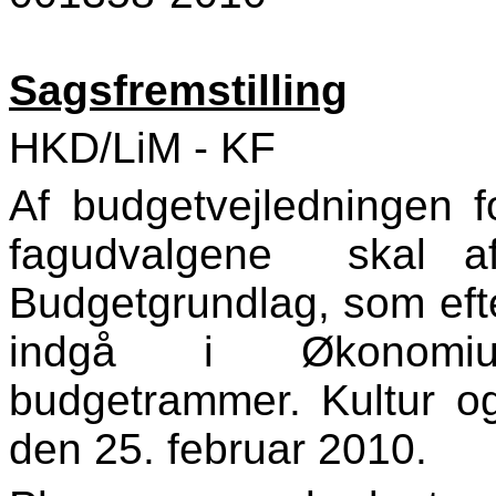
Sagsfremstilling
HKD/LiM - KF
Af budgetvejledningen f
fagudvalgene skal af
Budgetgrundlag, som ef
indgå i Økonomiu
budgetrammer. Kultur og 
den 25. februar 2010.