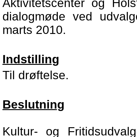
Aktivitetscenter og Holst
dialogmøde ved udval
marts 2010.
Indstilling
Til drøftelse.
Beslutning
Kultur- og Fritidsudval