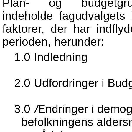
Plan- og budgetgru
indeholde fagudvalgets 
faktorer, der har indfl
perioden, herunder:
1.0
Indledning
2.0
Udfordringer i Bud
3.0
Ændringer i demog
befolkningens alders