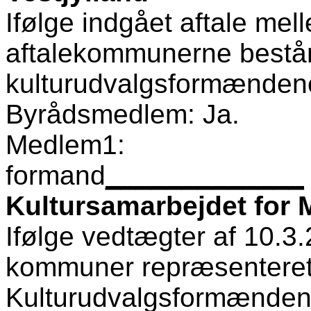
Ifølge indgået aftale me
aftalekommunerne består 
kulturudvalgsformænden
Byrådsmedlem: Ja.
Medlem1:
formand
_____________
Kultursamarbejdet for M
Ifølge vedtægter af 10.3.
kommuner repræsenteret
Kulturudvalgsformænden