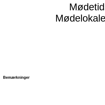
Mødeti
Mødelokal
Bemærkninger