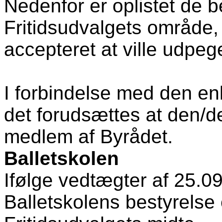
Nedenfor er oplistet de b
Fritidsudvalgets område,
accepteret at ville udpeg
I forbindelse med den en
det forudsættes at den/
medlem af Byrådet.
Balletskolen
Ifølge vedtægter af 25.0
Balletskolens bestyrelse 