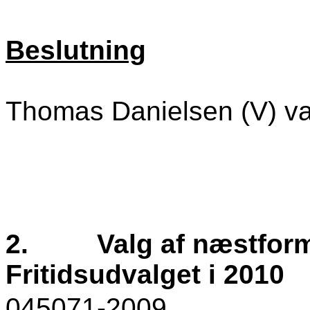
Beslutning
Thomas Danielsen (V) va
2.
Valg af næstform
Fritidsudvalget i 2010
045071-2009