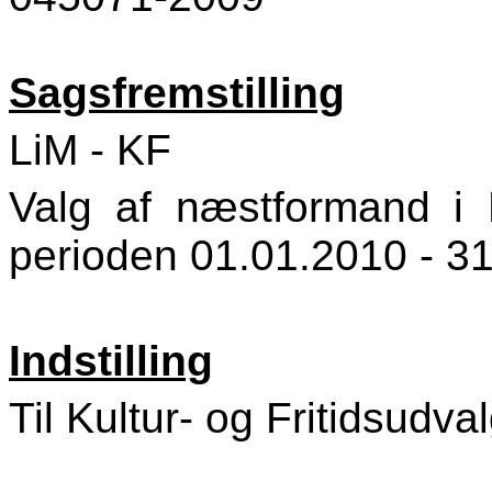
Sagsfremstilling
LiM - KF
Valg af næstformand i K
perioden 01.01.2010 - 3
Indstilling
Til Kultur- og Fritidsudva