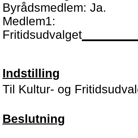
Byrådsmedlem: Ja.
Medlem1:
Fritidsudvalget
________
Indstilling
Til Kultur- og Fritidsudva
Beslutning