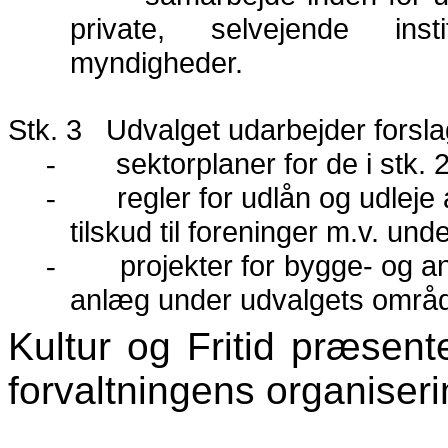
private, selvejende insti
myndigheder.
Stk. 3
Udvalget udarbejder forslag
sektorplaner for de i stk.
-
regler for udlån og udlej
-
tilskud til foreninger m.v. un
projekter for bygge- og a
-
anlæg under udvalgets områ
Kultur og Fritid præsent
forvaltningens organiseri