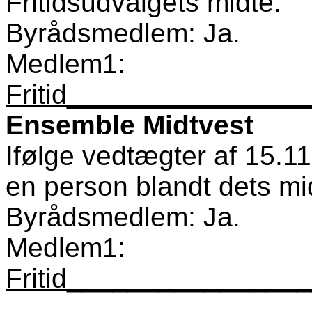
Fritidsudvalgets midte.
Byrådsmedlem: Ja.
Medlem1:
Fritid_______________
Ensemble Midtvest
Ifølge vedtægter af 15.1
en person blandt dets mi
Byrådsmedlem: Ja.
Medlem1:
Fritid_______________