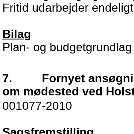
Fritid udarbejder endelig
Bilag
Plan- og budgetgrundlag
7.
Fornyet ansøgni
om mødested ved Holst
001077-2010
Sagsfremstilling