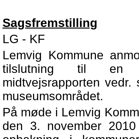
Sagsfremstilling
LG - KF
Lemvig Kommune anmo
tilslutning til en 
midtvejsrapporten vedr.
museumsområdet.
På møde i Lemvig Kommu
den 3. november 2010 