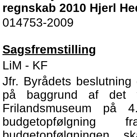
regnskab 2010 Hjerl He
014753-2009
Sagsfremstilling
LiM - KF
Jfr. Byrådets beslutning
på baggrund af det y
Frilandsmuseum på 4.
budgetopfølgnin
budgetopfølgningen s