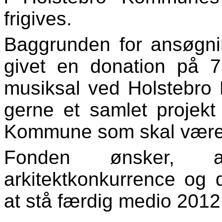
frigives.
Baggrunden for ansøgni
givet en donation på 7 
musiksal ved Holstebro
gerne et samlet projek
Kommune som skal være
Fonden ønsker, 
arkitektkonkurrence og 
at stå færdig medio 2012