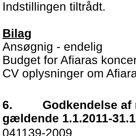
Indstillingen tiltrådt.
Bilag
Ansøgnig - endelig
Budget for Afiaras koncer
CV oplysninger om Afiara
6.
Godkendelse af r
gældende 1.1.2011-31.1
041139-2009