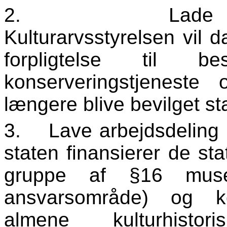
2.
Lade
Kulturarvsstyrelsen vil
forpligtelse til b
konserveringstjeneste
længere blive bevilget st
3.
Lave arbejdsdeling
staten finansierer de st
gruppe af §16 muse
ansvarsområde) og k
almene kulturhistor