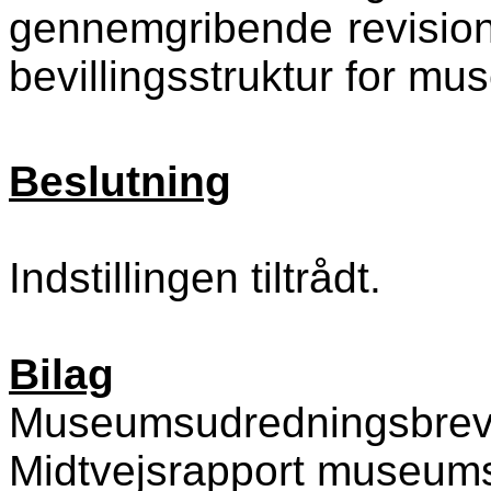
gennemgribende revision
bevillingsstruktur for mu
Beslutning
Indstillingen tiltrådt.
Bilag
Museumsudredningsbre
Midtvejsrapport museum