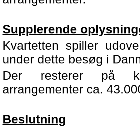
Supplerende oplysning
Kvartetten spiller udov
under dette besøg i Dan
Der resterer på kon
arrangementer ca. 43.000
Beslutning