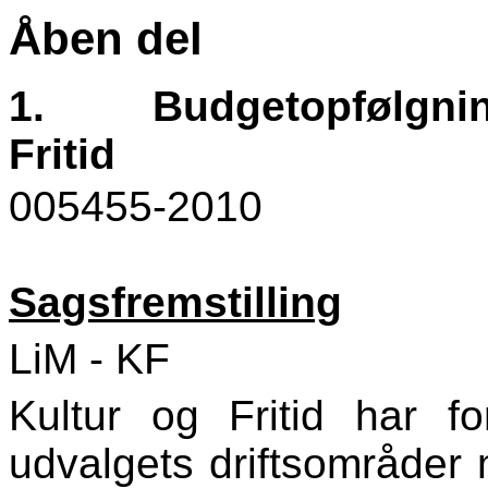
Åben del
1.
Budgetopfølgnin
Fritid
005455-2010
Sagsfremstilling
LiM - KF
Kultur og Fritid har f
udvalgets driftsområder