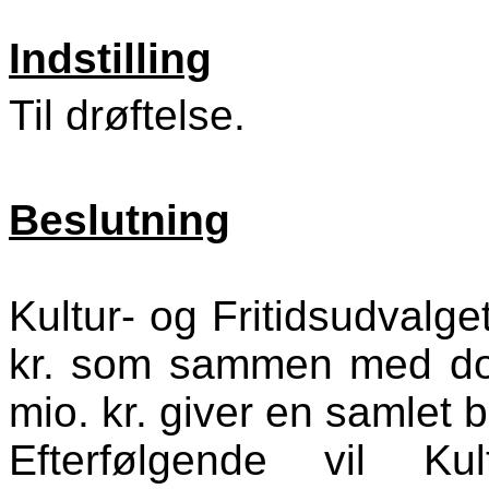
Indstilling
Til drøftelse.
Beslutning
Kultur- og Fritidsudvalge
kr. som sammen med do
mio. kr. giver en samlet b
Efterfølgende vil Ku