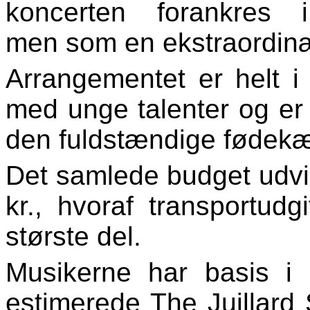
koncerten forankres 
men som en ekstraordinær
Arrangementet er helt i
med unge talenter og er 
den fuldstændige fødek
Det samlede budget udvise
kr., hvoraf transportudg
største del.
Musikerne har basis i
estimerede The Juillard