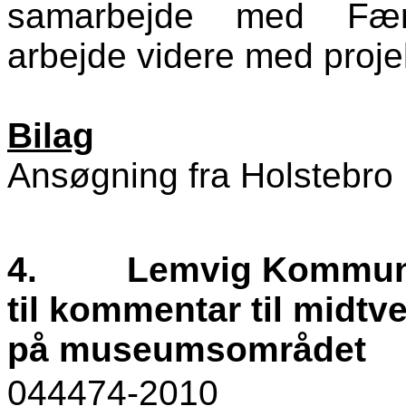
samarbejde med Fær
arbejde videre med proje
Bilag
Ansøgning fra Holstebro
4.
Lemvig Kommun
til kommentar til midtv
på museumsområdet
044474-2010