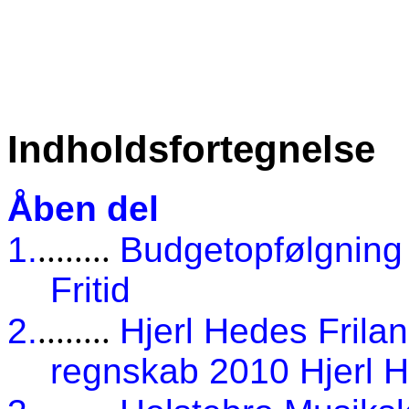
Indholdsfortegnelse
Åben del
1.
........
Budgetopfølgning 
Fritid
2.
........
Hjerl Hedes Fril
regnskab 2010 Hjerl 