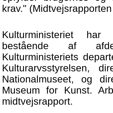
krav." (Midtvejsrapporten
Kulturministeriet ha
bestående af afde
Kulturministeriets depar
Kulturarvsstyrelsen, d
Nationalmuseet, og dir
Museum for Kunst. Arb
midtvejsrapport.