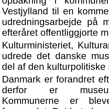
opbakning i kommuner
Vestjylland til en komme
udredningsarbejde på 
efteråret offentliggjorte 
Kulturministeriet, Kultur
udrede det danske muse
del af den kulturpolitiske 
Danmark er forandret ef
derfor er museums
Kommunerne er blev