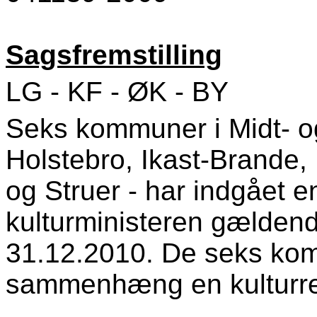
Sagsfremstilling
LG - KF - ØK - BY
Seks kommuner i Midt- og
Holstebro, Ikast-Brande,
og Struer - har indgået e
kulturministeren gældend
31.12.2010. De seks ko
sammenhæng en kulturre