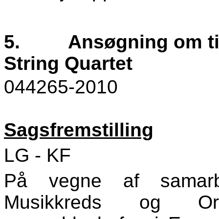
5.
Ansøgning om til
String Quartet
044265-2010
Sagsfremstilling
LG - KF
På vegne af samarbej
Musikkreds og Orke