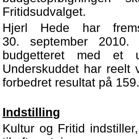
Fritidsudvalget.
Hjerl Hede har frems
30. september 2010. 
budgetteret med et 
Underskuddet har reelt v
forbedret resultat på 159.7
Indstilling
Kultur og Fritid indstill