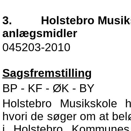
3.
Holstebro Musiks
anlægsmidler
045203-2010
Sagsfremstilling
BP - KF - ØK - BY
Holstebro Musikskole 
hvori de søger om at belø
i Holstebro Kommunes