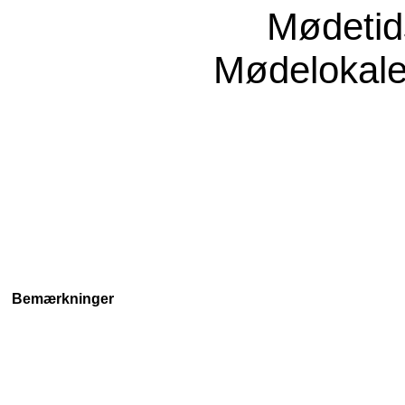
Mødeti
Mødelokal
Bemærkninger