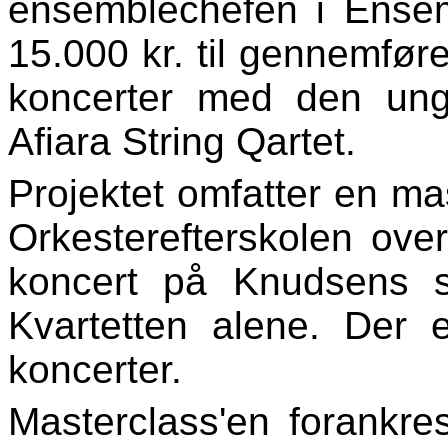
ensemblechefen i Ensem
15.000 kr. til gennemfør
koncerter med den ung
Afiara String Qartet.
Projektet omfatter en mas
Orkesterefterskolen ove
koncert på Knudsens 
Kvartetten alene. Der e
koncerter.
Masterclass'en forankre