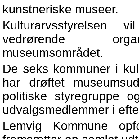
kunstneriske museer.
Kulturarvsstyrelsen v
vedrørende organ
museumsområdet.
De seks kommuner i kult
har drøftet museumsu
politiske styregruppe 
udvalgsmedlemmer i efte
Lemvig Kommune opford