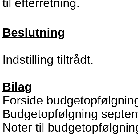
til efterretning.
Beslutning
Indstilling tiltrådt.
Bilag
Forside budgetopfølgnin
Budgetopfølgning septe
Noter til budgetopfølgni