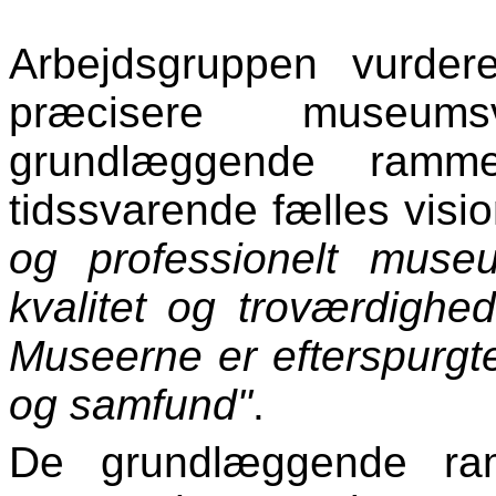
Arbejdsgruppen vurder
præcisere museum
grundlæggende ramm
tidssvarende fælles visio
og professionelt mus
kvalitet og troværdighed
Museerne er efterspurgt
og samfund"
.
De grundlæggende ram