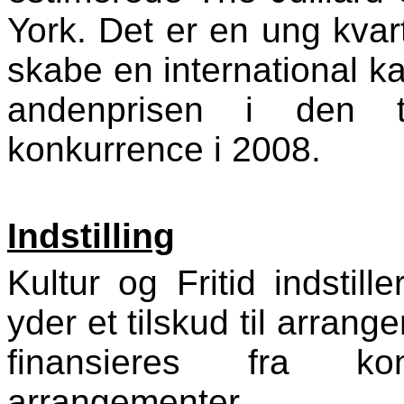
York. Det er en ung kvar
skabe en international ka
andenprisen i den ty
konkurrence i 2008.
Indstilling
Kultur og Fritid indstille
yder et tilskud til arrang
finansieres fra kon
arrangementer.