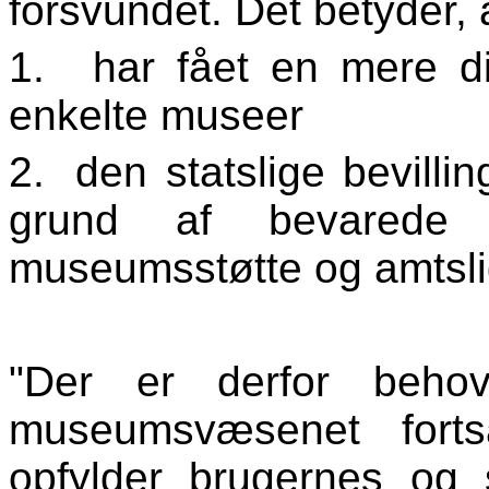
forsvundet. Det betyder, a
1.
har fået en mere d
enkelte museer
2.
den statslige bevilli
grund af bevarede 
museumsstøtte og amtsli
"Der er derfor behov
museumsvæsenet forts
opfylder brugernes og 