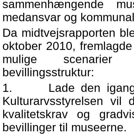
sammenhængende mus
medansvar og kommunal 
Da midtvejsrapporten ble
oktober 2010, fremlagde
mulige scenarier f
bevillingsstruktur:
1.
Lade den igang
Kulturarvsstyrelsen vil
kvalitetskrav og gradvi
bevillinger til museerne.