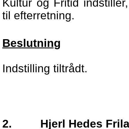
Kultur og Fritid indstill
til efterretning.
Beslutning
Indstilling tiltrådt.
2.
Hjerl Hedes Fri