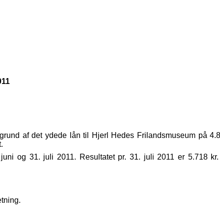
011
ggrund af det ydede lån til Hjerl Hedes Frilandsmuseum på 4.
.
uni og 31. juli 2011. Resultatet pr. 31. juli 2011 er 5.718 kr.
etning.