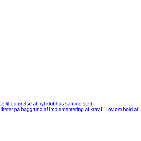
 til opførelse af nyt klubhus samme sted
iteter på baggrund af implementering af krav i "Lov om hold af