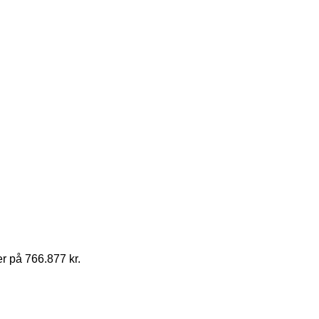
r på 766.877 kr.