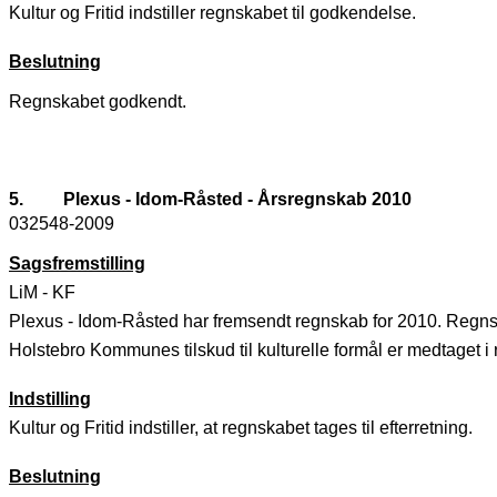
Kultur og Fritid indstiller regnskabet til godkendelse.
Beslutning
Regnskabet godkendt.
5.
Plexus - Idom-Råsted - Årsregnskab 2010
032548-2009
Sagsfremstilling
LiM - KF
Plexus - Idom-Råsted har fremsendt regnskab for 2010. Regnska
Holstebro Kommunes tilskud til kulturelle formål er medtaget i 
Indstilling
Kultur og Fritid indstiller, at regnskabet tages til efterretning.
Beslutning