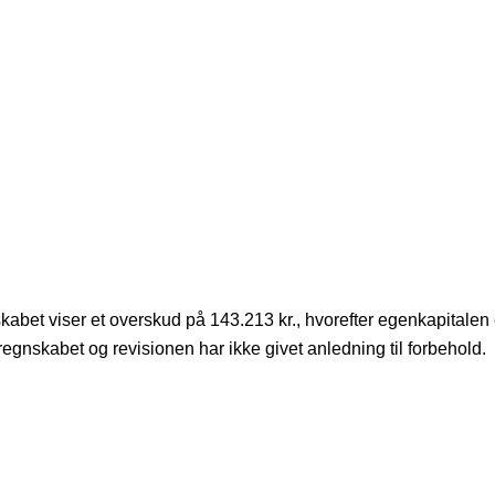
bet viser et overskud på 143.213 kr., hvorefter egenkapitalen e
regnskabet og revisionen har ikke givet anledning til forbehold.