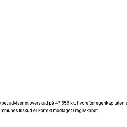
bet udviser et overskud på 47.656 kr., hvorefter egenkapitalen e
Kommunes tilskud er korrekt medtaget i regnskabet.