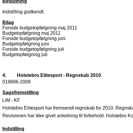
Beslutning
Indstilling godkendt.
Bilag
Forside budgetopfølgning maj 2011
Budgetopfølgning maj 2011
Forside budgetopfølgning juni
Budgetopfølgning juni
Forside budgetopfølgning juli
Budgetopfølgning juli
4.
Holstebro Elitesport - Regnskab 2010
019686-2009
Sagsfremstilling
LiM - KF
Holstebro Elitesport har fremsendt regnskab for 2010. Regnska
Revisionen har ikke givet anledning til forbehold. Holstebro 
Indstilling