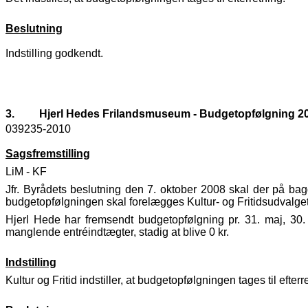
Beslutning
Indstilling godkendt.
3.
Hjerl Hedes Frilandsmuseum - Budgetopfølgning 2
039235-2010
Sagsfremstilling
LiM - KF
Jfr. Byrådets beslutning den 7. oktober 2008 skal der på ba
budgetopfølgningen skal forelægges Kultur- og Fritidsudvalget
Hjerl Hede har fremsendt budgetopfølgning pr. 31. maj, 30. j
manglende entréindtægter, stadig at blive 0 kr.
Indstilling
Kultur og Fritid indstiller, at budgetopfølgningen tages til efterr