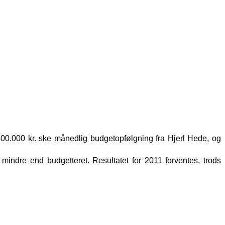
800.000 kr. ske månedlig budgetopfølgning fra Hjerl Hede, og
 mindre end budgetteret. Resultatet for 2011 forventes, trods