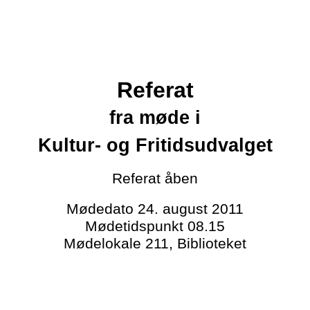
Referat
fra møde i
Kultur- og Fritidsudvalget
Referat
åben
Mødedato
24. august 2011
Mødetidspunkt
08.15
Mødelokale
211, Biblioteket