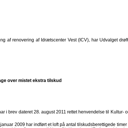
g af renovering af Idrætscenter Vest (ICV), har Udvalget drøf
ge over mistet ekstra tilskud
 i brev dateret 28. august 2011 rettet henvendelse til Kultur- 
ar 2009 har indført et loft på antal tilskudsberettigede timer på