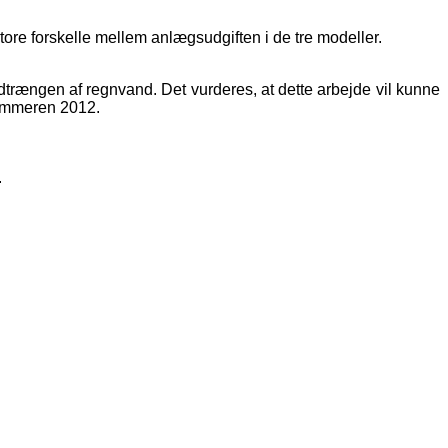
ore forskelle mellem anlægsudgiften i de tre modeller.
ndtrængen af regnvand. Det vurderes, at dette arbejde vil kunne
sommeren 2012.
.