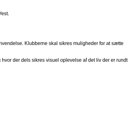
Vest.
anvendelse. Klubberne skal sikres muligheder for at sætte
 hvor der dels sikres visuel oplevelse af det liv der er rundt