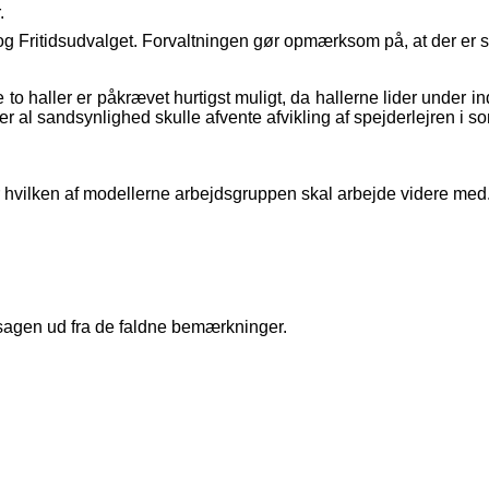
.
g Fritidsudvalget. Forvaltningen gør opmærksom på, at der er st
to haller er påkrævet hurtigst muligt, da hallerne lider under i
r al sandsynlighed skulle afvente afvikling af spejderlejren i 
utter hvilken af modellerne arbejdsgruppen skal arbejde videre med
agen ud fra de faldne bemærkninger.