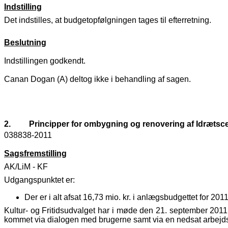
Indstilling
Det indstilles, at budgetopfølgningen tages til efterretning.
Beslutning
Indstillingen godkendt.
Canan Dogan (A) deltog ikke i behandling af sagen.
2.
Principper for ombygning og renovering af Idrætsce
038838-2011
Sagsfremstilling
AK/LiM - KF
Udgangspunktet er:
Der er i alt afsat 16,73 mio. kr. i anlægsbudgettet for 201
Kultur- og Fritidsudvalget har i møde den 21. september 2011
kommet via dialogen med brugerne samt via en nedsat arbejdsgr