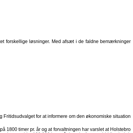
tet forskellige løsninger. Med afsæt i de faldne bemærkninger
og Fritidsudvalget for at informere om den økonomiske situation
 1800 timer pr. år og at forvaltningen har varslet at Holstebro