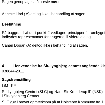
Sagen genoptages på næste møde.
Annette Lind ( A) deltog ikke i behandling af sagen.
Beslutning
På baggrund af de i punkt 2 vedtagne principper for ombygnin
indbydes repræsentanter for brugerne til videre dialog.
Canan Dogan (A) deltog ikke i behandling af sagen.
4.
Henvendelse fra Sir-Lyngbjerg centret angående kla
036844-2011
Sagsfremstilling
LiM - KF
Sir-Lyngbjerg Centret (SLC) og Naur-Sir-Krunderup IF (NSK) har
i Sir-Lyngbjerg Centret.
SLC gør i brevet opmærksom på at Holstebro Kommune fra 1. janu