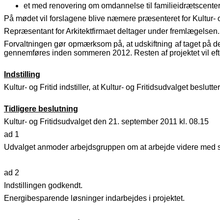
et med renovering om omdannelse til familieidrætscenter
På mødet vil forslagene blive næmere præsenteret for Kultur- o
Repræsentant for Arkitektfirmaet deltager under fremlægelsen.
Forvaltningen gør opmærksom på, at udskiftning af taget på de 
gennemføres inden sommeren 2012. Resten af projektet vil efte
Indstilling
Kultur- og Fritid indstiller, at Kultur- og Fritidsudvalget besl
Tidligere beslutning
Kultur- og Fritidsudvalget den 21. september 2011 kl. 08.15
ad 1
Udvalget anmoder arbejdsgruppen om at arbejde videre med s
ad 2
Indstillingen godkendt.
Energibesparende løsninger indarbejdes i projektet.