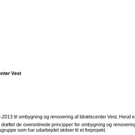
nter Vest
1-2013 til ombygning og renovering af Idrætscenter Vest. Heraf er 
 drøftet de overordnede principper for ombygning og renovering
uppe som har udarbejdet skitser til et forprojekt.