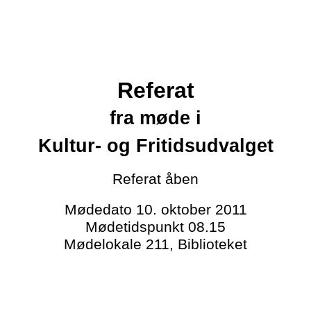
Referat
fra møde i
Kultur- og Fritidsudvalget
Referat
åben
Mødedato
10. oktober 2011
Mødetidspunkt
08.15
Mødelokale
211, Biblioteket