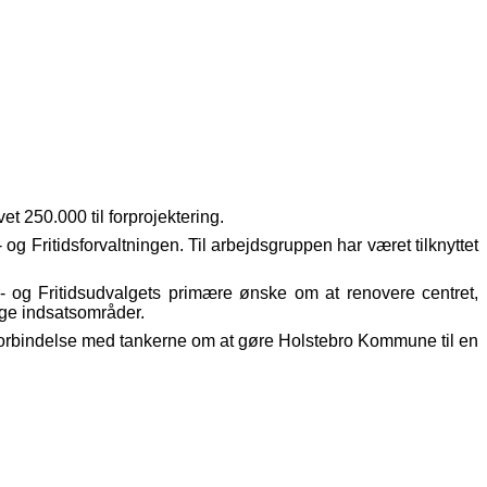
et 250.000 til forprojektering.
 Fritidsforvaltningen. Til arbejdsgruppen har været tilknyttet
r- og Fritidsudvalgets primære ønske om at renovere centret,
ige indsatsområder.
i forbindelse med tankerne om at gøre Holstebro Kommune til en