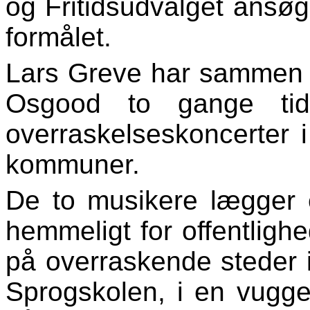
og Fritidsudvalget ansøge
formålet.
Lars Greve har sammen
Osgood to gange tidl
overraskelseskoncerter 
kommuner.
De to musikere lægger e
hemmeligt for offentligh
på overraskende steder i
Sprogskolen, i en vugges