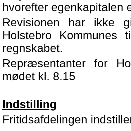
hvorefter egenkapitalen 
Revisionen har ikke gi
Holstebro Kommunes ti
regnskabet.
Repræsentanter for Hol
mødet kl. 8.15
Indstilling
Fritidsafdelingen indstill