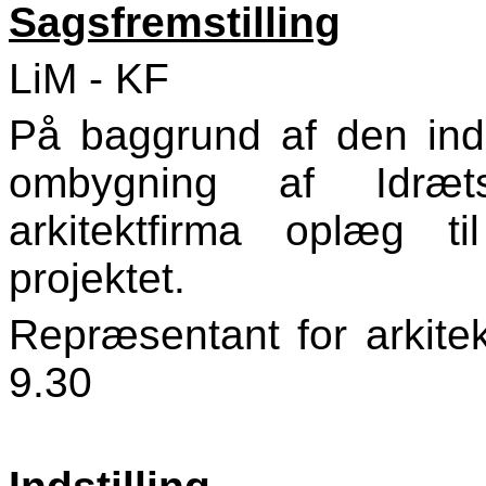
Sagsfremstilling
LiM - KF
På baggrund af den indg
ombygning af Idræts
arkitektfirma oplæg 
projektet.
Repræsentant for arkitekt
9.30