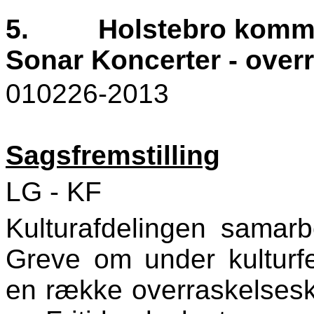
5.
Holstebro kommu
Sonar Koncerter - over
010226-2013
Sagsfremstilling
LG - KF
Kulturafdelingen samar
Greve om under kulturf
en række overraskelsesko