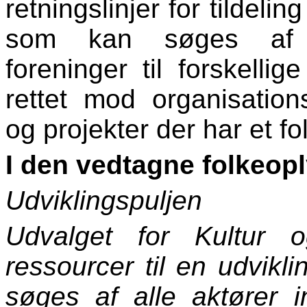
retningslinjer for tildelin
som kan søges a
foreninger til forskellig
rettet mod organisationsf
og projekter der har et f
I den vedtagne folkeopl
Udviklingspuljen
Udvalget for Kultur o
ressourcer til en udvikli
søges af alle aktører 