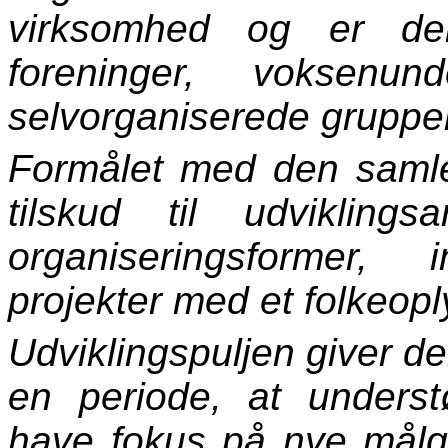
virksomhed og er der
foreninger, voksenun
selvorganiserede gruppe
Formålet med den samled
tilskud til udvikling
organiseringsformer, i
projekter med et folkeop
Udviklingspuljen giver der
en periode, at underst
have fokus på nye målgr