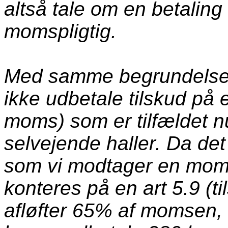
altså tale om en betaling
momspligtig.
Med samme begrundelse 
ikke udbetale tilskud på 
moms) som er tilfældet n
selvejende haller. Da det
som vi modtager en momsr
konteres på en art 5.9 (t
afløfter 65% af momsen,