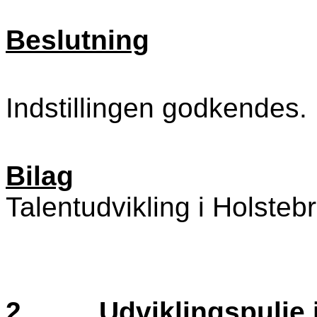
Beslutning
Indstillingen godkendes.
Bilag
Talentudvikling i Holsteb
2.
Udviklingspulje 