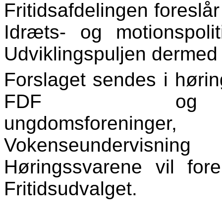
Fritidsafdelingen foreslår
Idræts- og motionspoli
Udviklingspuljen dermed 
Forslaget sendes i høri
FDF og reli
ungdomsforenin
Vokenseundervisning
Høringssvarene vil fore
Fritidsudvalget.