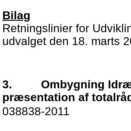
Bilag
Retningslinier for Udvikl
udvalget den 18. marts 
3.
Ombygning Idræt
præsentation af totalrå
038838-2011