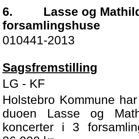
6.
Lasse og Mathild
forsamlingshuse
010441-2013
Sagsfremstilling
LG - KF
Holstebro Kommune har m
duoen Lasse og Mathi
koncerter i 3 forsamli