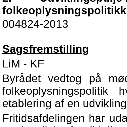
folkeoplysningspolitik
004824-2013
Sagsfremstilling
LiM - KF
Byrådet vedtog på mø
folkeoplysningspolitik
etablering af en udvikling
Fritidsafdelingen har uda