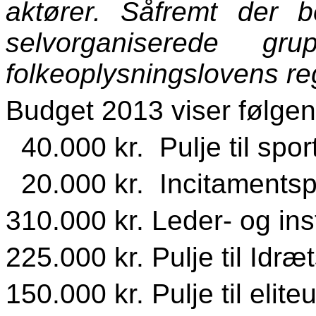
aktører. Såfremt der b
selvorganiserede gr
folkeoplysningslovens reg
Budget 2013 viser følgen
40.000 kr. Pulje til sp
20.000 kr. Incitamentsp
310.000 kr. Leder- og i
225.000 kr. Pulje til Idræ
150.000 kr. Pulje til eli