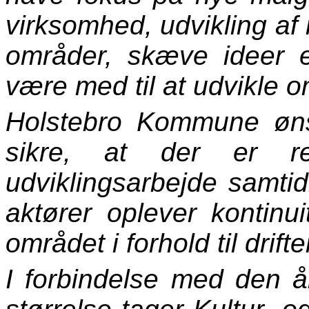
virksomhed, udvikling af
områder, skæve ideer e
være med til at udvikle o
Holstebro Kommune øns
sikre, at der er re
udviklingsarbejde samti
aktører oplever kontin
området i forhold til drift
I forbindelse med den år