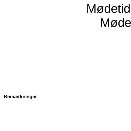
Mødeti
Møde
Bemærkninger