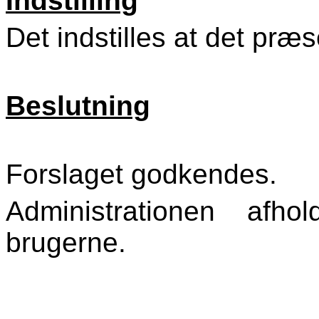
Indstilling
Det indstilles at det pr
Beslutning
Forslaget godkendes.
Administrationen afh
brugerne.