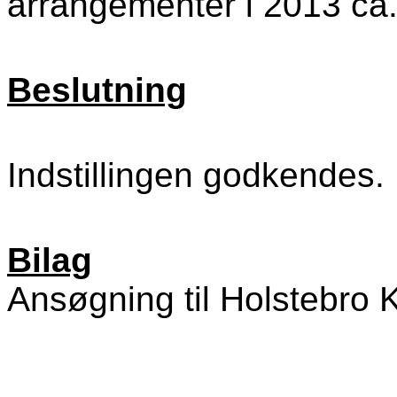
arrangementer i 2013 ca.
Beslutning
Indstillingen godkendes.
Bilag
Ansøgning til Holstebro