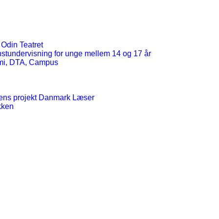
 Odin Teatret
stundervisning for unge mellem 14 og 17 år
emi, DTA, Campus
erens projekt Danmark Læser
kken