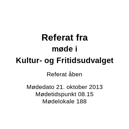
Referat fra
møde i
Kultur- og Fritidsudvalget
Referat
åben
Mødedato
21. oktober 2013
Mødetidspunkt
08.15
Mødelokale
188