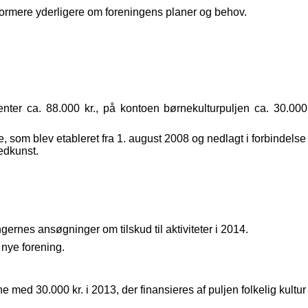
formere yderligere om foreningens planer og behov.
nter ca. 88.000 kr., på kontoen børnekulturpuljen ca. 30.000 
 som blev etableret fra 1. august 2008 og nedlagt i forbindelse 
ledkunst.
nes ansøgninger om tilskud til aktiviteter i 2014.
 nye forening.
ne med 30.000 kr. i 2013, der finansieres af puljen folkelig kultur