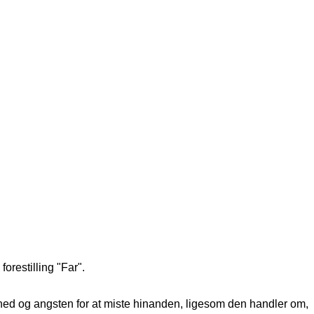
orestilling "Far".
yhed og angsten for at miste hinanden, ligesom den handler om,