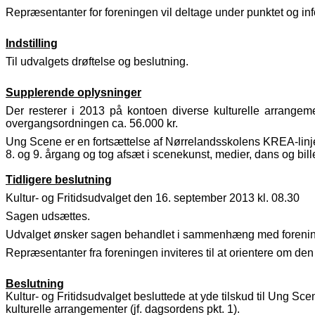
Repræsentanter for foreningen vil deltage under punktet og in
Indstilling
Til udvalgets drøftelse og beslutning.
Supplerende oplysninger
Der resterer i 2013 på kontoen diverse kulturelle arrangeme
overgangsordningen ca. 56.000 kr.
Ung Scene er en fortsættelse af Nørrelandsskolens KREA-linje,
8. og 9. årgang og tog afsæt i scenekunst, medier, dans og bil
Tidligere beslutning
Kultur- og Fritidsudvalget den 16. september 2013 kl. 08.30
Sagen udsættes.
Udvalget ønsker sagen behandlet i sammenhæng med foreninger
Repræsentanter fra foreningen inviteres til at orientere om den
Beslutning
Kultur- og Fritidsudvalget besluttede at yde tilskud til Ung Sce
kulturelle arrangementer (jf. dagsordens pkt. 1).