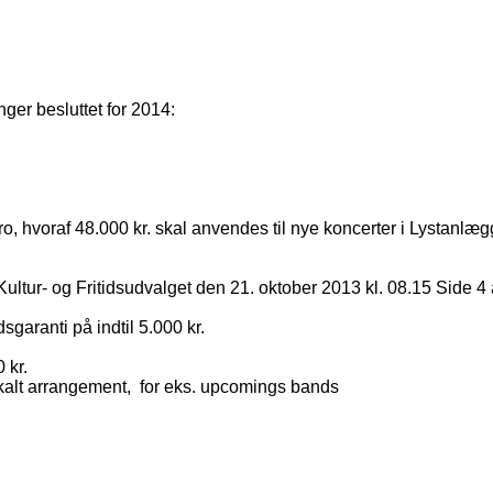
ger besluttet for 2014:
bro, hvoraf 48.000 kr. skal anvendes til nye koncerter i Lystanlæg
ultur- og Fritidsudvalget den 21. oktober 2013 kl. 08.15 Side 4 
garanti på indtil 5.000 kr.
 kr.
okalt arrangement,
for eks. upcomings bands