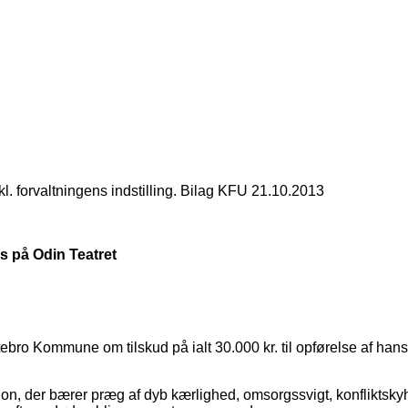
l. forvaltningens indstilling. Bilag KFU 21.10.2013
s på Odin Teatret
ro Kommune om tilskud på ialt 30.000 kr. til opførelse af hans f
ion, der bærer præg af dyb kærlighed, omsorgssvigt, konfliktsk