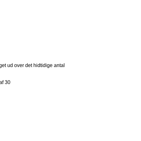
get ud over det hidtidige antal
af 30