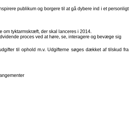
spirere publikum og borgere til at gå dybere ind i et personligt
om tyktarmskræft, der skal lanceres i 2014.
vidende proces ved at høre, se, interagere og bevæge sig
 udgifter til ophold m.v. Udgifterne søges dækket af tilskud fra
arrangementer