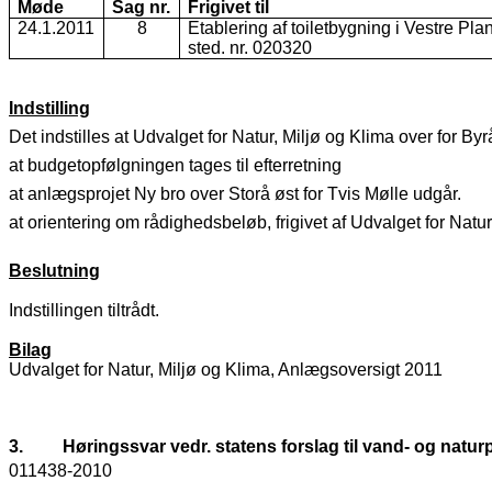
Møde
Sag nr.
Frigivet til
24.1.2011
8
Etablering af toiletbygning i Vestre Pla
sted. nr. 020320
Indstilling
Det indstilles at Udvalget for Natur, Miljø og Klima over for By
at budgetopfølgningen tages til efterretning
at anlægsprojet Ny bro over Storå øst for Tvis Mølle udgår.
at orientering om rådighedsbeløb, frigivet af Udvalget for Natur, 
Beslutning
Indstillingen tiltrådt.
Bilag
Udvalget for Natur, Miljø og Klima, Anlægsoversigt 2011
3.
Høringssvar vedr. statens forslag til vand- og naturp
011438-2010