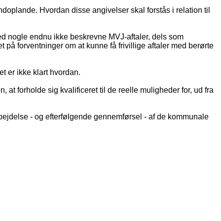
ndoplande. Hvordan disse angivelser skal forstås i relation til
 ved nogle endnu ikke beskrevne MVJ-aftaler, dels som
 på forventninger om at kunne få frivillige aftaler med berørte
 er ikke klart hvordan.
 forholde sig kvalificeret til de reelle muligheder for, ud fra
bejdelse - og efterfølgende gennemførsel - af de kommunale