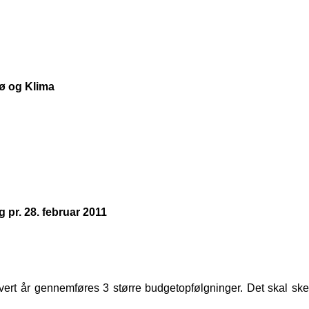
jø og Klima
 pr. 28. februar 2011
vert år gennemføres 3 større budgetopfølgninger. Det skal ske