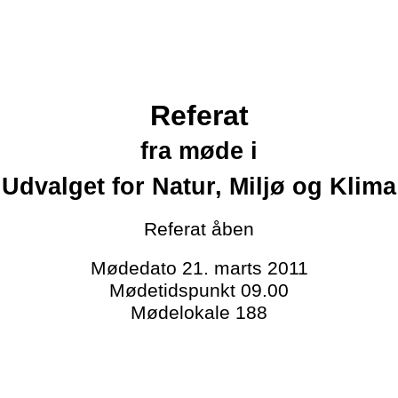
Referat
fra møde i
Udvalget for Natur, Miljø og Klima
Referat
åben
Mødedato
21. marts 2011
Mødetidspunkt
09.00
Mødelokale
188