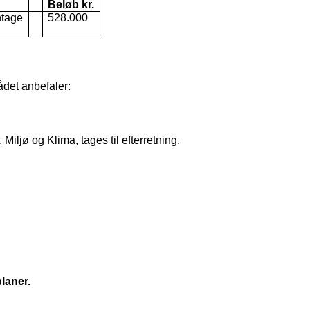
Beløb kr.
ntage
528.000
rådet anbefaler:
Miljø og Klima, tages til efterretning.
laner.