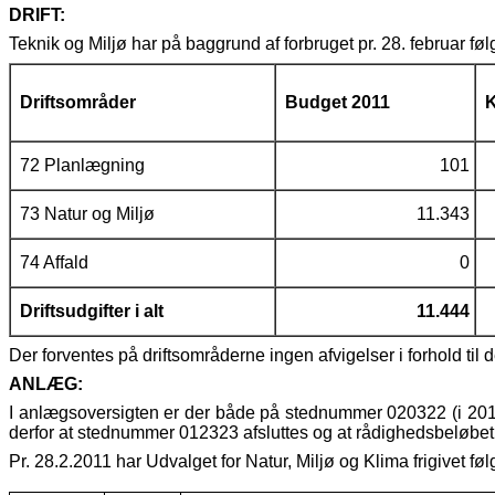
DRIFT:
Teknik og Miljø har på baggrund af forbruget pr. 28. februar følg
Driftsområder
Budget 2011
K
72 Planlægning
101
73 Natur og Miljø
11.343
74 Affald
0
Driftsudgifter i alt
11.444
Der forventes på driftsområderne ingen afvigelser i forhold til 
ANLÆG:
I anlægsoversigten er der både på stednummer 020322 (i 2010)
derfor at stednummer 012323 afsluttes og at rådighedsbeløbet ti
Pr. 28.2.2011 har Udvalget for Natur, Miljø og Klima frigivet f