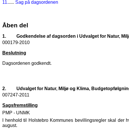
11.
.....
Sag på dagsordenen
Åben del
1.
Godkendelse af dagsorden i Udvalget for Natur, Mil
000179-2010
Beslutning
Dagsordenen godkendt.
2.
Udvalget for Natur, Miljø og Klima, Budgetopfølgning
007247-2011
Sagsfremstilling
PMP - UNMK
I henhold til Holstebro Kommunes bevillingsregler skal der h
august.