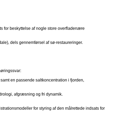
s for beskyttelse af nogle store overfladenære
le), dels gennemførsel af sø-restaureringer.
øringssvar:
samt en passende saltkoncentration i fjorden,
ologi, afgræsning og fri dynamik.
rationsmodeller for styring af den målrettede indsats for