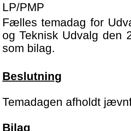
LP/PMP
Fælles temadag for Udval
og Teknisk Udvalg den 2
som bilag.
Beslutning
Temadagen afholdt jævn
Bilag