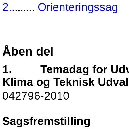
2.
........
Orienteringssag
Åben del
1.
Temadag for Udva
Klima og Teknisk Udval
042796-2010
Sagsfremstilling