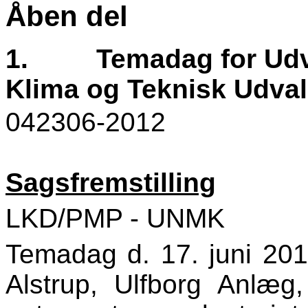
Åben del
1.
Temadag for Udva
Klima og Teknisk Udvalg
042306-2012
Sagsfremstilling
LKD/PMP - UNMK
Temadag d. 17. juni 201
Alstrup, Ulfborg Anlæg