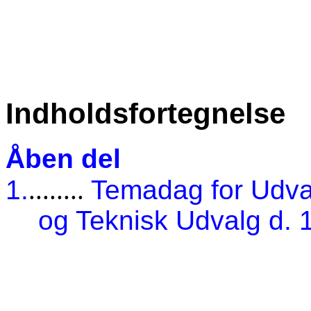
Indholdsfortegnelse
Åben del
1.
........
Temadag for Udval
og Teknisk Udvalg d. 1