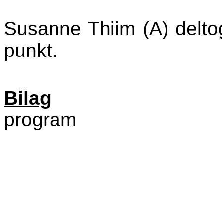
Susanne Thiim (A) deltog
punkt.
Bilag
program