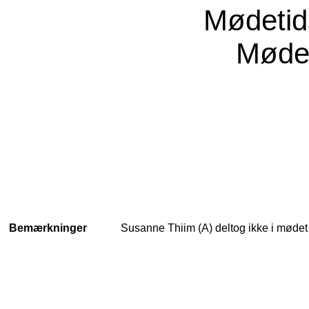
Mødeti
Møde
Bemærkninger
Susanne Thiim (A) deltog ikke i mødet