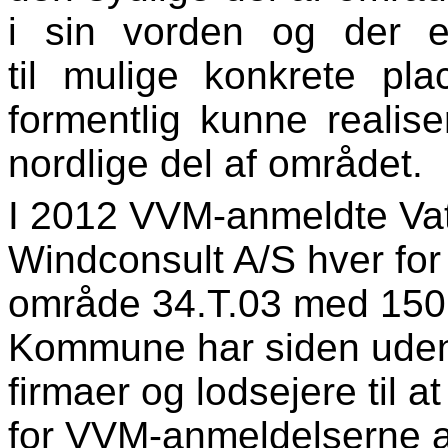
i sin vorden og
der e
til mulige konkrete pla
formentlig kunne realise
nordlige del af området.
I 2012 VVM-anmeldte Vatt
Windconsult A/S hver for 
område 34.T.03 med 150 
Kommune har siden uden h
firmaer og lodsejere til
for VVM-anmeldelserne af