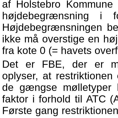
af Holstebro Kommune (
højdebegrænsning i f
Højdebegrænsningen bet
ikke må overstige en hø
fra kote 0 (= havets overf
Det er FBE, der er m
oplyser, at
restriktionen
de gængse mølletyper 
faktor i forhold til ATC (
Første gang restriktionen