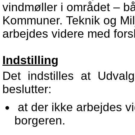
vindmøller i området – b
Kommuner. Teknik og Milj
arbejdes videre med fors
Indstilling
Det indstilles at Udval
beslutter:
at der ikke arbejdes v
borgeren.