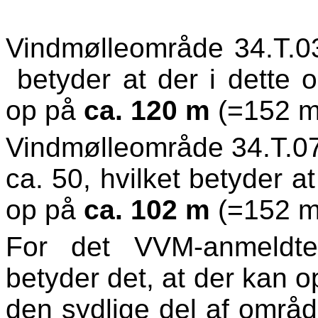
Vindmølleområde 34.T.03 
betyder at der i dette 
op på
ca. 120 m
(=152 m
Vindmølleområde 34.T.07 (
ca. 50, hvilket betyder a
op på
ca. 102 m
(=152 m
For det VVM-anmeldte
betyder det, at der kan o
den sydlige del af områd