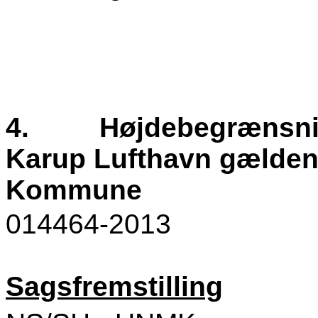
4.
Højdebegrænsninge
Karup Lufthavn gældend
Kommune
014464-2013
Sagsfremstilling