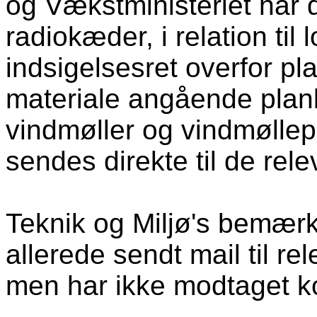
og Vækstministeriet har 
radiokæder, i relation til
indsigelsesret overfor p
materiale angående planl
vindmøller og vindmøllep
sendes direkte til de rel
Teknik og Miljø's bemærk
allerede sendt mail til r
men har ikke modtaget k