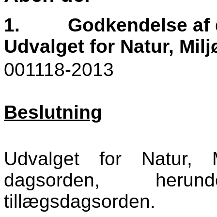
1.
Godkendelse af 
Udvalget for Natur, Milj
001118-2013
Beslutning
Udvalget for Natur, 
dagsorden, heru
tillægsdagsorden.