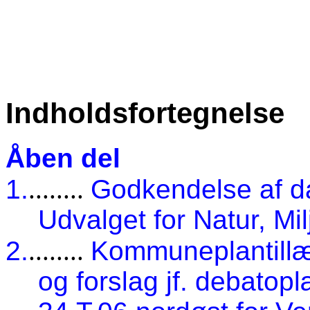
Indholdsfortegnelse
Åben del
1.
........
Godkendelse af d
Udvalget for Natur, Mi
2.
........
Kommuneplantillæ
og forslag jf. debatop