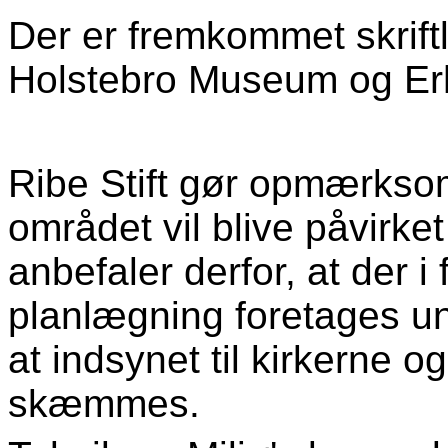
Der er fremkommet skriftli
Holstebro Museum og Erh
Ribe Stift gør opmærksom
området vil blive påvirket 
anbefaler derfor, at der 
planlægning foretages un
at indsynet til kirkerne o
skæmmes.