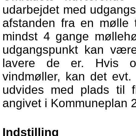
udarbejdet med udgangsp
afstanden fra en mølle
mindst 4 gange møllehø
udgangspunkt kan være 
lavere de er. Hvis o
vindmøller, kan det ev
udvides med plads til 
angivet i Kommuneplan 
Indstilling