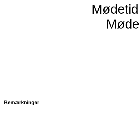
Mødeti
Møde
Bemærkninger