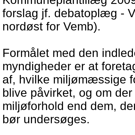
forslag jf. debatoplæg - 
nordøst for Vemb).
Formålet med den indled
myndigheder er at foret
af, hvilke miljømæssige f
blive påvirket, og om der
miljøforhold end dem, der
bør undersøges.