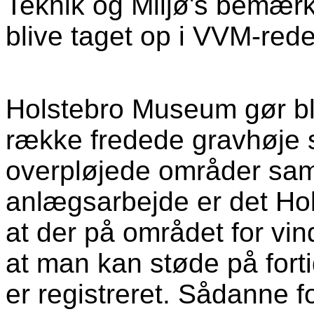
Teknik og Miljø's bemærk
blive taget op i VVM-red
Holstebro Museum gør b
række fredede gravhøje s
overpløjede områder sam
anlægsarbejde er det Ho
at der på området for vin
at man kan støde på forti
er registreret. Sådanne 