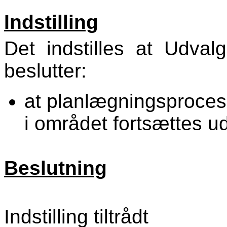
Indstilling
Det indstilles at Udval
beslutter:
at planlægningsprocess
i området fortsættes u
Beslutning
Indstilling tiltrådt