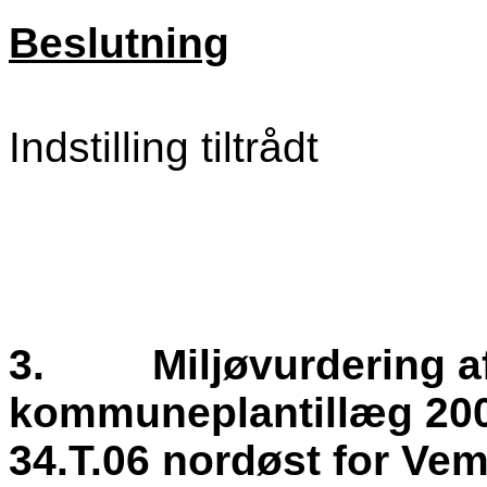
Beslutning
Indstilling tiltrådt
3.
Miljøvurdering a
kommuneplantillæg 2009
34.T.06 nordøst for Ve