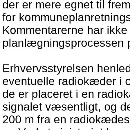
der er mere egnet til fre
for kommuneplanretningsl
Kommentarerne har ikke 
planlægningsprocessen 
Erhvervsstyrelsen
henle
eventuelle radiokæder i 
de er placeret i en radiok
signalet væsentligt, og d
200 m fra en radiokædes 