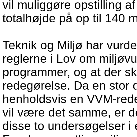
vil muliggøre opstilling a
totalhøjde på op til 140 m
Teknik og Miljø har vurder
reglerne i Lov om miljøvu
programmer, og at der s
redegørelse. Da en stor d
henholdsvis en VVM-rede
vil være det samme, er d
disse to undersøgelser i