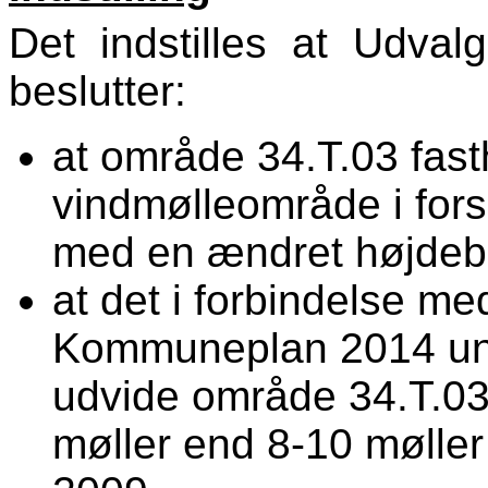
Det indstilles at Udval
beslutter:
at område 34.T.03 fas
vindmølleområde i for
med en ændret højde
at det i forbindelse me
Kommuneplan 2014 und
udvide område 34.T.03, 
møller end 8-10 mølle