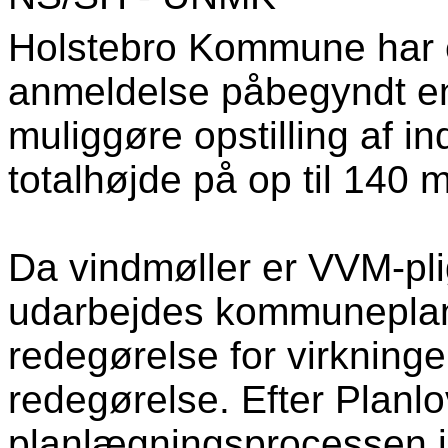
Holstebro Kommune har e
anmeldelse påbegyndt en
muliggøre opstilling af i
totalhøjde på op til 140 
Da vindmøller er VVM-pli
udarbejdes kommuneplanr
redegørelse for virkning
redegørelse. Efter Planlo
planlægningsprocessen in