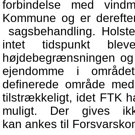
forbindelse med vindm
Kommune og er derefter
sagsbehandling. Hols
intet tidspunkt bl
højdebegrænsningen og d
ejendomme i område
definerede område med
tilstrækkeligt, idet FTK h
muligt. Der gives ik
kan ankes til Forsvars