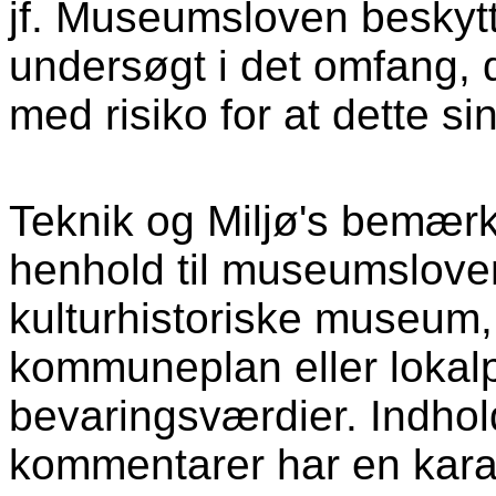
jf. Museumsloven beskytt
undersøgt i det omfang, 
med risiko for at dette s
Teknik og Miljø's bemær
henhold til museumsloven
kulturhistoriske museum,
kommuneplan eller lokalp
bevaringsværdier. Indho
kommentarer har en karak