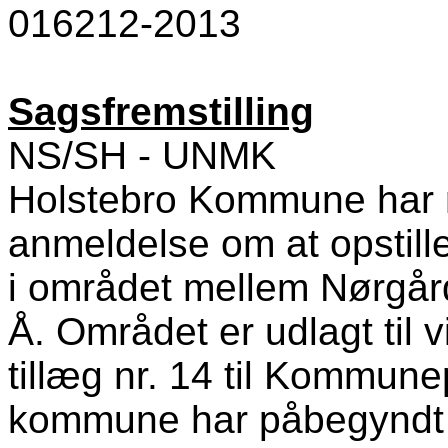
016212-2013
Sagsfremstilling
NS/SH - UNMK
Holstebro Kommune har
anmeldelse om at opstill
i området mellem Nørgå
Å. Området er udlagt til 
tillæg nr. 14 til Kommun
kommune har påbegyndt 