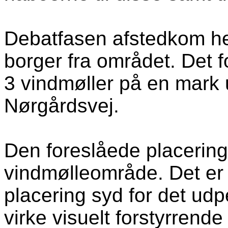
Debatfasen afstedkom he
borger fra området. Det f
3 vindmøller på en mark 
Nørgårdsvej.
Den foreslåede placering
vindmølleområde. Det er t
placering syd for det ud
virke visuelt forstyrrende 