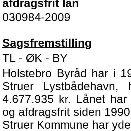
afdragsfrit lån
030984-2009
Sagsfremstilling
TL - ØK - BY
Holstebro Byråd har i 19
Struer Lystbådehavn,
4.677.935 kr. Lånet har
og afdragsfrit siden 1990
Struer Kommune har ydet 