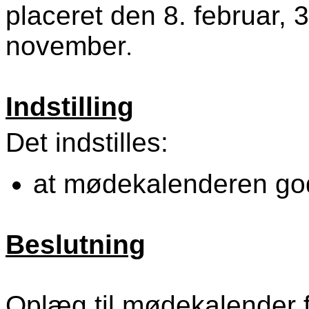
placeret den 8. februar, 
november
.
Indstilling
Det indstilles:
at mødekalenderen go
Beslutning
Oplæg til mødekalender fo