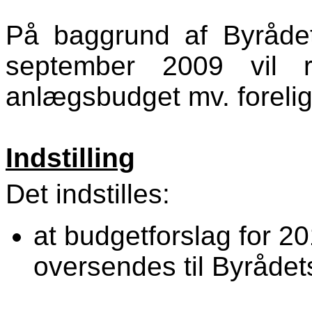
På baggrund af Byrådet
september 2009 vil r
anlægsbudget mv. forelig
Indstilling
Det indstilles:
at budgetforslag for 
oversendes til Byrådet