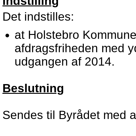
Indstilling
Det indstilles:
at Holstebro Kommune 
afdragsfriheden med yde
udgangen af 2014.
Beslutning
Sendes til Byrådet med an