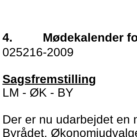
4.
Mødekalender fo
025216-2009
Sagsfremstilling
LM - ØK - BY
Der er nu udarbejdet en
Byrådet, Økonomiudvalge