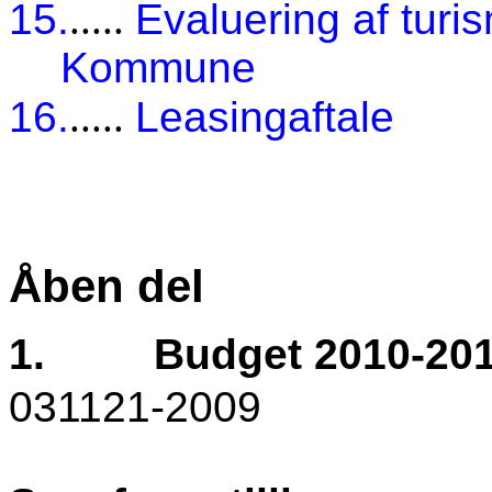
15.
.....
Evaluering af turi
Kommune
16.
.....
Leasingaftale
Åben del
1.
Budget 2010-201
031121-2009