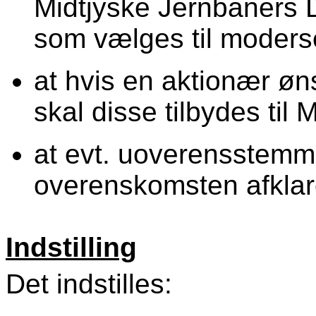
Midtjyske Jernbaners 
som vælges til moders
at hvis en aktionær øn
skal disse tilbydes til M
at evt. uoverensstemme
overenskomsten afklar
Indstilling
Det indstilles: