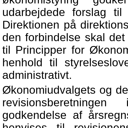
udarbejdede forslag til
Direktionen på direktio
den forbindelse skal de
til Principper for Økono
henhold til styrelsesl
administrativt.
Økonomiudvalgets og de
revisionsberetninge
godkendelse af årsregn
henvises til revisione