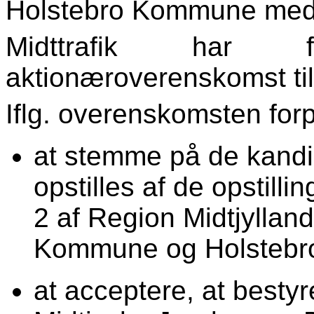
Holstebro Kommune med 0
Midttrafik har f
aktionæroverenskomst ti
Iflg. overenskomsten forpl
at stemme på de kandid
opstilles af de opstillin
2 af Region Midtjylland
Kommune og Holstebro
at acceptere, at bestyr