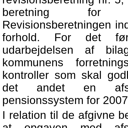
beretning for r
Revisionsberetningen i
forhold. For det f
udarbejdelsen af bila
kommunens forretning
kontroller som skal god
det andet en afs
pensionssystem for 2007
I relation til de afgivne
at opgaven med afs