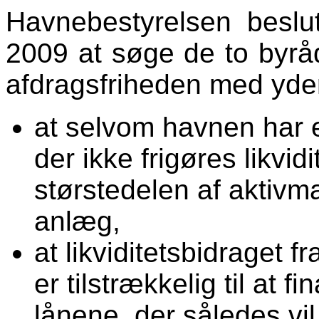
Havnebestyrelsen beslu
2009 at søge de to byrå
afdragsfriheden med yder
at selvom havnen har e
der ikke frigøres likvidi
størstedelen af aktivm
anlæg,
at likviditetsbidraget f
er tilstrækkelig til at 
lånene, der således vil