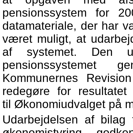
pensionssystem for 2
datamateriale, der har væ
været muligt, at udarbe
af systemet. Den ud
pensionssystemet
Kommunernes Revision
redegøre for resultate
til Økonomiudvalget på 
Udarbejdelsen af bilag 
økonomistyring godke