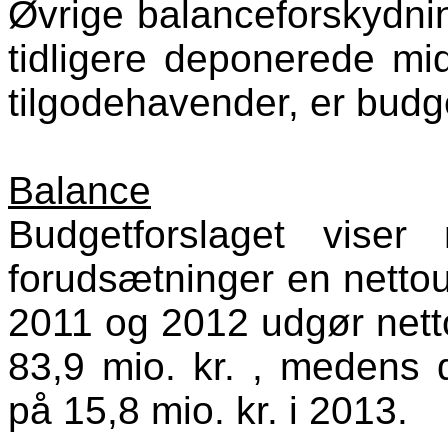
Øvrige balanceforskydning
tidligere deponerede mid
tilgodehavender, er budget
Balance
Budgetforslaget vise
forudsætninger en nettoud
2011 og 2012 udgør nett
83,9 mio. kr. , medens 
på 15,8 mio. kr. i 2013.