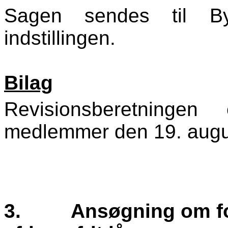
Sagen sendes til By
indstillingen.
Bilag
Revisionsberetningen
medlemmer den 19. augu
3.
Ansøgning om fo