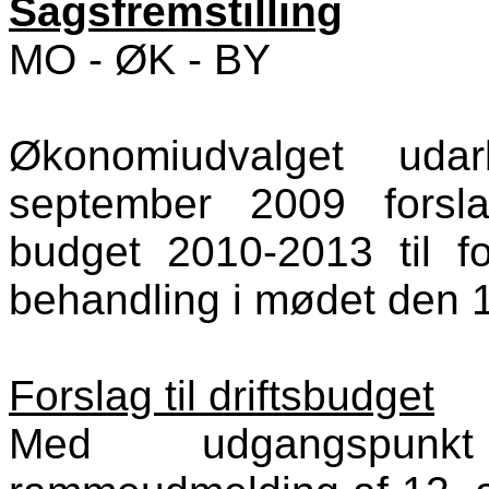
Sagsfremstilling
MO - ØK - BY
Økonomiudvalget ud
september 2009 forsl
budget 2010-2013 til f
behandling i mødet den 
Forslag til driftsbudget
Med udgangspunk