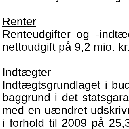
Renter
Renteudgifter og -indtæ
nettoudgift på 9,2 mio. kr
Indtægter
Indtægtsgrundlaget i bu
baggrund i det statsgar
med en uændret udskrivn
i forhold til 2009 på 25