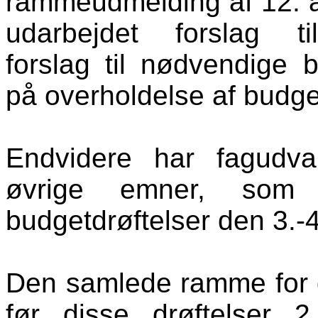
rammeudmelding af 12. 
udarbejdet forslag ti
forslag til nødvendige
på overholdelse af budg
Endvidere har fagudval
øvrige emner, som 
budgetdrøftelser den 3.-
Den samlede ramme for d
før disse drøftelser 2