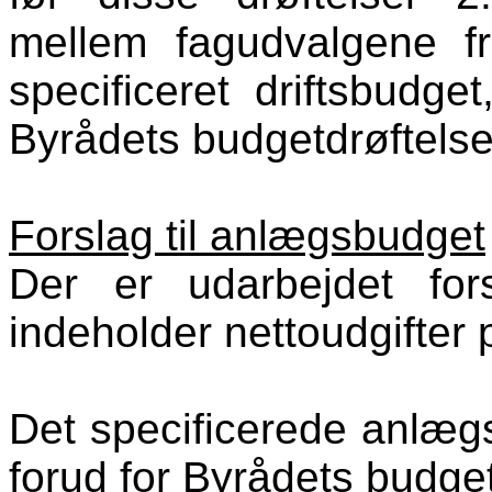
mellem fagudvalgene f
specificeret driftsbudge
Byrådets budgetdrøftelse
Forslag til anlægsbudget
Der er udarbejdet for
indeholder nettoudgifter 
Det specificerede anlægs
forud for Byrådets budget