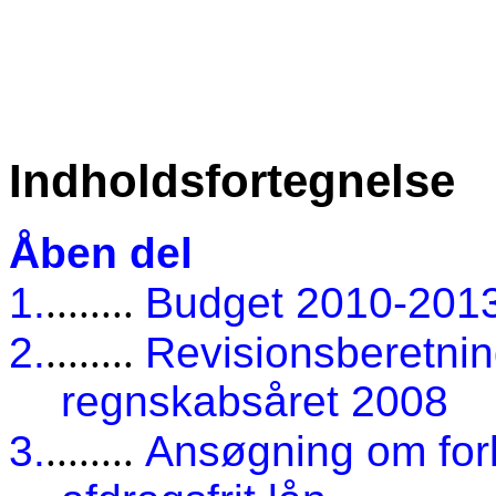
Indholdsfortegnelse
Åben del
1.
........
Budget 2010-2013
2.
........
Revisionsberetning
regnskabsåret 2008
3.
........
Ansøgning om forl