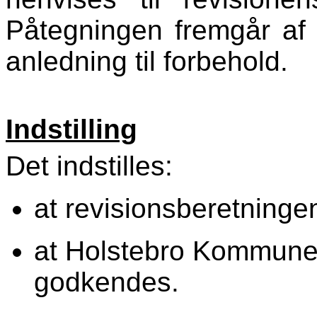
Påtegningen fremgår af 
anledning til forbehold.
Indstilling
Det indstilles:
at revisionsberetning
at Holstebro Kommunes
godkendes.