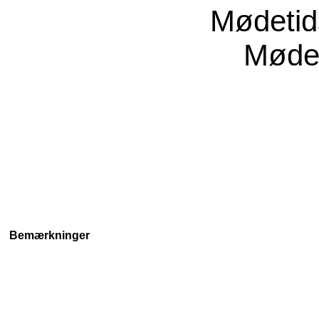
Mødeti
Møde
Bemærkninger