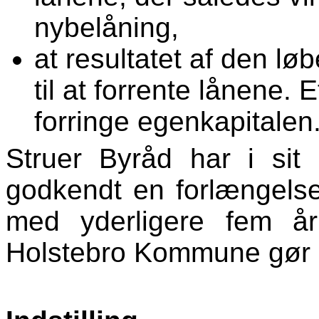
nybelåning,
at resultatet af den løb
til at forrente lånene. 
forringe egenkapitalen
Struer Byråd har i si
godkendt en forlængelse
med yderligere fem år
Holstebro Kommune gør