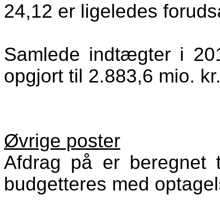
24,12 er ligeledes foruds
Samlede indtægter i 201
opgjort til 2.883,6 mio. kr
Øvrige poster
Afdrag på er beregnet t
budgetteres med optagels