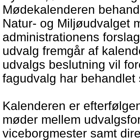
Mødekalenderen behandl
Natur- og Miljøudvalget
administrationens forslag
udvalg fremgår af kalend
udvalgs beslutning vil for
fagudvalg har behandlet
Kalenderen er efterfølge
møder mellem udvalgsfo
viceborgmester samt dir