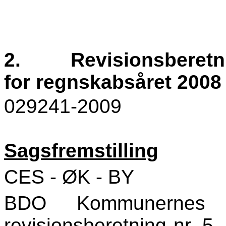
2.
Revisionsberetni
for regnskabsåret 2008
029241-2009
Sagsfremstilling
CES - ØK - BY
BDO Kommunernes R
revisionsberetning nr. 5