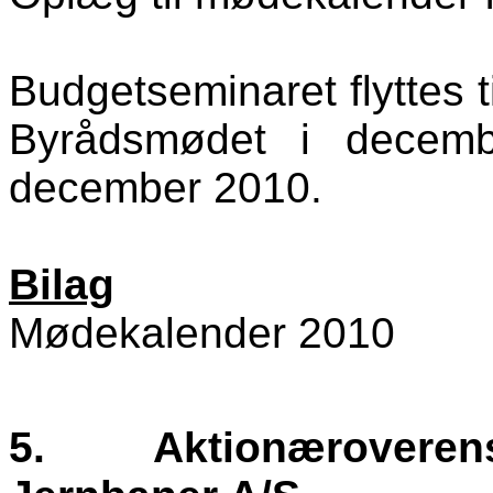
Budgetseminaret flyttes t
Byrådsmødet i decem
december 2010.
Bilag
Mødekalender 2010
5.
Aktionæroverens