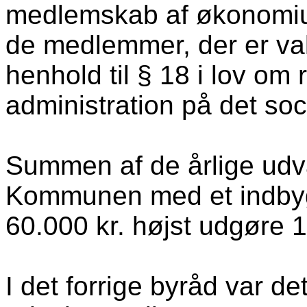
medlemskab af økonomiu
de medlemmer, der er val
henhold til § 18 i lov om
administration på det so
Summen af de årlige udv
Kommunen med et indbyg
60.000 kr. højst udgøre 
I det forrige byråd var det