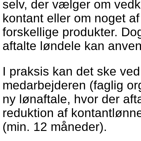
selv, der vælger om ved
kontant eller om noget af
forskellige produkter. Do
aftalte løndele kan anvend
I praksis kan det ske ved
medarbejderen (faglig or
ny lønaftale, hvor der af
reduktion af kontantlønn
(min. 12 måneder).