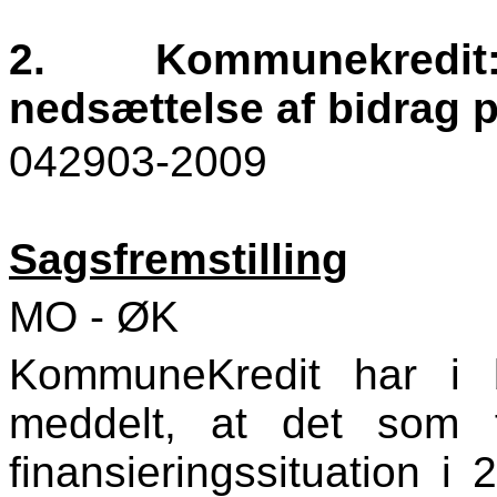
2.
Kommunekredit:
nedsættelse af bidrag p
042903-2009
Sagsfremstilling
MO - ØK
KommuneKredit har i 
meddelt, at det som 
finansieringssituation i