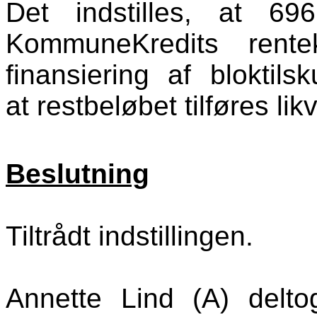
Det indstilles, at 69
KommuneKredits rente
finansiering af bloktil
at restbeløbet tilføres lik
Beslutning
Tiltrådt indstillingen.
Annette Lind (A) delt