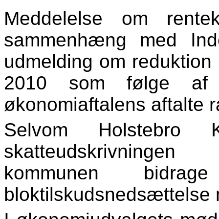
Meddelelse om rente
sammenhæng med Indenr
udmelding om reduktion i
2010 som følge af s
økonomiaftalens aftalte 
Selvom Holstebro 
skatteudskrivni
kommunen bidrag
bloktilskudsnedsættelse