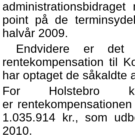
administrationsbidraget
point på de terminsydel
halvår 2009.
Endvidere er det b
rentekompensation til K
har optaget de såkaldte a
For Holstebro k
er rentekompensationen 
1.035.914 kr., som udb
2010.