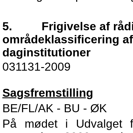
5.
Frigivelse af rå
områdeklassificering a
daginstitutioner
031131-2009
Sagsfremstilling
BE/FL/AK - BU - ØK
På mødet i Udvalget 