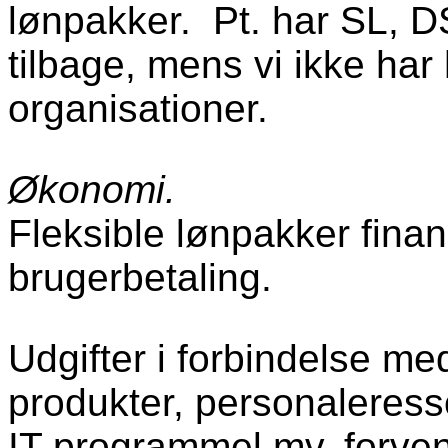
lønpakker. Pt. har SL, D
tilbage, mens vi ikke har 
organisationer.
Økonomi.
Fleksible lønpakker fin
brugerbetaling.
Udgifter i forbindelse med
produkter, personaleres
IT programmel mv. forvent