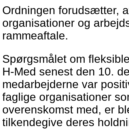
Ordningen forudsætter, a
organisationer og arbejd
rammeaftale.
Spørgsmålet om fleksible
H-Med senest den 10. d
medarbejderne var positiv
faglige organisationer 
overenskomst med, er bl
tilkendegive deres holdnin