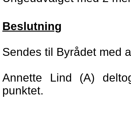
Beslutning
Sendes til Byrådet med an
Annette Lind (A) delt
punktet.