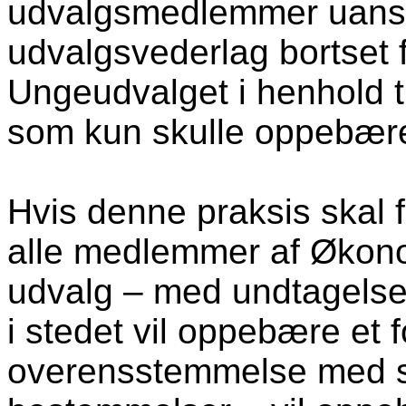
udvalgsmedlemmer uanse
udvalgsvederlag bortset
Ungeudvalget i henhold ti
som kun skulle oppebære
Hvis denne praksis skal fo
alle medlemmer af Økono
udvalg – med undtagels
i stedet vil oppebære et
overensstemmelse med s