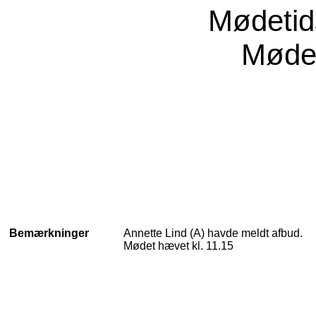
Mødeti
Møde
Bemærkninger
Annette Lind (A) havde meldt afbud.
Mødet hævet kl. 11.15