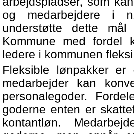
arbejdspladser, som kan 
og medarbejdere i n
understøtte dette mål
Kommune med fordel k
ledere i kommunen fleksi
Fleksible lønpakker er 
medarbejder kan konve
personalegoder. Fordel
goderne enten er skattef
kontantløn.
Medarbejde