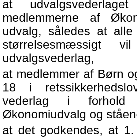
at udvalgsvederlaget
medlemmerne af Økon
udvalg, således at all
størrelsesmæssigt 
udvalgsvederlag,
at medlemmer af Børn og
18 i retssikkerhedsl
vederlag i forhold
Økonomiudvalg og ståen
at det godkendes, at 1