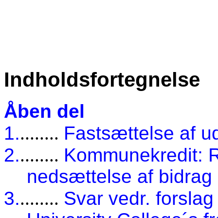
Indholdsfortegnelse
Åben del
1.
........
Fastsættelse af u
2.
........
Kommunekredit: 
nedsættelse af bidrag
3.
........
Svar vedr. forslag