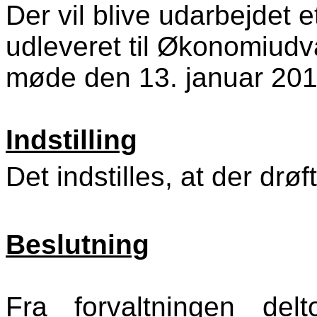
Der vil blive udarbejdet et
udleveret til Økonomiudv
møde den 13. januar 201
Indstilling
Det indstilles, at der drøf
Beslutning
Fra forvaltningen del