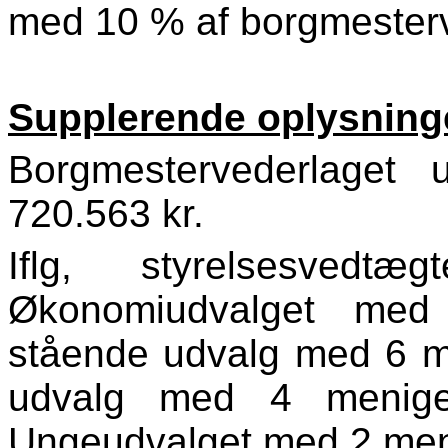
med 10 % af borgmesterv
Supplerende oplysning
Borgmestervederlaget
720.563 kr.
Iflg, styrelsesve
Økonomiudvalget me
stående udvalg med 6 
udvalg med 4 menig
Ungeudvalget med 2 me