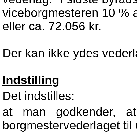
viceborgmesteren 10 % a
eller ca. 72.056 kr.
Der kan ikke ydes vederl
Indstilling
Det indstilles:
at man godkender, a
borgmestervederlaget til