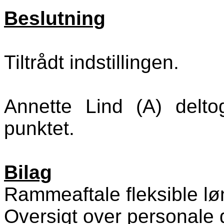
Beslutning
Tiltrådt indstillingen.
Annette Lind (A) delt
punktet.
Bilag
Rammeaftale fleksible l
Oversigt over personale 