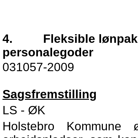
4.
Fleksible lønpak
personalegoder
031057-2009
Sagsfremstilling
LS - ØK
Holstebro Kommune 