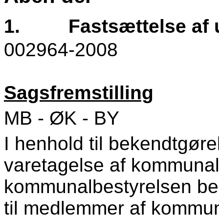
1.
Fastsættelse af
002964-2008
Sagsfremstilling
MB - ØK - BY
I henhold til bekendtgøre
varetagelse af kommunal
kommunalbestyrelsen bes
til medlemmer af kommun