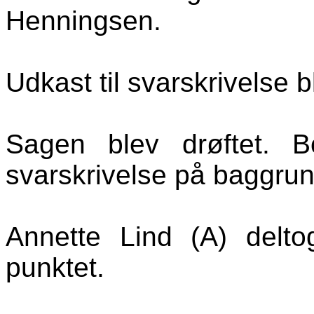
Henningsen.
Udkast til svarskrivelse
Sagen blev drøftet. 
svarskrivelse på baggru
Annette Lind (A) delt
punktet.