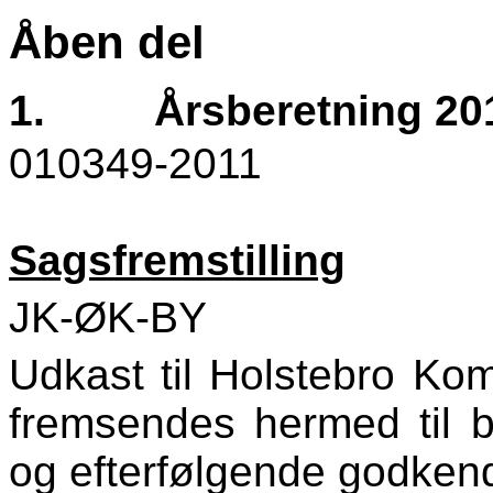
Åben del
1.
Årsberetning 20
010349-2011
Sagsfremstilling
JK-ØK-BY
Udkast til Holstebro Ko
fremsendes hermed til 
og efterfølgende godkend