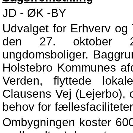
JD - ØK -BY
Udvalget for Erhverv og
den 27. oktober 
ungdomsboliger. Baggru
Holstebro Kommunes afde
Verden, flyttede lokal
Clausens Vej (Lejerbo), o
behov for fællesfaciliteter
Ombygningen koster 600.