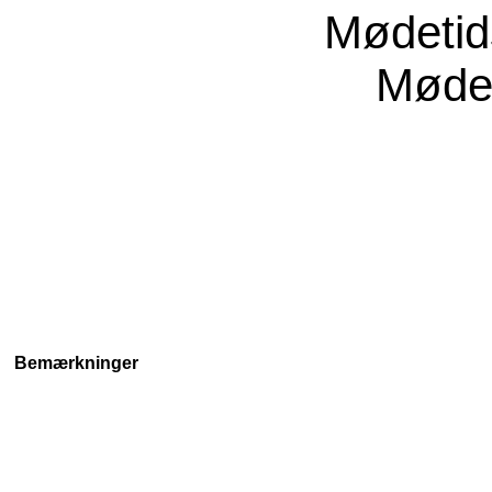
Mødeti
Møde
Bemærkninger