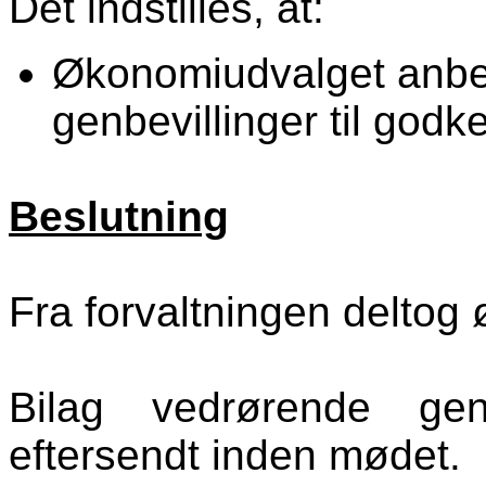
Det indstilles, at:
Økonomiudvalget anbe
genbevillinger til godk
Beslutning
Fra forvaltningen deltog
Bilag vedrørende gen
eftersendt inden mødet.