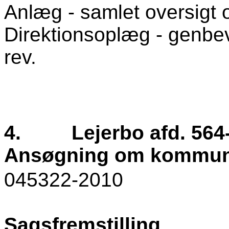
Anlæg - samlet oversigt o
Direktionsoplæg - genbevil
rev.
4.
Lejerbo afd. 564
Ansøgning om kommuna
045322-2010
Sagsfremstilling