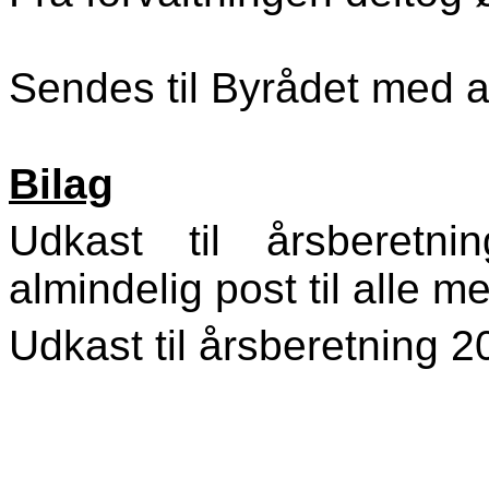
Sendes til Byrådet med an
Bilag
Udkast til årsberetn
almindelig post til alle 
Udkast til årsberetning 