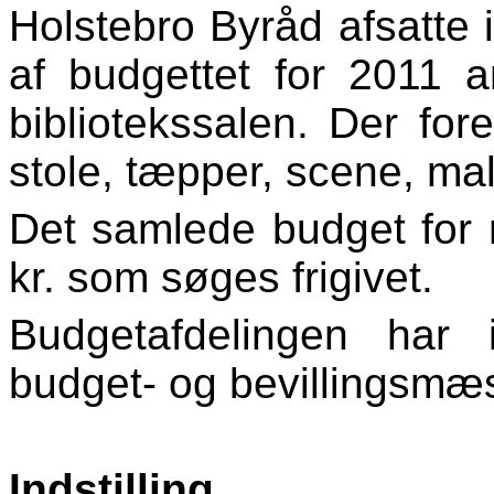
Holstebro Byråd afsatte 
af budgettet for 2011 a
bibliotekssalen. Der for
stole, tæpper, scene, ma
Det samlede budget for 
kr. som søges frigivet.
Budgetafdelingen har
budget- og bevillingsmæs
Indstilling