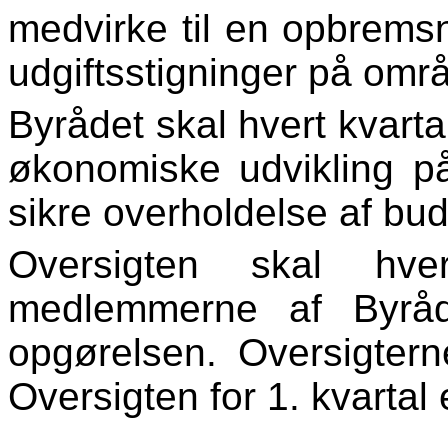
medvirke til en opbrems
udgiftsstigninger på områ
Byrådet skal hvert kvart
økonomiske udvikling p
sikre overholdelse af bud
Oversigten skal hver
medlemmerne af Byråd
opgørelsen. Oversigtern
Oversigten for 1. kvartal 