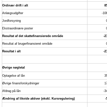
Ordinær drift i alt
8
Anlægsudgifter
-10
Jordforsyning
Ekstraordinære poster
Resultat af det skattefinansierede område
-2
Resultat af brugerfinansieret område
Resultat i alt
-2
Øvrige nøgletal
Optagelse af lån
3
Øvrige finansforskydninger
1
Afdrag på lån
-3
Ændring af likvide aktiver (ekskl. Kursregulering)
-