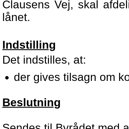
Clausens Vej, skal afdeli
lånet.
Indstilling
Det indstilles, at:
der gives tilsagn om k
Beslutning
Sendes til Byrådet med an