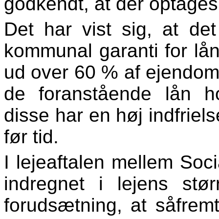
godkendt, at der optages
Det har vist sig, at de
kommunal garanti for lån
ud over 60 % af ejendom
de foranstående lån h
disse har en høj indfriels
før tid.
I lejeaftalen mellem Soci
indregnet i lejens st
forudsætning, at såfrem