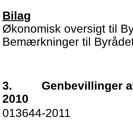
Bilag
Økonomisk oversigt til By
Bemærkninger til Byråde
3.
Genbevillinger a
2010
013644-2011