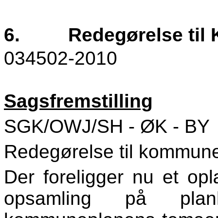
6.
Redegørelse til
034502-2010
Sagsfremstilling
SGK/OWJ/SH - ØK - BY
Redegørelse til kommune
Der foreligger nu et opl
opsamling på planl