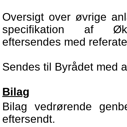
Oversigt over øvrige a
specifikation af Øko
eftersendes med referate
Sendes til Byrådet med an
Bilag
Bilag vedrørende genbev
eftersendt.