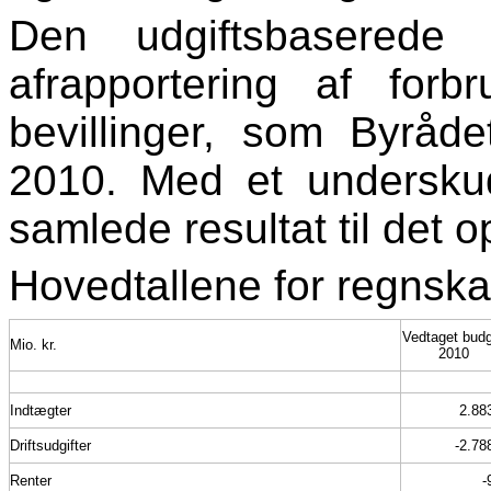
Den udgiftsbaserede 
afrapportering af fo
bevillinger, som Byråde
2010. Med et underskud
samlede resultat til det 
Hovedtallene for regnska
Vedtaget bud
Mio. kr.
2010
Indtægter
2.88
Driftsudgifter
-2.78
Renter
-