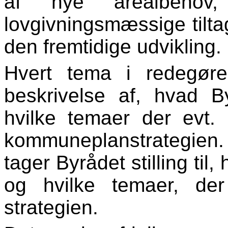
af nye arealbehov
lovgivningsmæssige tilta
den fremtidige udvikling.
Hvert tema i redegør
beskrivelse af, hvad 
hvilke temaer der evt.
kommuneplanstrategien.
tager Byrådet stilling til
og hvilke temaer, de
strategien.