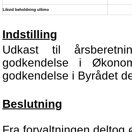
Likvid beholdning ultimo
Indstilling
Udkast til årsberetni
godkendelse i Økonom
godkendelse i Byrådet d
Beslutning
Fra forvaltningen deltog