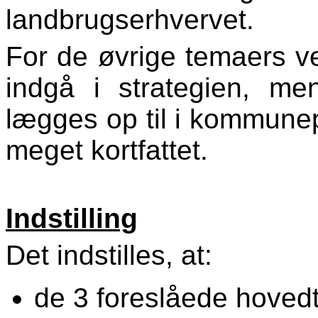
landbrugserhvervet.
For de øvrige temaers 
indgå i strategien, m
lægges op til i kommunep
meget kortfattet.
Indstilling
Det indstilles, at:
de 3 foreslåede hove