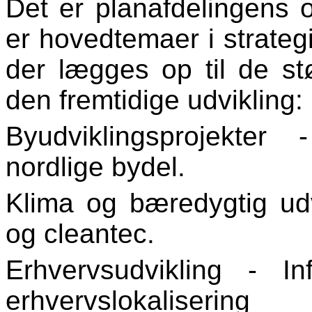
Det er planafdelingens 
er hovedtemaer i strateg
der lægges op til de stør
den fremtidige udvikling:
Byudviklingsprojekte
nordlige bydel.
Klima og bæredygtig ud
og cleantec.
Erhvervsudvikling - In
erhvervslokaliser