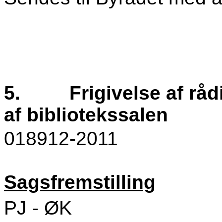
5.
Frigivelse af rå
af bibliotekssalen
018912-2011
Sagsfremstilling
PJ - ØK