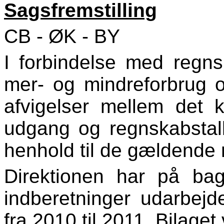
Sagsfremstilling
CB - ØK - BY
I forbindelse med regn
mer- og mindreforbrug o
afvigelser mellem det 
udgang og regnskabstall
henhold til de gældende r
Direktionen har på bag
indberetninger udarbejdet
fra 2010 til 2011. Bilaget 