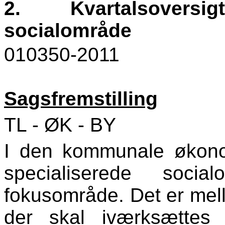
2.
Kvartalsoversigt
socialområde
010350-2011
Sagsfremstilling
TL - ØK - BY
I den kommunale økonom
specialiserede soci
fokusområde. Det er mell
der skal iværksættes