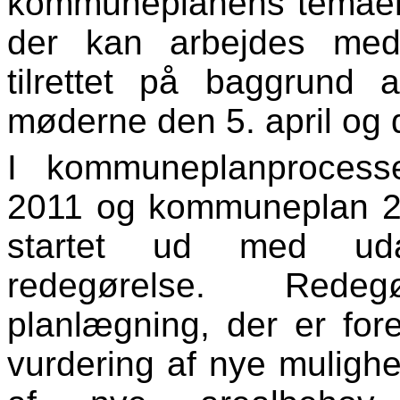
kommuneplanens temaer o
der kan arbejdes med
tilrettet på baggrund a
møderne den 5. april og d
I kommuneplanprocess
2011 og kommuneplan 
startet ud med uda
redegørelse. Rede
planlægning, der er fo
vurdering af nye muligh