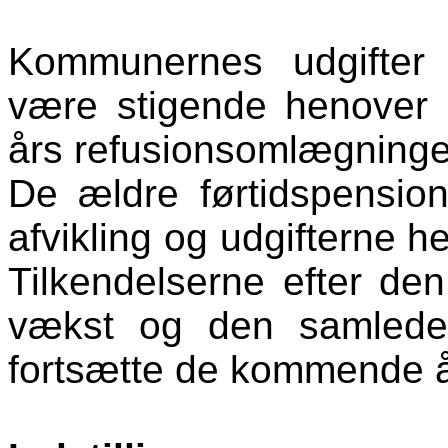
Kommunernes udgifter ti
være stigende henover å
års refusionsomlægninge
De ældre førtidspension
afvikling og udgifterne her
Tilkendelserne efter de
vækst og den samlede u
fortsætte de kommende å