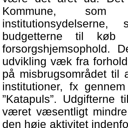
Kommune, som e
institutionsydelserne
budgetterne til køb 
forsorgshjemsophold. 
udvikling væk fra forho
på misbrugsområdet til
institutioner, fx genne
”Katapuls”. Udgifterne 
været væsentligt mindre
den høje aktivitet inden