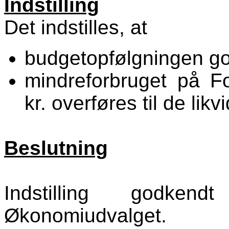
Indstilling
Det indstilles, at
budgetopfølgningen g
mindreforbruget på F
kr. overføres til de likv
Beslutning
Indstilling godken
Økonomiudvalget.