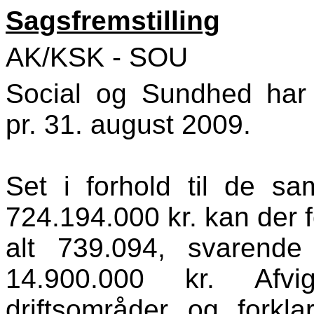
Sagsfremstilling
AK/KSK - SOU
Social og Sundhed har 
pr. 31. august 2009.
Set i forhold til de s
724.194.000 kr. kan der f
alt 739.094, svarende
14.900.000 kr. Afv
driftsområder og forkl