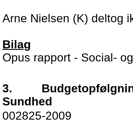
Arne Nielsen (K) deltog i
Bilag
Opus rapport - Social- 
3.
Budgetopfølgning
Sundhed
002825-2009