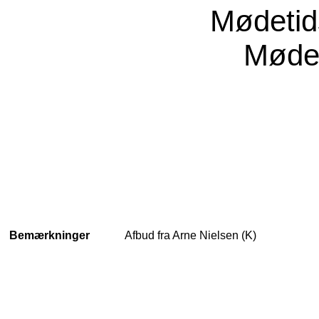
Mødeti
Møde
Bemærkninger
Afbud fra Arne Nielsen (K)