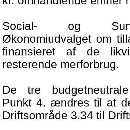
kr. omhandlende emner re
Social- og Sund
Økonomiudvalget om till
finansieret af de lik
resterende merforbrug.
De tre budgetneutral
Punkt 4. ændres til at d
Driftsområde 3.34 til Dri