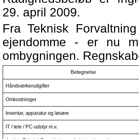
29. april 2009.
Fra Teknisk Forvaltning
ejendomme - er nu mo
ombygningen. Regnskabet
Betegnelse
Håndværkerudgifter
Omkostninger
Inventar, apparatur og løsøre
IT / tele / PC-udstyr m.v.