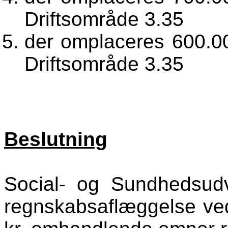
Driftsområde 3.35
der omplaceres 600.000
Driftsområde 3.35
Beslutning
Social- og Sundhedsudv
regnskabsaflæggelse ved