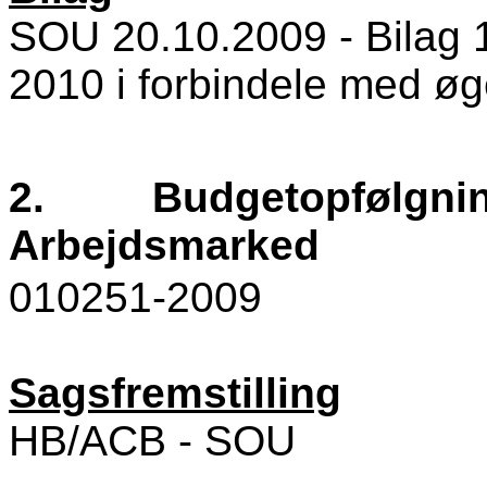
SOU 20.10.2009 - Bilag 1 
2010 i forbindele med øg
2.
Budgetopfølgning
Arbejdsmarked
010251-2009
Sagsfremstilling
HB/ACB - SOU