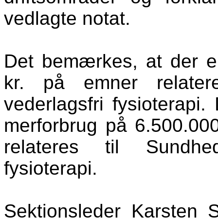
vedlagte notat.
Det bemærkes, at der e
kr. på emner relatere
vederlagsfri fysioterapi
merforbrug på 6.500.00
relateres til Sundhed
fysioterapi.
Sektionsleder Karsten S