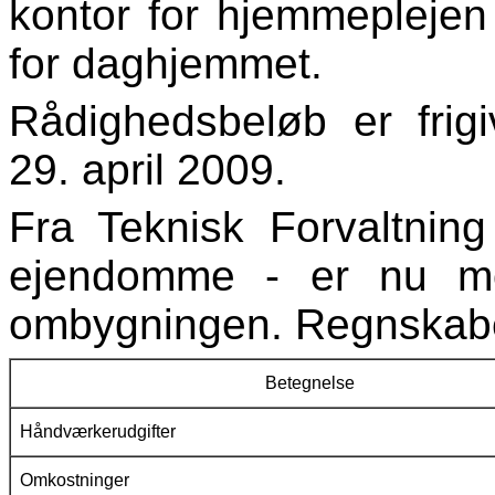
kontor for hjemmeplejen 
for daghjemmet.
Rådighedsbeløb er frig
29. april 2009.
Fra Teknisk Forvaltning
ejendomme - er nu mo
ombygningen. Regnskabet
Betegnelse
Håndværkerudgifter
Omkostninger