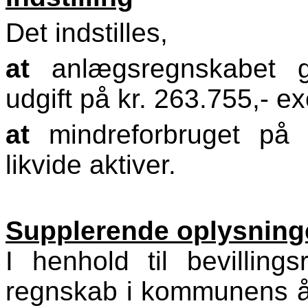
Det indstilles,
at
anlægsregnskabet 
udgift på kr. 263.755,- e
at
mindreforbruget på k
likvide aktiver.
Supplerende oplysning
I henhold til bevillin
regnskab i kommunens år