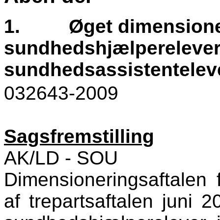
1.
Øget dimensioner
sundhedshjælperelever 
sundhedsassistenteleve
032643-2009
Sagsfremstilling
AK/LD - SOU
Dimensioneringsaftalen
af trepartsaftalen juni 