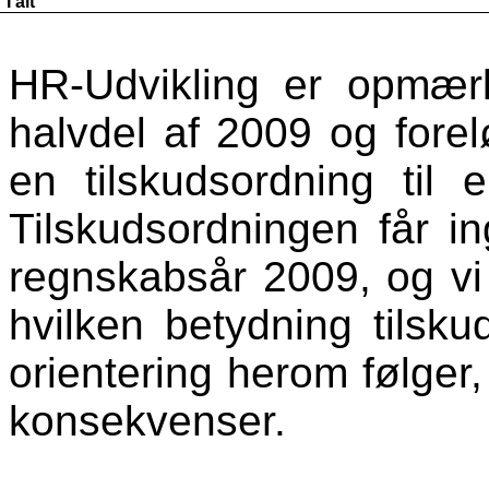
I alt
HR-Udvikling er opmær
halvdel af 2009 og forel
en tilskudsordning til 
Tilskudsordningen får i
regnskabsår 2009, og vi 
hvilken betydning tilsku
orientering herom følger
konsekvenser.