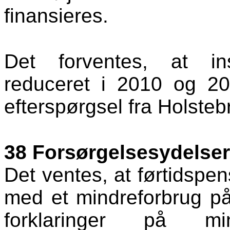
finansieres.
Det forventes, at inst
reduceret i 2010 og 2
efterspørgsel fra Holste
38 Forsørgelsesydelser
Det ventes, at førtidspe
med et mindreforbrug på
forklaringer på mi