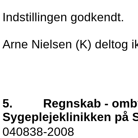
Indstillingen godkendt.
Arne Nielsen (K) deltog i
5.
Regnskab - omb
Sygeplejeklinikken på 
040838-2008