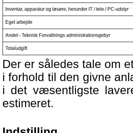
Inventar, apparatur og løsøre, herunder IT / tele / PC-udstyr
Eget arbejde
Andet - Teknisk Forvaltnings administrationsgebyr
Totaludgift
Der er således tale om et
i forhold til den givne an
i det væsentligste lav
estimeret.
Indstilling