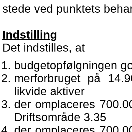
stede ved punktets behan
Indstilling
Det indstilles, at
budgetopfølgningen g
merforbruget på 14.9
likvide aktiver
der omplaceres 700.000
Driftsområde 3.35
der omplaceres 700.000