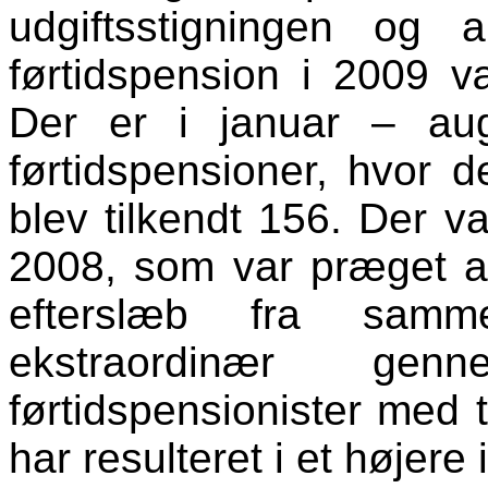
udgiftsstigningen og a
førtidspension i 2009 v
Der er i januar – au
førtidspensioner, hvor 
blev tilkendt 156. Der va
2008, som var præget a
efterslæb fra samm
ekstraordinær g
førtidspensionister med 
har resulteret i et højer