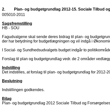
2.
Plan- og budgetgrundlag 2012-15. Sociale Tilbud o
005010-2011
Sagsfremstilling
HB - SOU
Fagudvalgene skal sende deres bidrag til plan- og budgetgrund
der har betydning for budgetlægningen og vil indgå i Økonomi
I Social- og Sundhedsudvalgets budget indgår to politikområde
Forslag til plan og budgetgrundlag vedr. de 2 områder vedlæg
Indstilling
Det indstilles, at forslag til plan- og budgetgrundlag for 201
Beslutning
Indstillingen godkendes.
Bilag
Plan- og budgetgrundlag 2012 Sociale Tilbud og Forsørgels