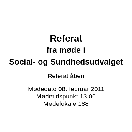
Referat
fra møde i
Social- og Sundhedsudvalget
Referat
åben
Mødedato
08. februar 2011
Mødetidspunkt
13.00
Mødelokale
188