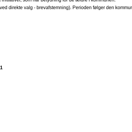
(ved direkte valg - brevafstemning). Perioden følger den kommu
11