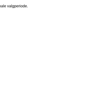
nale valgperiode.