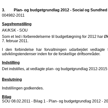
3.
Plan- og budgetgrundlag 2012 - Social og Sundhed
004982-2011
Sagsfremstilling
AK/KSK - SOU
Som et led i forberedelserne til budgetlægning for 2012 har 
7. februar 2011.
I den forbindelse har forvaltningen udarbejdet vedlagt
udviklingstendenser inden for de forskellige driftsområder.
Indstilling
Det indstilles, at vedlagte plan- og budgetgrundlag 2012-201
Beslutning
Indstillingen godkendes.
Bilag
SOU 08.02.2011 - Bilag 1 - Plan- og budgetgrundlag 2012 - 2