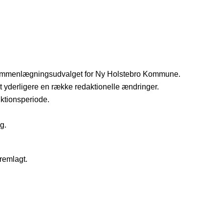
af Sammenlægningsudvalget for Ny Holstebro Kommune.
t yderligere en række redaktionelle ændringer.
ktionsperiode.
g.
remlagt.