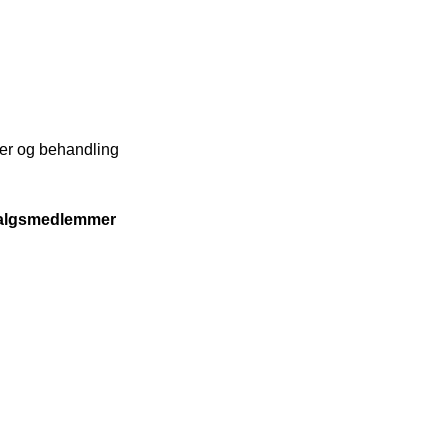
er og behandling
dvalgsmedlemmer