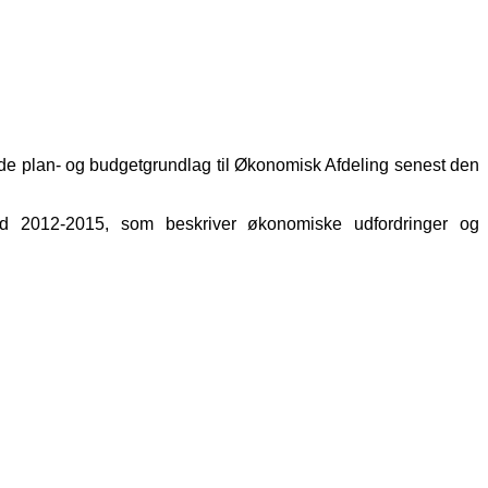
nde plan- og budgetgrundlag til Økonomisk Afdeling senest den
hed 2012-2015, som beskriver økonomiske udfordringer og