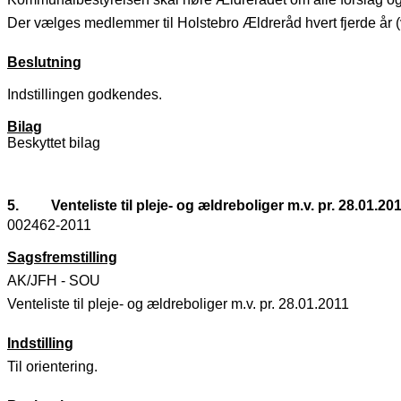
Der vælges medlemmer til Holstebro Ældreråd hvert fjerde år 
Beslutning
Indstillingen godkendes.
Bilag
Beskyttet bilag
5.
Venteliste til pleje- og ældreboliger m.v. pr. 28.01.20
002462-2011
Sagsfremstilling
AK/JFH - SOU
Venteliste til pleje- og ældreboliger m.v. pr. 28.01.2011
Indstilling
Til orientering.