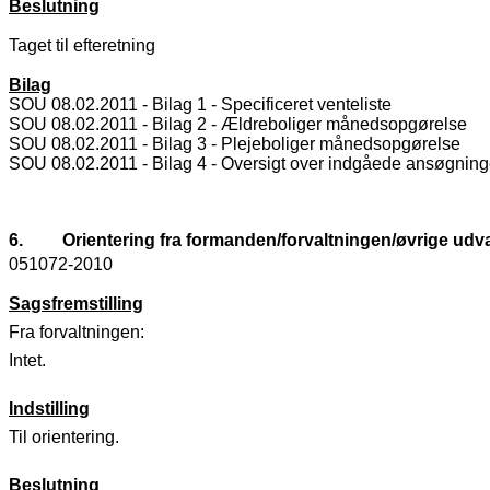
Beslutning
Taget til efteretning
Bilag
SOU 08.02.2011 - Bilag 1 - Specificeret venteliste
SOU 08.02.2011 - Bilag 2 - Ældreboliger månedsopgørelse
SOU 08.02.2011 - Bilag 3 - Plejeboliger månedsopgørelse
SOU 08.02.2011 - Bilag 4 - Oversigt over indgåede ansøgning
6.
Orientering fra formanden/forvaltningen/øvrige u
051072-2010
Sagsfremstilling
Fra forvaltningen:
Intet.
Indstilling
Til orientering.
Beslutning