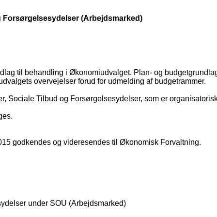
g Forsørgelsesydelser (Arbejdsmarked)
lag til behandling i Økonomiudvalget. Plan- og budgetgrundlage
udvalgets overvejelser forud for udmelding af budgetrammer.
r, Sociale Tilbud og Forsørgelsesydelser, som er organisatorisk
ges.
2-2015 godkendes og videresendes til Økonomisk Forvaltning.
esydelser under SOU (Arbejdsmarked)