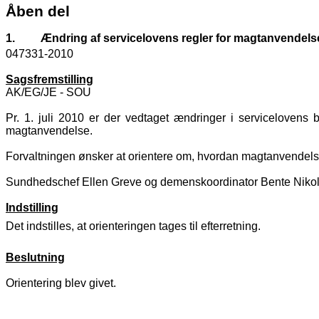
Åben del
1.
Ændring af servicelovens regler for magtanvendels
047331-2010
Sagsfremstilling
AK/EG/JE - SOU
Pr. 1. juli 2010 er der vedtaget ændringer i serviceloven
magtanvendelse.
Forvaltningen ønsker at orientere om, hvordan magtanvende
Sundhedschef Ellen Greve og demenskoordinator Bente Nikola
Indstilling
Det indstilles, at orienteringen tages til efterretning.
Beslutning
Orientering blev givet.