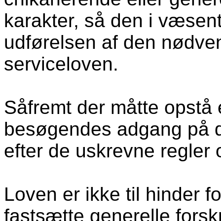
karakter, så den i væsent
udførelsen af den nødven
serviceloven.
Såfremt der måtte opstå e
besøgendes adgang på di
efter de uskrevne regler 
Loven er ikke til hinder 
fastsætte generelle forsk