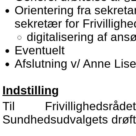
Orientering fra sekretar
sekretær for Frivilligh
digitalisering af an
Eventuelt
Afslutning v/ Anne Lis
Indstilling
Til Frivillighed
Sundhedsudvalgets drøft