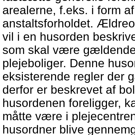
arealerne, f.eks. i form a
anstaltsforholdet. Ældr
vil i en husorden beskriv
som skal være gældende f
plejeboliger. Denne huso
eksisterende regler der 
derfor er beskrevet af b
husordenen foreligger, k
måtte være i plejecentren
husordner blive gennemg