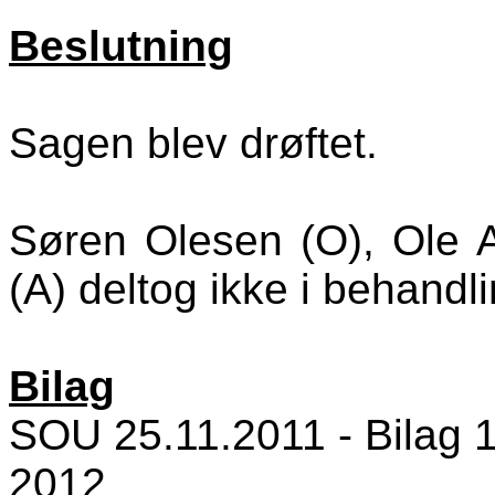
Beslutning
Sagen blev drøftet.
Søren Olesen (O), Ole 
(A) deltog ikke i behandli
Bilag
SOU 25.11.2011 - Bilag 1 
2012