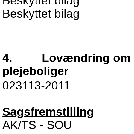
Beskyttet bilag
Beskyttet bilag
4.
Lovændring om b
plejeboliger
023113-2011
Sagsfremstilling
AK/TS - SOU