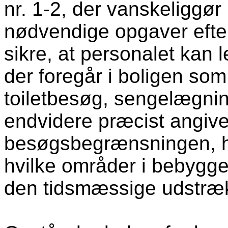
nr. 1-2, der vanskeliggør
nødvendige opgaver efter
sikre, at personalet kan
der foregår i boligen so
toiletbesøg, sengelægnin
endvidere præcist angiv
besøgsbegrænsningen, h
hvilke områder i bebygg
den tidsmæssige udstræ