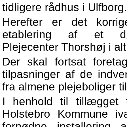
tidligere rådhus i Ulfborg.
Herefter er det korri
etablering af et døg
Plejecenter Thorshøj i al
Der skal fortsat fore
tilpasninger af de indv
fra almene plejeboliger t
I henhold til tillægget 
Holstebro Kommune iv
fornødne installering 