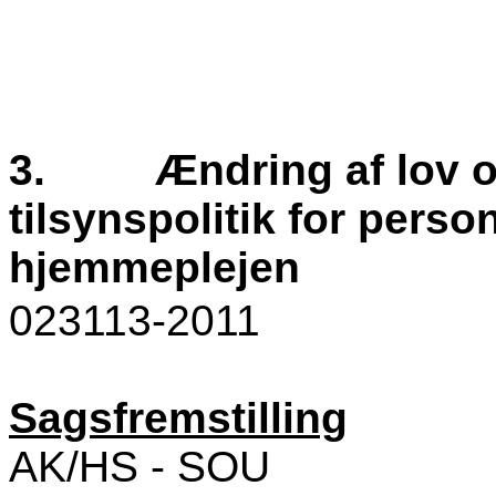
3.
Ændring af lov o
tilsynspolitik for perso
hjemmeplejen
023113-2011
Sagsfremstilling
AK/HS - SOU