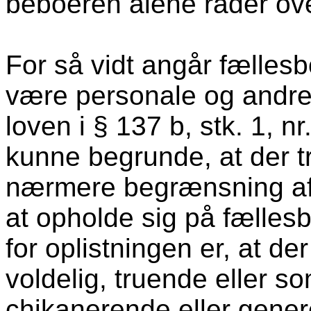
beboeren alene råder ove
For så vidt angår fællesbo
være personale og andre b
loven i § 137 b, stk. 1, nr.
kunne begrunde, at der t
nærmere begrænsning af
at opholde sig på fælles
for oplistningen er, at d
voldelig, truende eller s
chikanerende eller gener