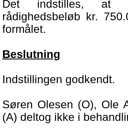
Det indstilles, at d
rådighedsbeløb kr. 750.0
formålet.
Beslutning
Indstillingen godkendt.
Søren Olesen (O), Ole 
(A) deltog ikke i behandli