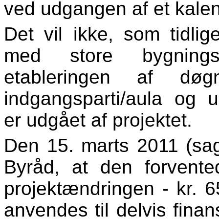
ved udgangen af et kalen
Det vil ikke, som tidlig
med store bygning
etableringen af døgnr
indgangsparti/aula og 
er udgået af projektet.
Den 15. marts 2011 (sag
Byråd, at den forvent
projektændringen - kr. 6
anvendes til delvis fina