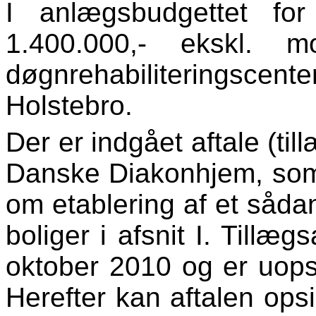
I anlægsbudgettet fo
1.400.000,- ekskl. m
døgnrehabiliteringscen
Holstebro.
Der er indgået aftale (til
Danske Diakonhjem, som 
om etablering af et sådan
boliger i afsnit I. Tillæg
oktober 2010 og er uopsi
Herefter kan aftalen opsi