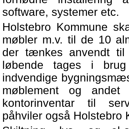
software, systemer etc.
Holstebro Kommune skal 
møbler m.v. til de 10 al
der tænkes anvendt til
løbende tages i brug 
indvendige bygningsmæss
møblement og andet l
kontorinventar til ser
påhviler også Holstebr