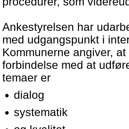
procedurer, som videreudv
Ankestyrelsen har udarbe
med udgangspunkt i inte
Kommunerne angiver, at d
forbindelse med at udføre
temaer er
dialog
systematik