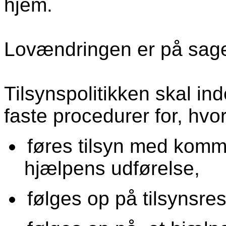
hjem.
Lovændringen er på sag
Tilsynspolitikken skal ind
faste procedurer for, hvo
føres tilsyn med kom
hjælpens udførelse,
følges op på tilsynsre