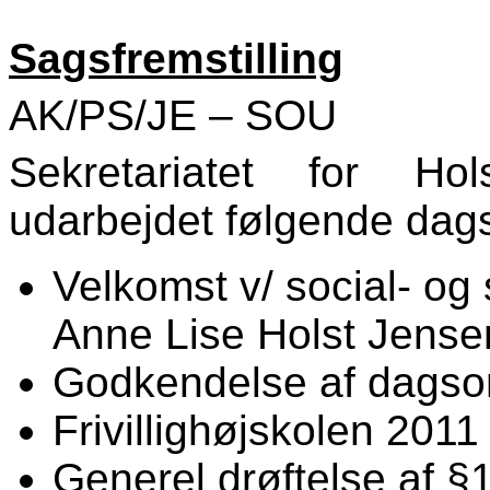
Sagsfremstilling
AK/PS/JE – SOU
Sekretariatet for Hol
udarbejdet følgende dag
Velkomst v/ social- o
Anne Lise Holst Jense
Godkendelse af dagso
Frivillighøjskolen 201
Generel drøftelse af 