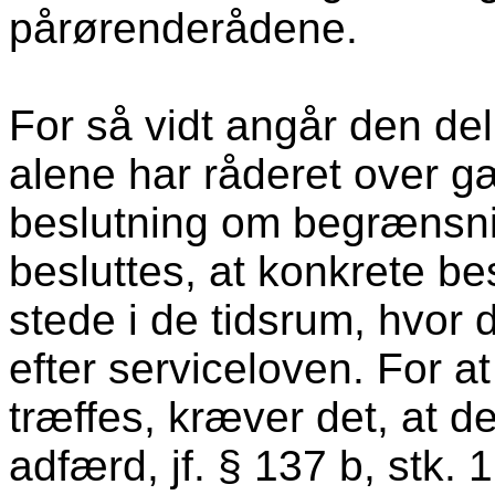
pårørenderådene.
For så vidt angår den de
alene har råderet over gæ
beslutning om begrænsni
besluttes, at konkrete b
stede i de tidsrum, hvor d
efter serviceloven. For a
træffes, kræver det, at 
adfærd, jf. § 137 b, stk. 1