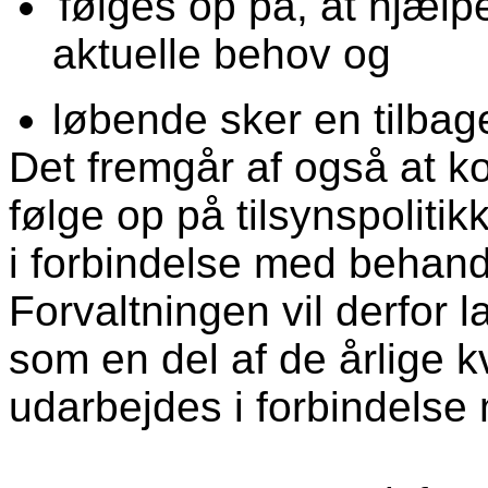
følges op på, at hjælp
aktuelle behov og
løbende sker en tilbag
Det fremgår af også at 
følge op på tilsynspoliti
i forbindelse med behandl
Forvaltningen vil derfor l
som en del af de årlige k
udarbejdes i forbindelse