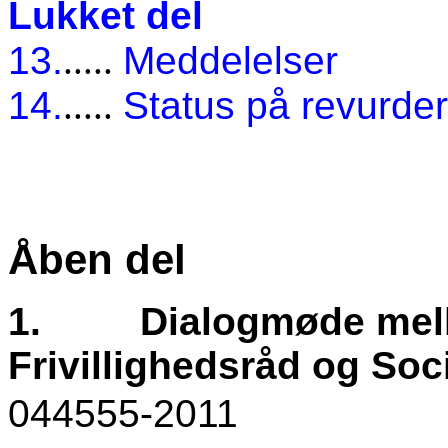
Lukket del
13.
.....
Meddelelser
14.
.....
Status på revurder
Åben del
1.
Dialogmøde mel
Frivillighedsråd og So
044555-2011