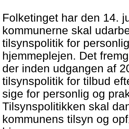
Folketinget har den 14. ju
kommunerne skal udarbej
tilsynspolitik for personli
hjemmeplejen. Det fremgå
der inden udgangen af 2
tilsynspolitik for tilbud e
sige for personlig og pra
Tilsynspolitikken skal d
kommunens tilsyn og opfø