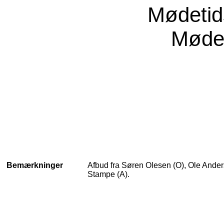
Mødeti
Møde
Bemærkninger
Afbud fra Søren Olesen (O), Ole Ander
Stampe (A).