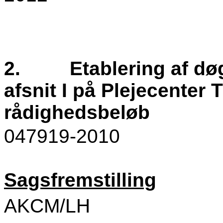
2.
Etablering af dø
afsnit I på Plejecenter T
rådighedsbeløb
047919-2010
Sagsfremstilling
AKCM/LH