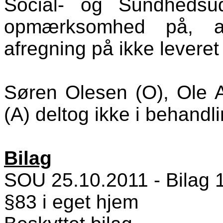
Social- og Sundhedsu
opmærksomhed på, at 
afregning på ikke leveret
Søren Olesen (O), Ole 
(A) deltog ikke i behandli
Bilag
SOU 25.10.2011 - Bilag 1 -
§83 i eget hjem