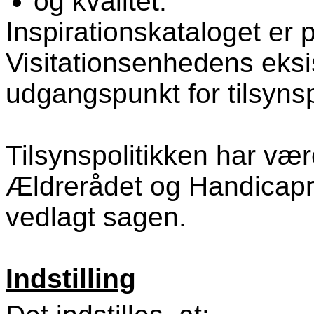
og kvalitet.
Inspirationskataloget e
Visitationsenhedens eks
udgangspunkt for tilsynsp
Tilsynspolitikken har være
Ældrerådet og Handicapr
vedlagt sagen.
Indstilling