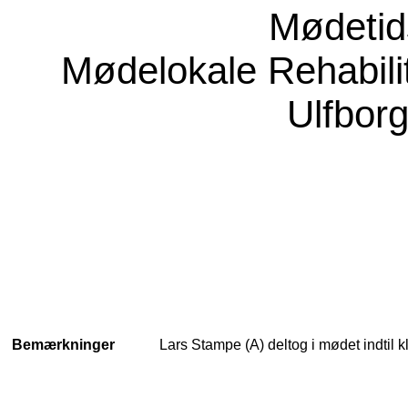
Mødeti
Mødelokale
Rehabili
Ulfborg
Bemærkninger
Lars Stampe (A) deltog i mødet indtil k