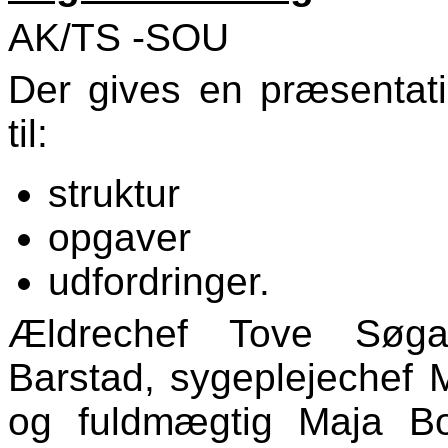
AK/TS -SOU
Der gives en præsentati
til:
struktur
opgaver
udfordringer.
Ældrechef Tove Søgaa
Barstad, sygeplejechef 
og fuldmægtig Maja Bo