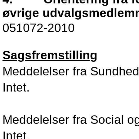
øvrige udvalgsmedlem
051072-2010
Sagsfremstilling
Meddelelser fra Sundhe
Intet.
Meddelelser fra Social o
Intet.