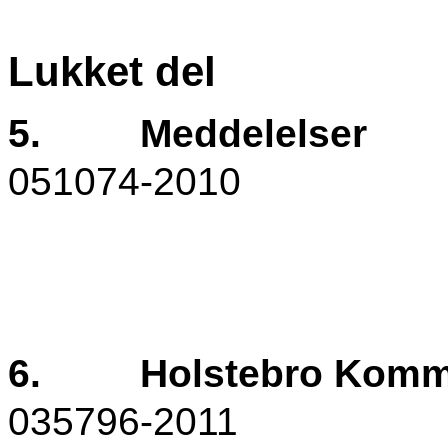
Lukket del
5.
Meddelelser
051074-2010
6.
Holstebro Komm
035796-2011