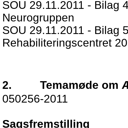
SOU 29.11.2011 - Bilag 4
Neurogruppen
SOU 29.11.2011 - Bilag 5
Rehabiliteringscentret 2
2.
Temamøde om Æ
050256-2011
Sagsfremstilling