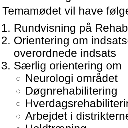
Temamødet vil have følge
Rundvisning på Rehabil
Orientering om indsats
overordnede indsats
Særlig orientering om
Neurologi området
Døgnrehabilitering
Hverdagsrehabiliteri
Arbejdet i distriktern