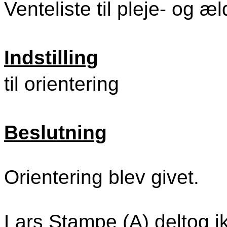
Venteliste til pleje- og æ
Indstilling
til orientering
Beslutning
Orientering blev givet.
Lars Stampe (A) deltog ik