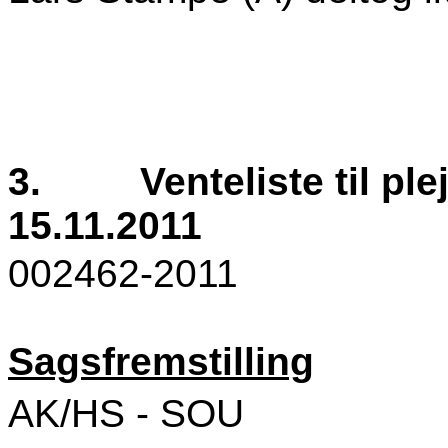
3.
Venteliste til pl
15.11.2011
002462-2011
Sagsfremstilling
AK/HS - SOU