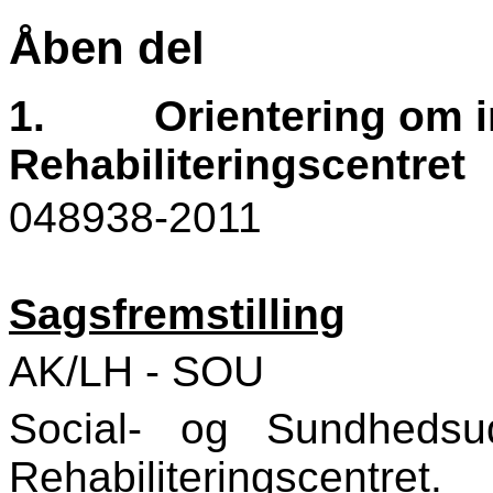
Åben del
1.
Orientering om i
Rehabiliteringscentret
048938-2011
Sagsfremstilling
AK/LH - SOU
Social- og Sundheds
Rehabiliteringscentret.