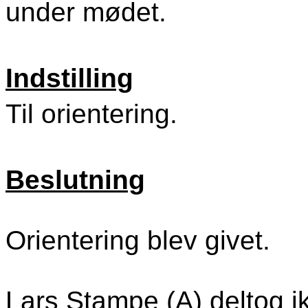
under mødet.
Indstilling
Til orientering.
Beslutning
Orientering blev givet.
Lars Stampe (A) deltog ik