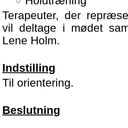
Holdtræning
Terapeuter, der repræs
vil deltage i mødet sa
Lene Holm.
Indstilling
Til orientering.
Beslutning