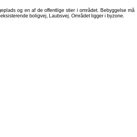
eplads og en af de offentlige stier i området. Bebyggelse må
 eksisterende boligvej, Laubsvej. Området ligger i byzone.