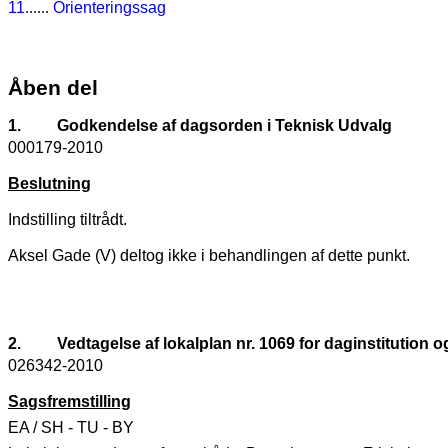
11.
.....
Orienteringssag
Åben del
1.
Godkendelse af dagsorden i Teknisk Udvalg
000179-2010
Beslutning
Indstilling tiltrådt.
Aksel Gade (V) deltog ikke i behandlingen af dette punkt.
2.
Vedtagelse af lokalplan nr. 1069 for daginstitution 
026342-2010
Sagsfremstilling
EA / SH - TU - BY