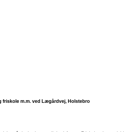
og friskole m.m. ved Lægårdvej, Holstebro