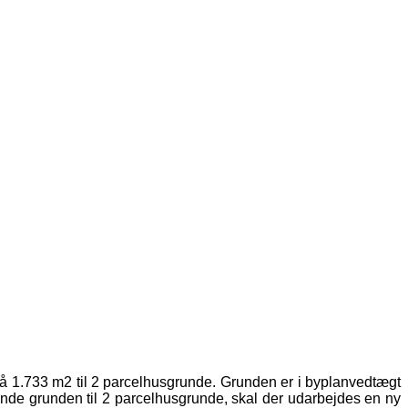
nd på 1.733 m2 til 2 parcelhusgrunde. Grunden er i byplanvedtægt
nvende grunden til 2 parcelhusgrunde, skal der udarbejdes en ny