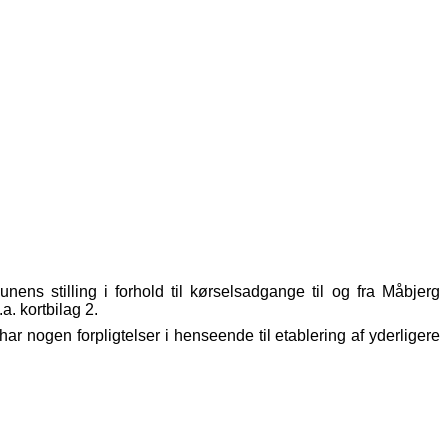
ns stilling i forhold til kørselsadgange til og fra Måbjerg
. kortbilag 2.
r nogen forpligtelser i henseende til etablering af yderligere