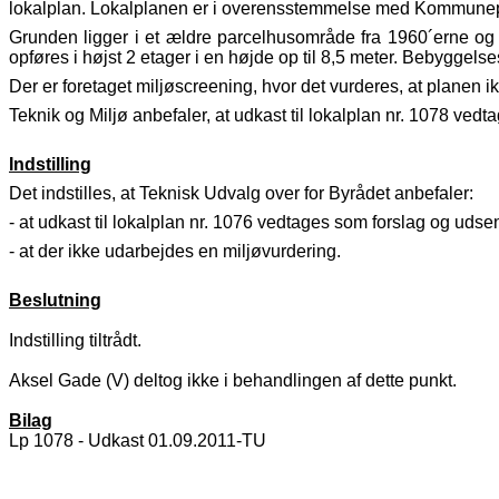
lokalplan. Lokalplanen er i overensstemmelse med Kommune
Grunden ligger i et ældre parcelhusområde fra 1960´erne og 
opføres i højst 2 etager i en højde op til 8,5 meter. Bebyggel
Der er foretaget miljøscreening, hvor det vurderes, at planen i
Teknik og Miljø anbefaler, at udkast til lokalplan nr. 1078 vedt
Indstilling
Det indstilles, at Teknisk Udvalg over for Byrådet anbefaler:
- at udkast til lokalplan nr. 1076 vedtages som forslag og udsend
- at der ikke udarbejdes en miljøvurdering.
Beslutning
Indstilling tiltrådt.
Aksel Gade (V) deltog ikke i behandlingen af dette punkt.
Bilag
Lp 1078 - Udkast 01.09.2011-TU