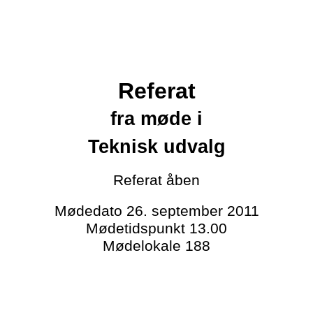
Referat
fra møde i
Teknisk udvalg
Referat
åben
Mødedato
26. september 2011
Mødetidspunkt
13.00
Mødelokale
188