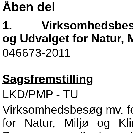
Åben del
1.
Virksomhedsbesø
og Udvalget for Natur, 
046673-2011
Sagsfremstilling
LKD/PMP - TU
Virksomhedsbesøg mv. fo
for Natur, Miljø og K