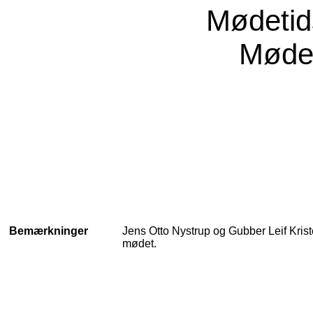
Mødeti
Møde
Bemærkninger
Jens Otto Nystrup og Gubber Leif Krist
mødet.