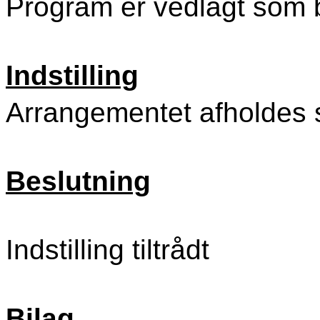
Program er vedlagt som b
Indstilling
Arrangementet afholdes 
Beslutning
Indstilling tiltrådt
Bilag