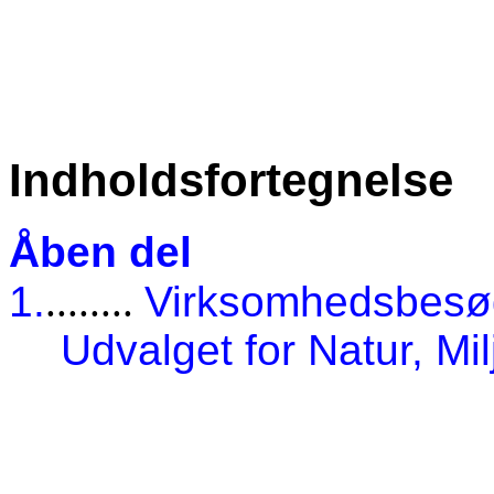
Indholdsfortegnelse
Åben del
1.
........
Virksomhedsbesøg
Udvalget for Natur, Mi