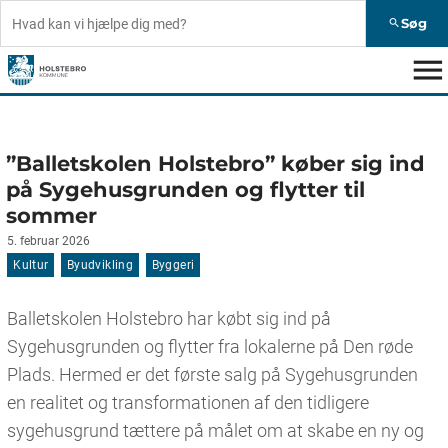
Søg
search
menu
”Balletskolen Holstebro” køber sig ind
på Sygehusgrunden og flytter til
sommer
5. februar 2026
Kultur
Byudvikling
Byggeri
Balletskolen Holstebro har købt sig ind på
Sygehusgrunden og flytter fra lokalerne på Den røde
Plads. Hermed er det første salg på Sygehusgrunden
en realitet og transformationen af den tidligere
sygehusgrund tættere på målet om at skabe en ny og