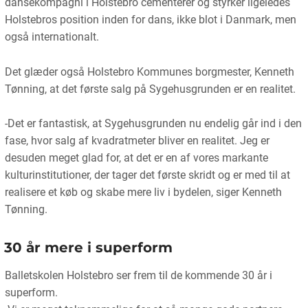
dansekompagni i Holstebro cementerer og styrker ligeledes
Holstebros position inden for dans, ikke blot i Danmark, men
også internationalt.
Det glæder også Holstebro Kommunes borgmester, Kenneth
Tønning, at det første salg på Sygehusgrunden er en realitet.
-Det er fantastisk, at Sygehusgrunden nu endelig går ind i den
fase, hvor salg af kvadratmeter bliver en realitet. Jeg er
desuden meget glad for, at det er en af vores markante
kulturinstitutioner, der tager det første skridt og er med til at
realisere et køb og skabe mere liv i bydelen, siger Kenneth
Tønning.
30 år mere i superform
Balletskolen Holstebro ser frem til de kommende 30 år i
superform.