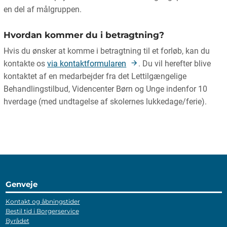
en del af målgruppen.
Hvordan kommer du i betragtning?
Hvis du ønsker at komme i betragtning til et forløb, kan du
kontakte os
via kontaktformularen
. Du vil herefter blive
kontaktet af en medarbejder fra det Lettilgængelige
Behandlingstilbud, Videncenter Børn og Unge indenfor 10
hverdage (med undtagelse af skolernes lukkedage/ferie).
Genveje
Kontakt og åbningstider
Bestil tid i Borgerservice
Byrådet