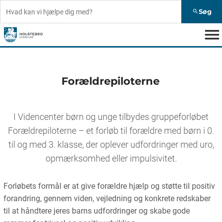
Søg
search
menu
Forældrepiloterne
I Videncenter børn og unge tilbydes gruppeforløbet
Forældrepiloterne – et forløb til forældre med børn i 0.
til og med 3. klasse, der oplever udfordringer med uro,
opmærksomhed eller impulsivitet.
Forløbets formål er at give forældre hjælp og støtte til positiv
forandring, gennem viden, vejledning og konkrete redskaber
til at håndtere jeres barns udfordringer og skabe gode