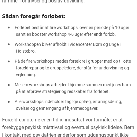
rammer for trivsel og positiv udvikling.
Sådan foregår forløbet:
Forløbet består af fire workshops, over en periode på 10 uger
samt en booster workshop 4-6 uger efter endt forløb.
Workshoppen bliver afholdt i Videncenter Børn og Unge i
Holstebro.
På de fire workshops mødes forældre i grupper med op til otte
forældrepar og to gruppeledere, der står for undervisning og
vejledning.
Mellem workshops arbejder I hjemme sammen med jeres barn
på at afprøve strategier og redskaber fra forløbet.
Alle workshops indeholder faglige oplæg, erfaringsdeling,
øvelser og gennemgang af hjemmeopgaver.
Forældrepiloterne er en tidlig indsats, hvor formålet er at
forebygge psykisk mistrivsel og eventuel psykisk lidelse. Børn
i kontakt med psykiatrien er derfor som udgangspunkt ikke