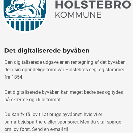
Det digitaliserede byvåben
Den digitaliserede udgave er en rentegning af det byvåben,
der i sin oprindelige form var Holstebros segl og stammer
fra 1854.
Det digitaliserede byvåben kan meget bedre ses og tydes
på skærme og i lille format.
Du kan fx få lov til at bruge byvåbnet, hvis vi er
samarbejdspartnere eller sponsorer. Men du skal spørge
om lov først. Send en e-mail til