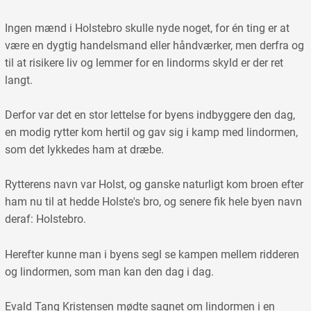
Ingen mænd i Holstebro skulle nyde noget, for én ting er at
være en dygtig handelsmand eller håndværker, men derfra og
til at risikere liv og lemmer for en lindorms skyld er der ret
langt.
Derfor var det en stor lettelse for byens indbyggere den dag,
en modig rytter kom hertil og gav sig i kamp med lindormen,
som det lykkedes ham at dræbe.
Rytterens navn var Holst, og ganske naturligt kom broen efter
ham nu til at hedde Holste's bro, og senere fik hele byen navn
deraf: Holstebro.
Herefter kunne man i byens segl se kampen mellem ridderen
og lindormen, som man kan den dag i dag.
Evald Tang Kristensen mødte sagnet om lindormen i en