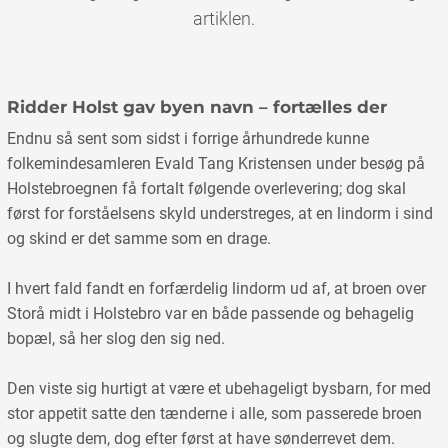
artiklen.
Ridder Holst gav byen navn – fortælles der
Endnu så sent som sidst i forrige århundrede kunne
folkemindesamleren Evald Tang Kristensen under besøg på
Holstebroegnen få fortalt følgende overlevering; dog skal
først for forståelsens skyld understreges, at en lindorm i sind
og skind er det samme som en drage.
I hvert fald fandt en forfærdelig lindorm ud af, at broen over
Storå midt i Holstebro var en både passende og behagelig
bopæl, så her slog den sig ned.
Den viste sig hurtigt at være et ubehageligt bysbarn, for med
stor appetit satte den tænderne i alle, som passerede broen
og slugte dem, dog efter først at have sønderrevet dem.