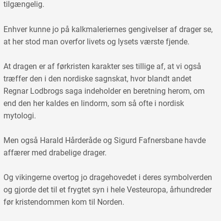
tilgængelig.
Enhver kunne jo på kalkmaleriernes gengivelser af drager se,
at her stod man overfor livets og lysets værste fjende.
At dragen er af førkristen karakter ses tillige af, at vi også
træffer den i den nordiske sagnskat, hvor blandt andet
Regnar Lodbrogs saga indeholder en beretning herom, om
end den her kaldes en lindorm, som så ofte i nordisk
mytologi.
Men også Harald Hårderåde og Sigurd Fafnersbane havde
affærer med drabelige drager.
Og vikingerne overtog jo dragehovedet i deres symbolverden
og gjorde det til et frygtet syn i hele Vesteuropa, århundreder
før kristendommen kom til Norden.