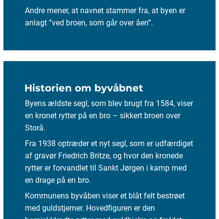
Andre mener, at navnet stammer fra, at byen er
anlagt ”ved broen, som går over åen”.
Historien om byvåbnet
Byens ældste segl, som blev brugt fra 1584, viser
en kronet rytter på en bro – sikkert broen over
Storå.
Fra 1938 optræder et nyt segl, som er udfærdiget
af gravør Friedrich Britze, og hvor den kronede
rytter er forvandlet til Sankt Jørgen i kamp med
en drage på en bro.
Kommunens byvåben viser et blåt felt bestrøet
med guldstjerner. Hovedfiguren er den