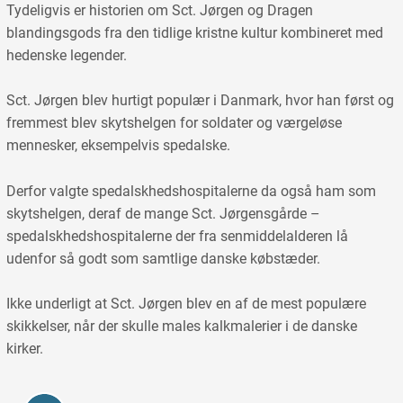
Tydeligvis er historien om Sct. Jørgen og Dragen
blandingsgods fra den tidlige kristne kultur kombineret med
hedenske legender.
Sct. Jørgen blev hurtigt populær i Danmark, hvor han først og
fremmest blev skytshelgen for soldater og værgeløse
mennesker, eksempelvis spedalske.
Derfor valgte spedalskhedshospitalerne da også ham som
skytshelgen, deraf de mange Sct. Jørgensgårde –
spedalskhedshospitalerne der fra senmiddelalderen lå
udenfor så godt som samtlige danske købstæder.
Ikke underligt at Sct. Jørgen blev en af de mest populære
skikkelser, når der skulle males kalkmalerier i de danske
kirker.