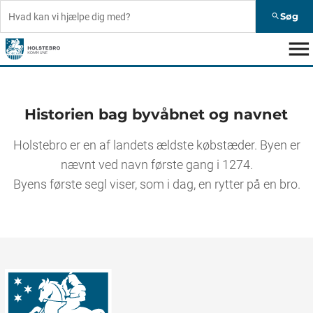
Søg
search
menu
Historien bag byvåbnet og navnet
Holstebro er en af landets ældste købstæder. Byen er
nævnt ved navn første gang i 1274.
Byens første segl viser, som i dag, en rytter på en bro.