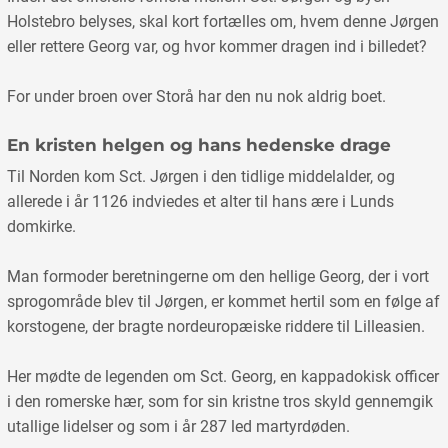
Holstebro belyses, skal kort fortælles om, hvem denne Jørgen
eller rettere Georg var, og hvor kommer dragen ind i billedet?
For under broen over Storå har den nu nok aldrig boet.
En kristen helgen og hans hedenske drage
Til Norden kom Sct. Jørgen i den tidlige middelalder, og
allerede i år 1126 indviedes et alter til hans ære i Lunds
domkirke.
Man formoder beretningerne om den hellige Georg, der i vort
sprogområde blev til Jørgen, er kommet hertil som en følge af
korstogene, der bragte nordeuropæiske riddere til Lilleasien.
Her mødte de legenden om Sct. Georg, en kappadokisk officer
i den romerske hær, som for sin kristne tros skyld gennemgik
utallige lidelser og som i år 287 led martyrdøden.