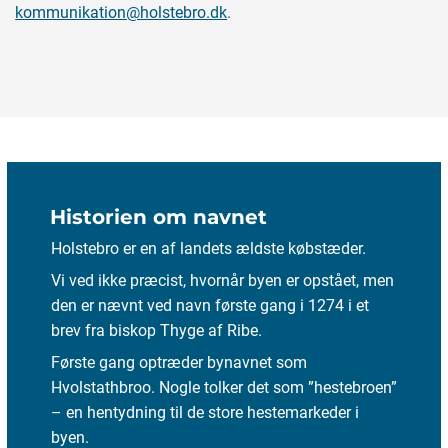
kommunikation@holstebro.dk
.
Historien om navnet
Holstebro er en af landets ældste købstæder.
Vi ved ikke præcist, hvornår byen er opstået, men
den er nævnt ved navn første gang i 1274 i et
brev fra biskop Thyge af Ribe.
Første gang optræder bynavnet som
Hvolstathbroo. Nogle tolker det som ”hestebroen”
– en hentydning til de store hestemarkeder i
byen.