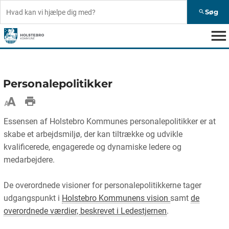
Søg
search
menu
Personalepolitikker
Essensen af Holstebro Kommunes personalepolitikker er at
skabe et arbejdsmiljø, der kan tiltrække og udvikle
kvalificerede, engagerede og dynamiske ledere og
medarbejdere.
De overordnede visioner for personalepolitikkerne tager
udgangspunkt i
Holstebro Kommunens vision
samt
de
overordnede værdier, beskrevet i Ledestjernen
.