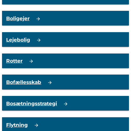
Boligejer
Lejebolig
Rotter
Bofællesskab
Bosætningsstrategi
Flytning