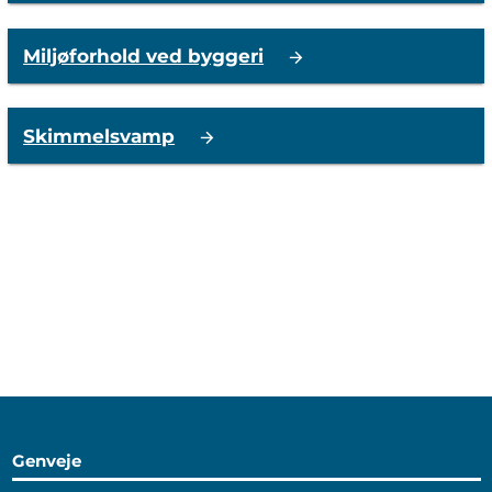
Miljøforhold ved byggeri
Skimmelsvamp
Genveje