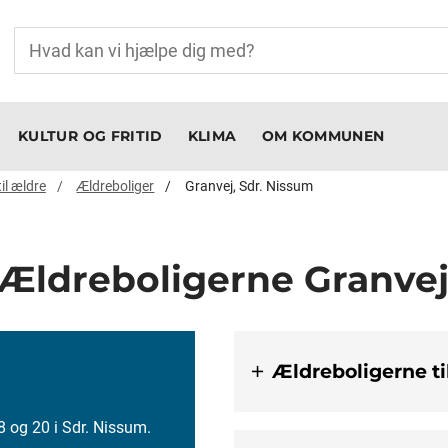
KULTUR OG FRITID
KLIMA
OM KOMMUNEN
til ældre
Ældreboliger
Granvej, Sdr. Nissum
Ældreboligerne Granve
Ældreboligerne ti
8 og 20 i Sdr. Nissum.