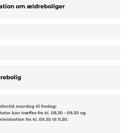
mation om ældreboliger
rebolig
efontid mandag til fredag:
itator kan træffes fra kl. 08.30 - 09.30 og
inistration fra kl. 09.30 til 11.30.