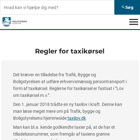
Søg
search
menu
Regler for taxikørsel
Det kræver en tilladelse fra Trafik, Bygge og
Boligstyrelsen at udføre erhvervsmæssig persontransport i
form af taxikørsel. Reglerne for taxikørsel er fastsat i ”Lov
om taxikørsel m.v.”.
Den 1. januar 2018 trådte en ny taxilov i kraft. Denne kan
man læse meget mere om på Trafik, bygge og
Boligstyrelsens hjemmeside
taxilov.dk
Man kan bl.a. kende godkendte taxier på, at de har et
tilladelsesnummer, som fremgår af taxiens grønne