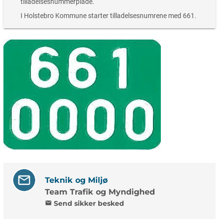
tilladelsesnummerplade.
I Holstebro Kommune starter tilladelsesnumrene med 661.
Teknik og Miljø
Team Trafik og Myndighed
Send sikker besked
mail