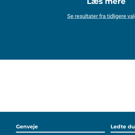
Læs mere
Se resultater fra tidligere va
Genveje
Ledte du