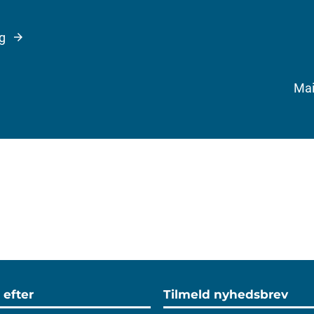
lg
Mai
 efter
Tilmeld nyhedsbrev