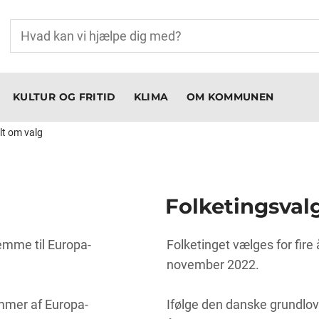
KULTUR OG FRITID
KLIMA
OM KOMMUNEN
lt om valg
Folketingsvalg
emme til Europa-
Folketinget vælges for fire
november 2022.
mmer af Europa-
Ifølge den danske grundlov