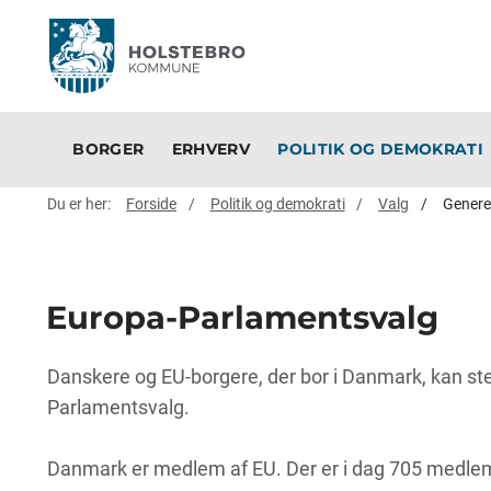
BORGER
ERHVERV
POLITIK OG DEMOKRATI
Du er her:
Forside
Politik og demokrati
Valg
Genere
Europa-Parlamentsvalg
Danskere og EU-borgere, der bor i Danmark, kan st
Parlamentsvalg.
Danmark er medlem af EU. Der er i dag 705 medle