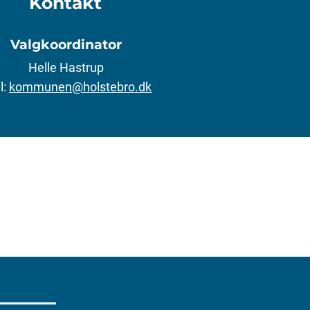
Kontakt
Valgkoordinator
Helle Hastrup
l:
kommunen@holstebro.dk