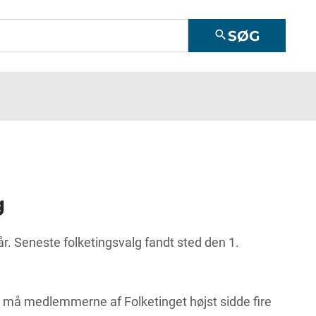
SØG
search
​
 år. Seneste folketingsvalg fandt sted den 1.
 må medlemmerne af Folketinget højst sidde fire