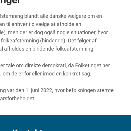
inger
afstemning blandt alle danske vælgere om en
n til enhver tid vælge at afholde en
e), men der er dog også nogle situationer, hvor
 folkeafstemning (bindende). Det følger af
al afholdes en bindende folkeafstemning.
er tale om direkte demokrati, da Folketinget her
 om de er for eller imod en konkret sag.
g var den 1. juni 2022, hvor befolkningen stemte
arsforbeholdet.