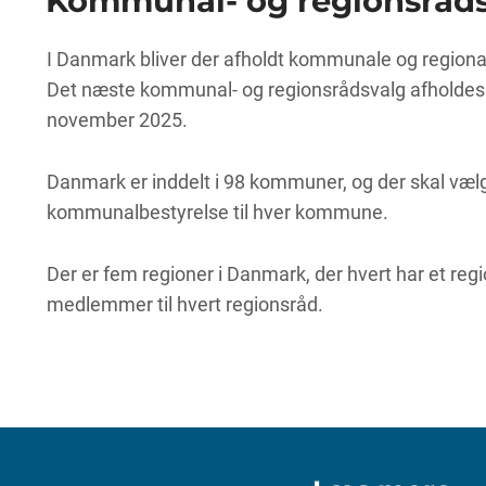
Kommunal- og regionsråd
I Danmark bliver der afholdt kommunale og regionale
Det næste kommunal- og regionsrådsvalg afholdes 
november 2025.
Danmark er inddelt i 98 kommuner, og der skal væl
kommunalbestyrelse til hver kommune.
Der er fem regioner i Danmark, der hvert har et reg
medlemmer til hvert regionsråd.