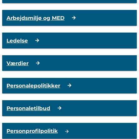
Arbejdsmiljø og MED
Ledelse
Værdier
Personalepolitikker
Personaletilbud
Personprofilpolitik