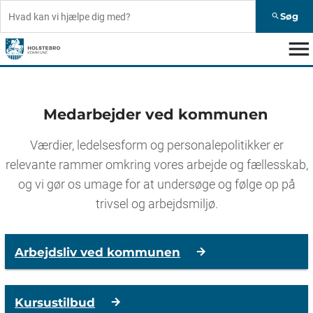
Søg
search
menu
Medarbejder ved kommunen
Værdier, ledelsesform og personalepolitikker er
relevante rammer omkring vores arbejde og fællesskab,
og vi gør os umage for at undersøge og følge op på
trivsel og arbejdsmiljø.
Arbejdsliv ved kommunen
Kursustilbud