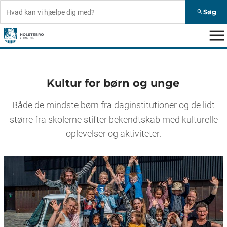
Søg
search
menu
Kultur for børn og unge
Både de mindste børn fra daginstitutioner og de lidt
større fra skolerne stifter bekendtskab med kulturelle
oplevelser og aktiviteter.