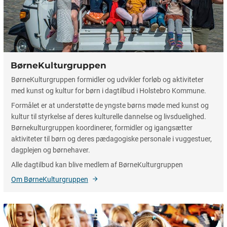
BørneKulturgruppen
BørneKulturgruppen formidler og udvikler forløb og aktiviteter
med kunst og kultur for børn i dagtilbud i Holstebro Kommune.
Formålet er at understøtte de yngste børns møde med kunst og
kultur til styrkelse af deres kulturelle dannelse og livsduelighed.
Børnekulturgruppen koordinerer, formidler og igangsætter
aktiviteter til børn og deres pædagogiske personale i vuggestuer,
dagplejen og børnehaver.
Alle dagtilbud kan blive medlem af BørneKulturgruppen
Om BørneKulturgruppen