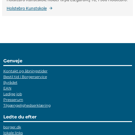
Holstebro Kunstskole
Genveje
Kontakt og åbningstider
Bestil tid i Borgerservice
Byrådet
EAN
Ledige job
Presserum
Tilgængelighedserklæring
Ledte du efter
borger.dk
lokale links