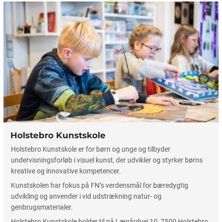
Holstebro Kunstskole
Holstebro Kunstskole er for børn og unge og tilbyder
undervisningsforløb i visuel kunst, der udvikler og styrker børns
kreative og innovative kompetencer.
Kunstskolen har fokus på FN’s verdensmål for bæredygtig
udvikling og anvender i vid udstrækning natur- og
genbrugsmaterialer.
Holstebro Kunstskole holder til på Lægårdvej 10, 7500 Holstebro.