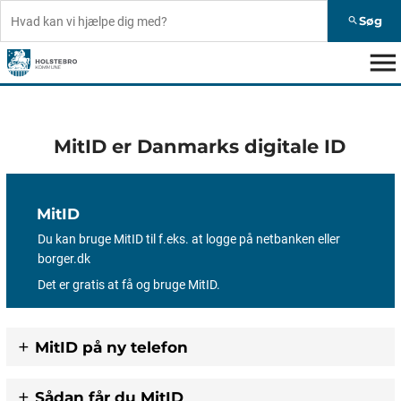
Søg
search
menu
MitID er Danmarks digitale ID
MitID
Du kan bruge MitID til f.eks. at logge på netbanken eller
borger.dk
Det er gratis at få og bruge MitID.
MitID på ny telefon
Sådan får du MitID