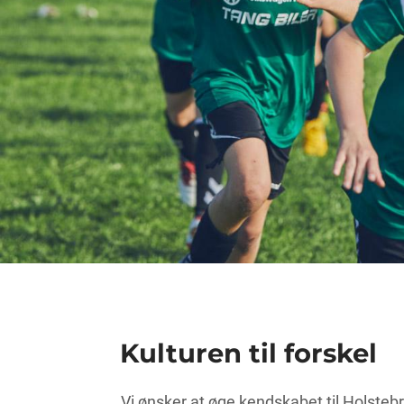
Kulturen til forskel
Vi ønsker at øge kendskabet til Holsteb