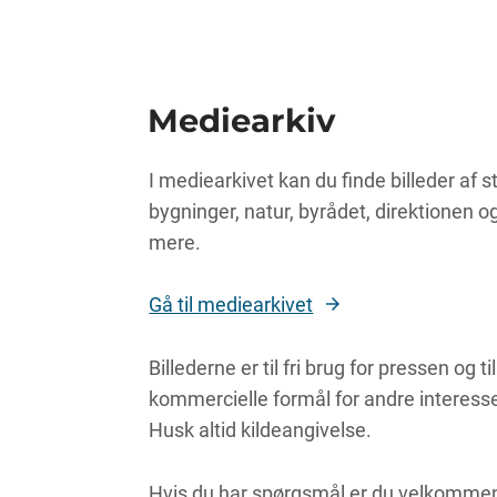
Mediearkiv
I mediearkivet kan du finde billeder af s
bygninger, natur, byrådet, direktionen 
mere.
Gå til mediearkivet
Billederne er til fri brug for pressen og til
kommercielle formål for andre interess
Husk altid kildeangivelse.
Hvis du har spørgsmål er du velkommen 