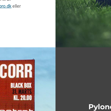
bro.dk
eller
Pylon