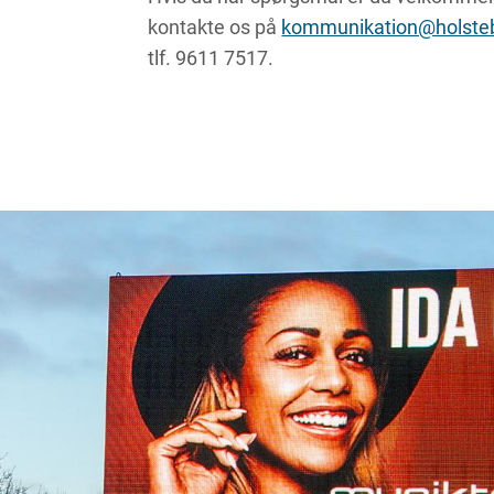
kontakte os på
kommunikation@holste
tlf. 9611 7517.