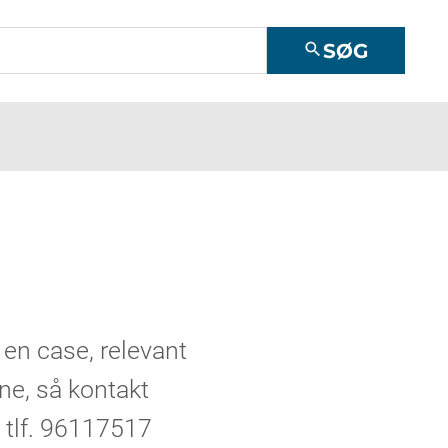
SØG
search
 en case, relevant
ne, så kontakt
tlf. 96117517