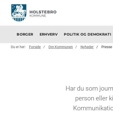
BORGER
ERHVERV
POLITIK OG DEMOKRATI
Du er her:
Forside
Om Kommunen
Nyheder
Presse
Har du som journa
person eller 
Kommunikatio