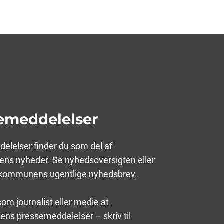
emeddelelser
elelser finder du som del af
ens nyheder. Se
nyhedsoversigten
eller
g kommunens ugentlige
nyhedsbrev
.
om journalist eller medie at
ns pressemeddelelser – skriv til