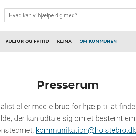
KULTUR OG FRITID
KLIMA
OM KOMMUNEN
Presserum
list eller medie brug for hjælp til at finde
kilde, der kan udtale sig om et bestemt em
nsteamet,
kommunikation@holstebro.dk