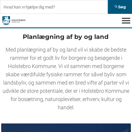
Søg
search
menu
Planlægning af by og land
Med planlægning af by og land vil vi skabe de bedste
rammer for et godt liv for borgere og besøgende i
Holstebro Kommune. Vi vil sammen med borgerne
skabe værdifulde fysiske rammer for såvel byliv som
landsbyliv, og sammen med en bred vifte af parter vil vi
udvikle de store potentiale, der er i Holstebro Kommune
for bosætning, naturoplevelser, erhverv, kultur og
handel.