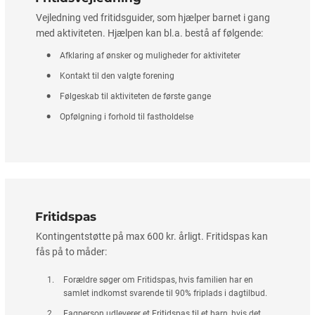
Vejledning ved fritidsguider, som hjælper barnet i gang
med aktiviteten. Hjælpen kan bl.a. bestå af følgende:
Afklaring af ønsker og muligheder for aktiviteter
Kontakt til den valgte forening
Følgeskab til aktiviteten de første gange
Opfølgning i forhold til fastholdelse
Fritidspas
Kontingentstøtte på max 600 kr. årligt. Fritidspas kan
fås på to måder:
Forældre søger om Fritidspas, hvis familien har en
samlet indkomst svarende til 90% friplads i dagtilbud.
Fagperson udleverer et Fritidspas til et barn, hvis det