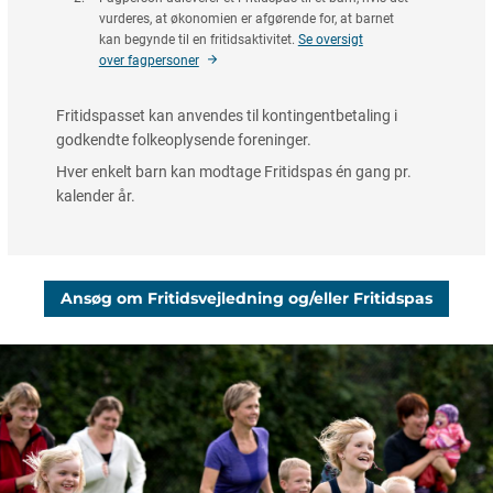
vurderes, at økonomien er afgørende for, at barnet
kan begynde til en fritidsaktivitet.
Se oversigt
over fagpersoner
Fritidspasset kan anvendes til kontingentbetaling i
godkendte folkeoplysende foreninger.
Hver enkelt barn kan modtage Fritidspas én gang pr.
kalender år.
Ansøg om Fritidsvejledning og/eller Fritidspas