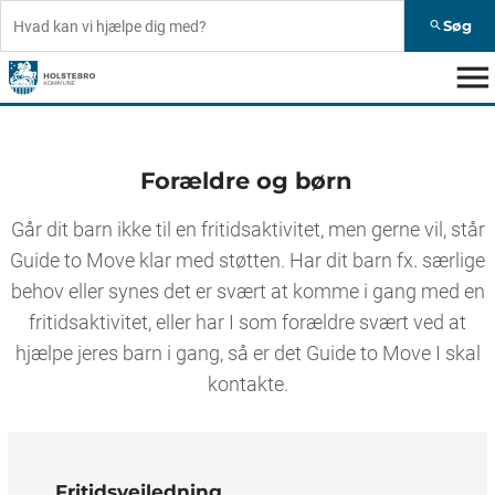
Søg
search
menu
Forældre og børn
Går dit barn ikke til en fritidsaktivitet, men gerne vil, står
Guide to Move klar med støtten. Har dit barn fx. særlige
behov eller synes det er svært at komme i gang med en
fritidsaktivitet, eller har I som forældre svært ved at
hjælpe jeres barn i gang, så er det Guide to Move I skal
kontakte.
Fritidsvejledning