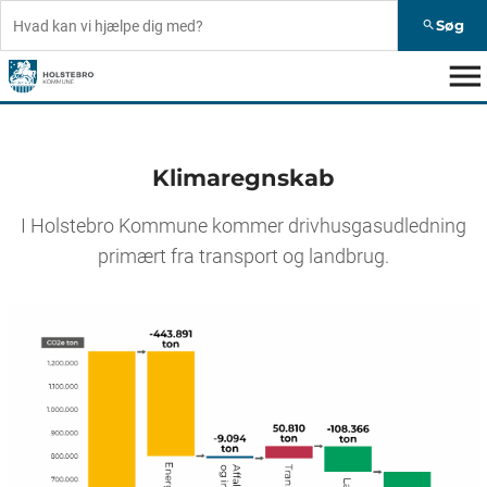
Søg
search
menu
Klimaregnskab
I Holstebro Kommune kommer drivhusgasudledning
primært fra transport og landbrug.