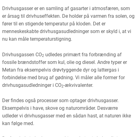
Drivhusgasser er en samling af gasarter i atmosfæren, som
er årsag til drivhuseffekten. De holder på varmen fra solen, og
fører til en stigende temperatur på kloden. Det er
menneskeskabte drivhusgasudledninger som er skyld i, at vi
nu kan måle temperaturstigning.
Drivhusgassen CO
udledes primært fra forbrænding af
2
fossile brændstoffer som kul, olie og diesel. Andre typer er
Metan fra eksempelvis drøvtyggende dyr og lattergas i
forbindelse med brug af gødning. Vi måler alle former for
drivhusgasudledninger i CO
-ækvivalenter.
2
Der findes også processer som optager drivhusgasser.
Eksempelvis i have, skove og naturområder. Desværre
udleder vi drivhusgasser med en sådan hast, at naturen ikke
kan følge med.