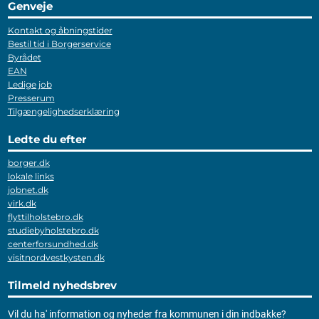
Genveje
Kontakt og åbningstider
Bestil tid i Borgerservice
Byrådet
EAN
Ledige job
Presserum
Tilgængelighedserklæring
Ledte du efter
borger.dk
lokale links
jobnet.dk
virk.dk
flyttilholstebro.dk
studiebyholstebro.dk
centerforsundhed.dk
visitnordvestkysten.dk
Tilmeld nyhedsbrev
Vil du ha' information og nyheder fra kommunen i din indbakke?