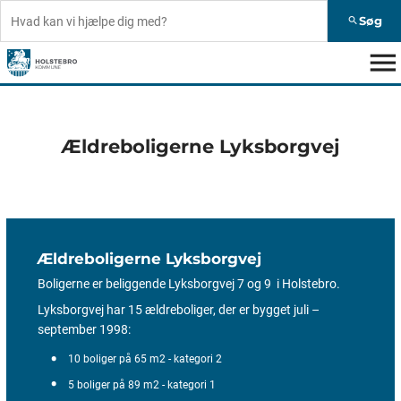
Søg
search
menu
Ældreboligerne Lyksborgvej
Ældreboligerne Lyksborgvej
Boligerne er beliggende Lyksborgvej 7 og 9 i Holstebro.
Lyksborgvej har 15 ældreboliger, der er bygget juli –
september 1998:
10 boliger på 65 m2 - kategori 2
5 boliger på 89 m2 - kategori 1