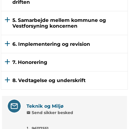
driften
5. Samarbejde mellem kommune og
Vestforsyning koncernen
6. Implementering og revision
7. Honorering
8. Vedtagelse og underskrift
Teknik og Miljø
Send sikker besked
mail
96117551
phone