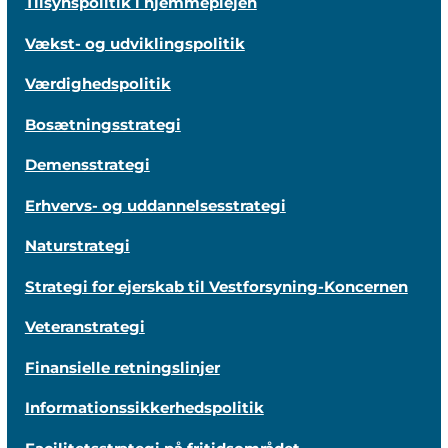
Tilsynspolitik i hjemmeplejen
Vækst- og udviklingspolitik
Værdighedspolitik
Bosætningsstrategi
Demensstrategi
Erhvervs- og uddannelsesstrategi
Naturstrategi
Strategi for ejerskab til Vestforsyning-Koncernen
Veteranstrategi
Finansielle retningslinjer
Informationssikkerhedspolitik