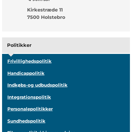
Kirkestræde 11
7500 Holstebro
Politikker
Frivillighedspolitik
Handicappolitik
Indkøbs-og udbudspolitik
Integrationspolitik
Personalepolitikker
Sundhedspolitik