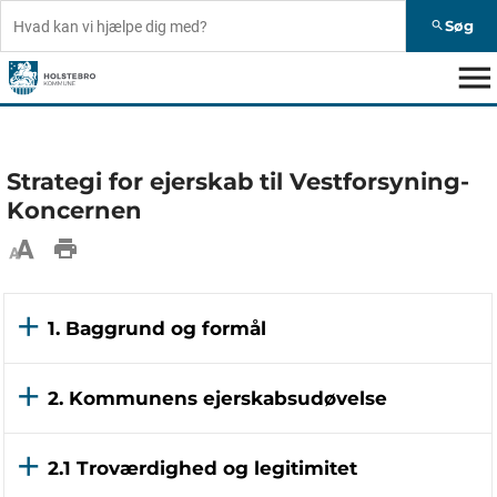
Søg
search
menu
Strategi for ejerskab til Vestforsyning-
Koncernen
1. Baggrund og formål
2. Kommunens ejerskabsudøvelse
2.1 Troværdighed og legitimitet